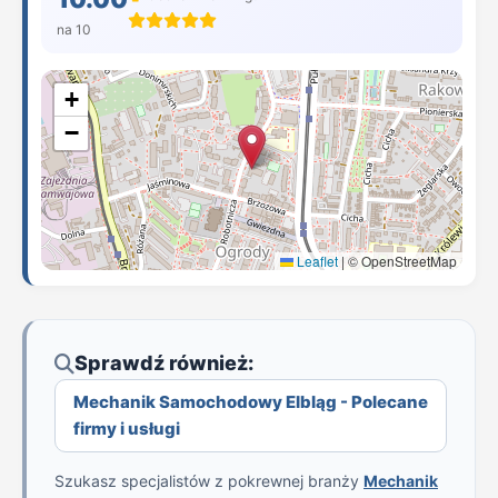
na 10
+
−
Leaflet
|
© OpenStreetMap
Sprawdź również:
Mechanik Samochodowy Elbląg - Polecane
firmy i usługi
Szukasz specjalistów z pokrewnej branży
Mechanik