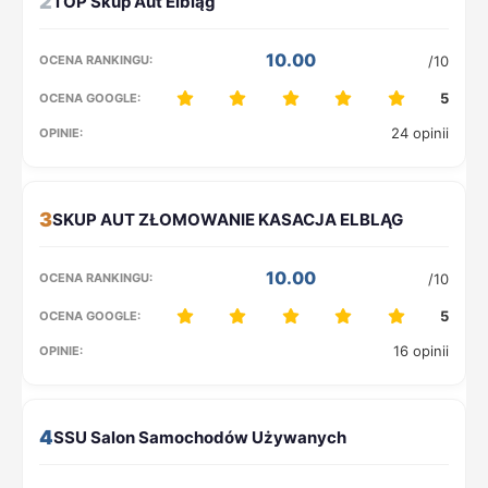
2
10.00
/10
5
24 opinii
3
10.00
/10
5
16 opinii
4