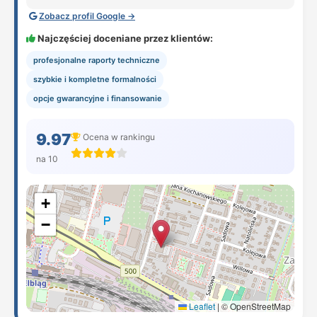
Zobacz profil Google →
Najczęściej doceniane przez klientów:
profesjonalne raporty techniczne
szybkie i kompletne formalności
opcje gwarancyjne i finansowanie
9.97
Ocena w rankingu
na 10
+
−
Leaflet
|
© OpenStreetMap