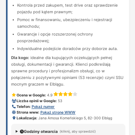
Kontrola przed zakupem, test drive oraz sprawdzenie
pojazdu pod kątem prawnym;
Pomoc w finansowaniu, ubezpieczeniu i rejestracji
samochodu;
Gwarancje i opcje rozszerzonej ochrony
posprzedażowej;
Indywidualne podejście doradców przy doborze auta.
Dla kogo:
idealne dla kupujących oczekujących pełnej
obsługi, dokumentacji i gwarancji. Klienci podkreślają
sprawne procedury i profesjonalizm obsługi, co w
połączeniu z pozytywnymi opiniami (53 recenzje) czyni SSU
mocnym graczem w Elblągu.
Ocena w Google:
4.9
Liczba opinii w Google:
53
Telefon:
Pokaż numer
Strona www:
Pokaż stronę WWW
Lokalizacja:
Jana Amosa Komeńskiego 5, 82-300 Elbląg
Godziny otwarcia
(kliknij, aby sprawdzić)