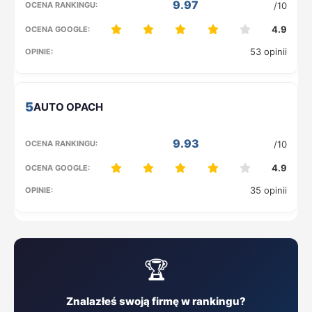
9.97
/10
4.9
53 opinii
5
9.93
/10
4.9
35 opinii
🏆
Znalazłeś swoją firmę w rankingu?