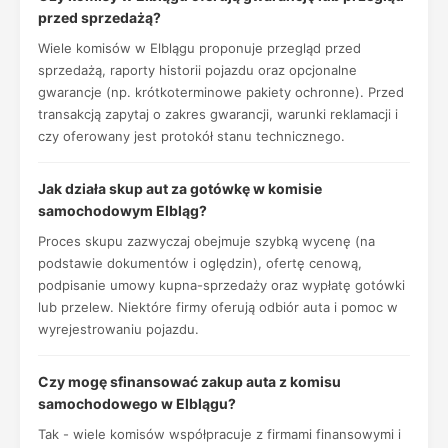
przed sprzedażą?
Wiele komisów w Elblągu proponuje przegląd przed
sprzedażą, raporty historii pojazdu oraz opcjonalne
gwarancje (np. krótkoterminowe pakiety ochronne). Przed
transakcją zapytaj o zakres gwarancji, warunki reklamacji i
czy oferowany jest protokół stanu technicznego.
Jak działa skup aut za gotówkę w komisie
samochodowym Elbląg?
Proces skupu zazwyczaj obejmuje szybką wycenę (na
podstawie dokumentów i oględzin), ofertę cenową,
podpisanie umowy kupna-sprzedaży oraz wypłatę gotówki
lub przelew. Niektóre firmy oferują odbiór auta i pomoc w
wyrejestrowaniu pojazdu.
Czy mogę sfinansować zakup auta z komisu
samochodowego w Elblągu?
Tak - wiele komisów współpracuje z firmami finansowymi i