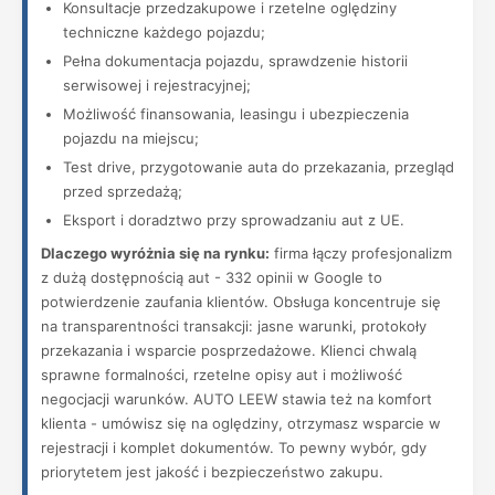
Konsultacje przedzakupowe i rzetelne oględziny
techniczne każdego pojazdu;
Pełna dokumentacja pojazdu, sprawdzenie historii
serwisowej i rejestracyjnej;
Możliwość finansowania, leasingu i ubezpieczenia
pojazdu na miejscu;
Test drive, przygotowanie auta do przekazania, przegląd
przed sprzedażą;
Eksport i doradztwo przy sprowadzaniu aut z UE.
Dlaczego wyróżnia się na rynku:
firma łączy profesjonalizm
z dużą dostępnością aut - 332 opinii w Google to
potwierdzenie zaufania klientów. Obsługa koncentruje się
na transparentności transakcji: jasne warunki, protokoły
przekazania i wsparcie posprzedażowe. Klienci chwalą
sprawne formalności, rzetelne opisy aut i możliwość
negocjacji warunków. AUTO LEEW stawia też na komfort
klienta - umówisz się na oględziny, otrzymasz wsparcie w
rejestracji i komplet dokumentów. To pewny wybór, gdy
priorytetem jest jakość i bezpieczeństwo zakupu.