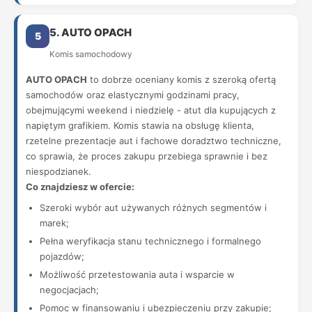
5. AUTO OPACH
5
Komis samochodowy
AUTO OPACH
to dobrze oceniany komis z szeroką ofertą
samochodów oraz elastycznymi godzinami pracy,
obejmującymi weekend i niedzielę - atut dla kupujących z
napiętym grafikiem. Komis stawia na obsługę klienta,
rzetelne prezentacje aut i fachowe doradztwo techniczne,
co sprawia, że proces zakupu przebiega sprawnie i bez
niespodzianek.
Co znajdziesz w ofercie:
Szeroki wybór aut używanych różnych segmentów i
marek;
Pełna weryfikacja stanu technicznego i formalnego
pojazdów;
Możliwość przetestowania auta i wsparcie w
negocjacjach;
Pomoc w finansowaniu i ubezpieczeniu przy zakupie;