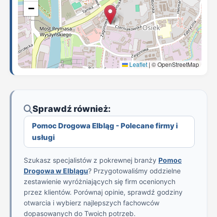
−
Leaflet
|
© OpenStreetMap
Sprawdź również:
Pomoc Drogowa Elbląg - Polecane firmy i
usługi
Szukasz specjalistów z pokrewnej branży
Pomoc
Drogowa w Elblągu
? Przygotowaliśmy oddzielne
zestawienie wyróżniających się firm ocenionych
przez klientów. Porównaj opinie, sprawdź godziny
otwarcia i wybierz najlepszych fachowców
dopasowanych do Twoich potrzeb.