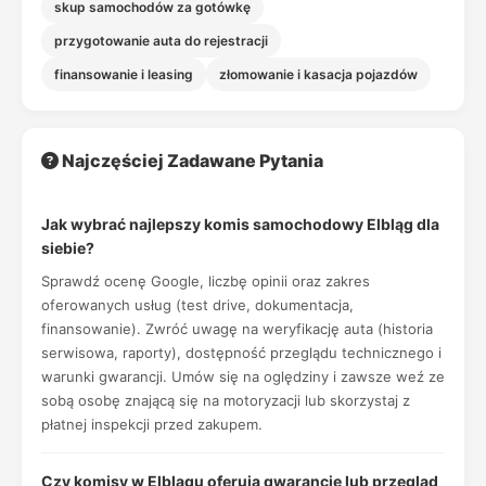
skup samochodów za gotówkę
przygotowanie auta do rejestracji
finansowanie i leasing
złomowanie i kasacja pojazdów
Najczęściej Zadawane Pytania
Jak wybrać najlepszy komis samochodowy Elbląg dla
siebie?
Sprawdź ocenę Google, liczbę opinii oraz zakres
oferowanych usług (test drive, dokumentacja,
finansowanie). Zwróć uwagę na weryfikację auta (historia
serwisowa, raporty), dostępność przeglądu technicznego i
warunki gwarancji. Umów się na oględziny i zawsze weź ze
sobą osobę znającą się na motoryzacji lub skorzystaj z
płatnej inspekcji przed zakupem.
Czy komisy w Elblągu oferują gwarancję lub przegląd