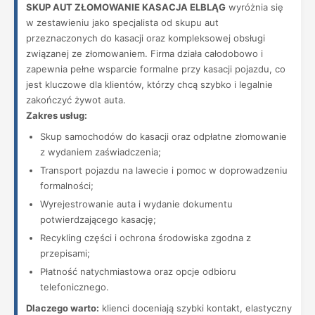
SKUP AUT ZŁOMOWANIE KASACJA ELBLĄG
wyróżnia się
w zestawieniu jako specjalista od skupu aut
przeznaczonych do kasacji oraz kompleksowej obsługi
związanej ze złomowaniem. Firma działa całodobowo i
zapewnia pełne wsparcie formalne przy kasacji pojazdu, co
jest kluczowe dla klientów, którzy chcą szybko i legalnie
zakończyć żywot auta.
Zakres usług:
Skup samochodów do kasacji oraz odpłatne złomowanie
z wydaniem zaświadczenia;
Transport pojazdu na lawecie i pomoc w doprowadzeniu
formalności;
Wyrejestrowanie auta i wydanie dokumentu
potwierdzającego kasację;
Recykling części i ochrona środowiska zgodna z
przepisami;
Płatność natychmiastowa oraz opcje odbioru
telefonicznego.
Dlaczego warto:
klienci doceniają szybki kontakt, elastyczny