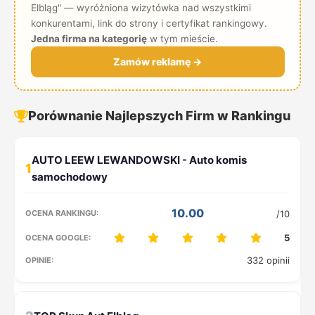
Elbląg" — wyróżniona wizytówka nad wszystkimi
konkurentami, link do strony i certyfikat rankingowy.
Jedna firma na kategorię
w tym mieście.
Zamów reklamę →
Porównanie Najlepszych Firm w Rankingu
1
10.00
/10
5
332 opinii