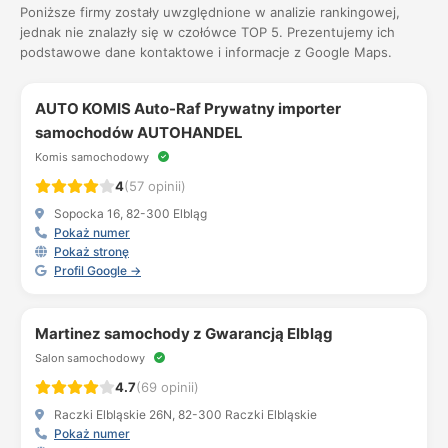
Poniższe firmy zostały uwzględnione w analizie rankingowej,
jednak nie znalazły się w czołówce TOP 5. Prezentujemy ich
podstawowe dane kontaktowe i informacje z Google Maps.
AUTO KOMIS Auto-Raf Prywatny importer
samochodów AUTOHANDEL
Komis samochodowy
4
(57 opinii)
Sopocka 16, 82-300 Elbląg
Pokaż numer
Pokaż stronę
Profil Google →
Martinez samochody z Gwarancją Elbląg
Salon samochodowy
4.7
(69 opinii)
Raczki Elbląskie 26N, 82-300 Raczki Elbląskie
Pokaż numer