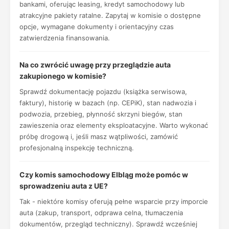
bankami, oferując leasing, kredyt samochodowy lub
atrakcyjne pakiety ratalne. Zapytaj w komisie o dostępne
opcje, wymagane dokumenty i orientacyjny czas
zatwierdzenia finansowania.
Na co zwrócić uwagę przy przeglądzie auta
zakupionego w komisie?
Sprawdź dokumentację pojazdu (książka serwisowa,
faktury), historię w bazach (np. CEPiK), stan nadwozia i
podwozia, przebieg, płynność skrzyni biegów, stan
zawieszenia oraz elementy eksploatacyjne. Warto wykonać
próbę drogową i, jeśli masz wątpliwości, zamówić
profesjonalną inspekcję techniczną.
Czy komis samochodowy Elbląg może pomóc w
sprowadzeniu auta z UE?
Tak - niektóre komisy oferują pełne wsparcie przy imporcie
auta (zakup, transport, odprawa celna, tłumaczenia
dokumentów, przegląd techniczny). Sprawdź wcześniej