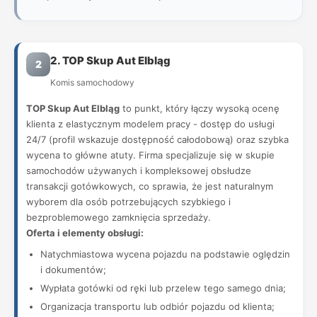
2. TOP Skup Aut Elbląg
2
Komis samochodowy
TOP Skup Aut Elbląg
to punkt, który łączy wysoką ocenę
klienta z elastycznym modelem pracy - dostęp do usługi
24/7 (profil wskazuje dostępność całodobową) oraz szybka
wycena to główne atuty. Firma specjalizuje się w skupie
samochodów używanych i kompleksowej obsłudze
transakcji gotówkowych, co sprawia, że jest naturalnym
wyborem dla osób potrzebujących szybkiego i
bezproblemowego zamknięcia sprzedaży.
Oferta i elementy obsługi:
Natychmiastowa wycena pojazdu na podstawie oględzin
i dokumentów;
Wypłata gotówki od ręki lub przelew tego samego dnia;
Organizacja transportu lub odbiór pojazdu od klienta;