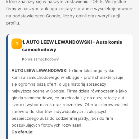
które znalazły się w naszym zestawieniu TOP 5. Wszystkie
firmy w naszym rankingu zostały starannie wyselekcjonowane
na podstawie ocen Google, liczby opinii oraz weryfikacji
profilu.
1. AUTO LEEW LEWANDOWSKI - Auto komis
1
samochodowy
Komis samochodowy
AUTO LEEW LEWANDOWSKI
to lider lokalnego rynku
komisu samochodowego w Elblągu - profil charakteryzuje
się ogromną bazą ofert, długą historią sprzedaży i
najwyższą oceną w Google. Firma działa równocześnie jako
giełda samochodowa, co przekłada się na dużą rotację aut i
szeroki wybór marek oraz roczników. Oferta skierowana jest
zarówno do klientów indywidualnych szukających
bezpiecznego auta do codziennej jazdy, jak i do firm
poszukujących flotowych rozwiązań.
Co oferuje: