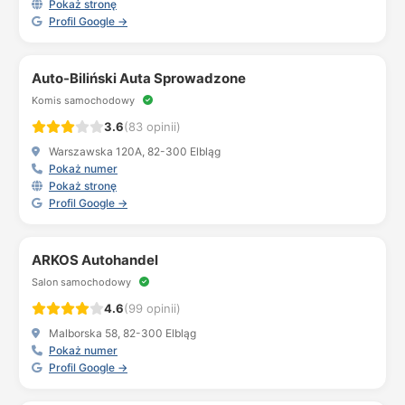
Pokaż stronę
Profil Google →
Auto-Biliński Auta Sprowadzone
Komis samochodowy
3.6
(83 opinii)
Warszawska 120A, 82-300 Elbląg
Pokaż numer
Pokaż stronę
Profil Google →
ARKOS Autohandel
Salon samochodowy
4.6
(99 opinii)
Malborska 58, 82-300 Elbląg
Pokaż numer
Profil Google →