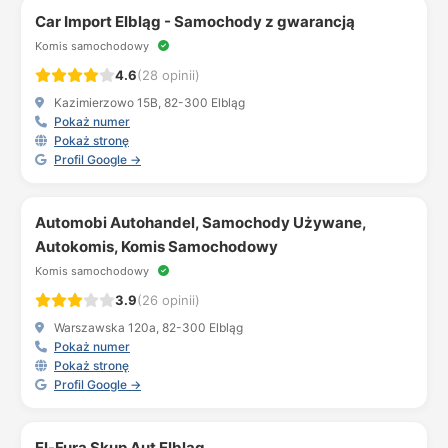
Car Import Elbląg - Samochody z gwarancją
Komis samochodowy
4.6
(28 opinii)
Kazimierzowo 15B, 82-300 Elbląg
Pokaż numer
Pokaż stronę
Profil Google →
Automobi Autohandel, Samochody Używane,
Autokomis, Komis Samochodowy
Komis samochodowy
3.9
(26 opinii)
Warszawska 120a, 82-300 Elbląg
Pokaż numer
Pokaż stronę
Profil Google →
El-Fura Skup Aut Elbląg