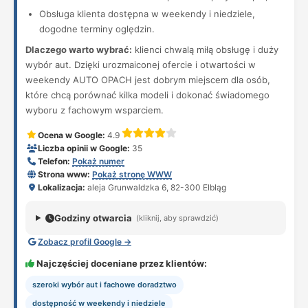
Obsługa klienta dostępna w weekendy i niedziele,
dogodne terminy oględzin.
Dlaczego warto wybrać:
klienci chwalą miłą obsługę i duży
wybór aut. Dzięki urozmaiconej ofercie i otwartości w
weekendy AUTO OPACH jest dobrym miejscem dla osób,
które chcą porównać kilka modeli i dokonać świadomego
wyboru z fachowym wsparciem.
Ocena w Google:
4.9
Liczba opinii w Google:
35
Telefon:
Pokaż numer
Strona www:
Pokaż stronę WWW
Lokalizacja:
aleja Grunwaldzka 6, 82-300 Elbląg
Godziny otwarcia
(kliknij, aby sprawdzić)
Zobacz profil Google →
Najczęściej doceniane przez klientów:
szeroki wybór aut i fachowe doradztwo
dostępność w weekendy i niedziele