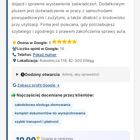
dojazd i sprawne wystawienie zaświadczeń. Dodatkowym
plusem jest doświadczenie w pracy z samochodami
powypadkowymi i zużytymi, a także dbałość o środowisko
przy utylizacji. Firma jest polecana, gdy potrzebujesz
szybkiego i zgodnego z prawem zakończenia sprawy auta.
Ocena w Google:
5
Liczba opinii w Google:
16
Telefon:
Pokaż numer
Lokalizacja:
Robotnicza 118, 82-300 Elbląg
Godziny otwarcia
(kliknij, aby sprawdzić)
Zobacz profil Google →
Najczęściej doceniane przez klientów:
całodobowa obsługa złomowania
komplet dokumentów do wyrejestrowania
szybki transport i płatność
10.00
Ocena w rankingu