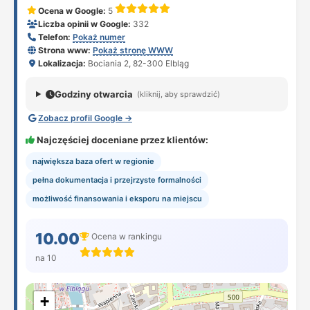
Ocena w Google:
5
Liczba opinii w Google:
332
Telefon:
Pokaż numer
Strona www:
Pokaż stronę WWW
Lokalizacja:
Bociania 2, 82-300 Elbląg
Godziny otwarcia
(kliknij, aby sprawdzić)
Zobacz profil Google →
Najczęściej doceniane przez klientów:
największa baza ofert w regionie
pełna dokumentacja i przejrzyste formalności
możliwość finansowania i eksporu na miejscu
10.00
Ocena w rankingu
na 10
+