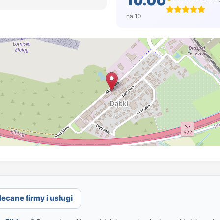
10.00
na 10
ecane firmy i usługi