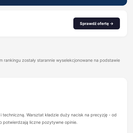
Sprawdź ofertę →
zym rankingu zostały starannie wyselekcjonowane na podstawie
i techniczną. Warsztat kładzie duży nacisk na precyzję - od
o potwierdzają liczne pozytywne opinie.