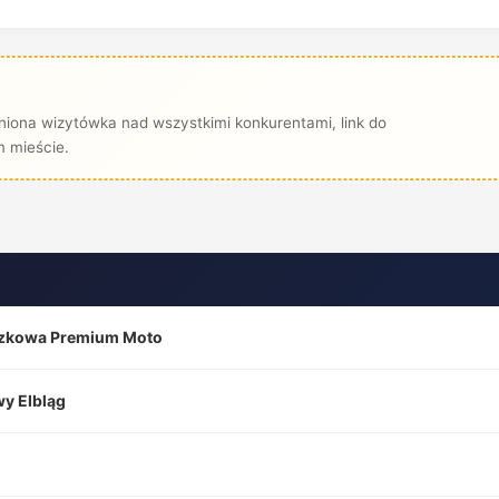
iona wizytówka nad wszystkimi konkurentami, link do
 mieście.
oszkowa Premium Moto
wy Elbląg