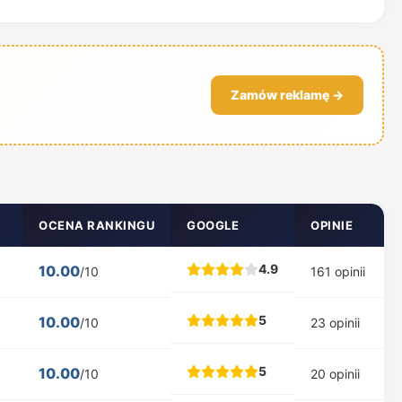
Zamów reklamę →
OCENA RANKINGU
GOOGLE
OPINIE
4.9
10.00
/10
161 opinii
5
10.00
/10
23 opinii
5
10.00
/10
20 opinii