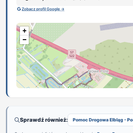
Zobacz profil Google →
+
−
Sprawdź również:
Pomoc Drogowa Elbląg - Pol