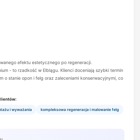
wanego efektu estetycznego po regeneracji.
m - to rzadkość w Elblągu. Klienci doceniają szybki termin
m o stanie opon i felg oraz zaleceniami konserwacyjnymi, co
lientów:
tażu i wyważania
kompleksowa regeneracja i malowanie felg
gu