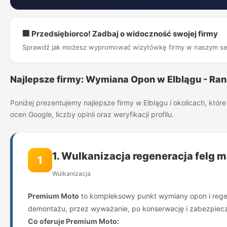
🏢 Przedsiębiorco! Zadbaj o widoczność swojej firmy
Sprawdź jak możesz wypromować wizytówkę firmy w naszym se
Najlepsze firmy: Wymiana Opon w Elblągu - Ra
Poniżej prezentujemy najlepsze firmy w Elblągu i okolicach, kt
ocen Google, liczby opinii oraz weryfikacji profilu.
1. Wulkanizacja regeneracja felg
1
Wulkanizacja
Premium Moto
to kompleksowy punkt wymiany opon i regener
demontażu, przez wyważanie, po konserwację i zabezpieczen
Co oferuje Premium Moto: