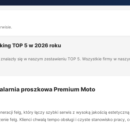
rwisie.
nking TOP 5 w 2026 roku
óre znalazły się w naszym zestawieniu TOP 5. Wszystkie firmy w nas
 malarnia proszkowa Premium Moto
acji felg, który łączy szybki serwis z wysoką jakością estetyczną 
ie felg. Klienci chwalą tempo obsługi i czyste stanowisko pracy, c