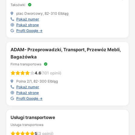
Taksówki
plac Dworcowy, 82-310 Elbląg
Pokaż numer
Pokaż stronę
Profil Google →
ADAM- Przeprowadzki, Transport, Przewóz Mebli,
Bagażówka
Firma transportowa
4.6
(101 opinii)
Polna 2/1, 82-300 Elbląg
Pokaż numer
Pokaż stronę
Profil Google →
Usługi transportowe
Usługa transportowa
5
(3 opinii)