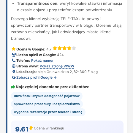
Transparentność cen:
weryfikowalne stawki i informacja
o czasie dojazdu przy telefonicznym potwierdzeniu.
Dlaczego klienci wybierają TELE-TAXI: to pewny i
sprawdzony partner transportowy w Elblągu, któremu ufają
zarówno mieszkańcy, jak i odwiedzający miasto klienci
biznesowi.
Ocena w Google:
4.7
Liczba opinii w Google:
424
Telefon:
Pokaż numer
Strona www:
Pokaż stronę WWW
Lokalizacja:
aleja Grunwaldzka 2, 82-300 Elbląg
Zobacz profil Google →
Najczęściej doceniane przez klientów:
duża flota i szybka dostępność pojazdów
sprawdzone procedury i bezpieczeństwo
wygodne rezerwacje przez telefon i stronę
9.61
Ocena w rankingu