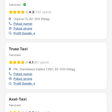
Taksówki
4.3
(132 opinii)
Orężna 15, 82-300 Elbląg
Pokaż numer
Pokaż stronę
Profil Google →
Truso Taxi
Taksówki
4.1
(80 opinii)
Płk. Stanisława Dąbka 136/1, 82-300 Elbląg
Pokaż numer
Pokaż stronę
Profil Google →
Axel-Taxi
Taksówki