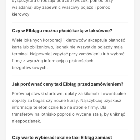
dyspozytora o rodzaju potrzeb (wózek, pomoc przy
wsiadaniu) aby zapewnić właściwy pojazd i pomoc
kierowcy.
Czy w Elblągu można płacić kartą w taksówce?
Wiele lokalnych korporacji i kierowców akceptuje płatność
kartą lub zbliżeniowo, jednak nie wszystkie pojazdy mają
terminal. Najpewniej zapytać przy zamówieniu lub wybrać
firmę z wyraźną informacją o płatnościach
bezgotówkowych.
Jak porównać ceny taxi Elbląg przed zamówieniem?
Porównaj stawki startowe, opłaty za kilometr i ewentualne
dopłaty za bagaż czy nocne kursy. Najszybciej uzyskasz
informację telefonicznie lub na stronie firmy. Dla
transferów na lotnisko poproś o wycenę stałą, by uniknąć
niespodzianek.
Czy warto wybierać lokalne taxi Elbląg zamiast