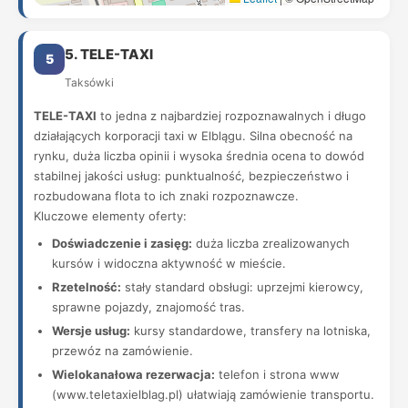
5. TELE-TAXI
5
Taksówki
TELE-TAXI
to jedna z najbardziej rozpoznawalnych i długo
działających korporacji taxi w Elblągu. Silna obecność na
rynku, duża liczba opinii i wysoka średnia ocena to dowód
stabilnej jakości usług: punktualność, bezpieczeństwo i
rozbudowana flota to ich znaki rozpoznawcze.
Kluczowe elementy oferty:
Doświadczenie i zasięg:
duża liczba zrealizowanych
kursów i widoczna aktywność w mieście.
Rzetelność:
stały standard obsługi: uprzejmi kierowcy,
sprawne pojazdy, znajomość tras.
Wersje usług:
kursy standardowe, transfery na lotniska,
przewóz na zamówienie.
Wielokanałowa rezerwacja:
telefon i strona www
(www.teletaxielblag.pl) ułatwiają zamówienie transportu.