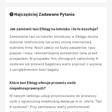
Najczęściej Zadawane Pytania
Jak zamówić taxi Elbląg na lotnisko i ile to kosztuje?
Zamówienie taxi na transfer lotniskowy w Elblągu można
wykonać telefonicznie lub przez stronę internetową
wybranej firmy. Koszt zależy od liczby pasażerów, typu
pojazdu i trasy; rekomendujemy potwierdzić cenę przed
przejazdem. W przypadku firm oferujących samochody 9-
osobowe lub przewóz bagażowy warto poprosić o wycenę
z uwzględnieniem ilości bagażu.
Które taxi Elbląg oferuje przewóz osób
niepełnosprawnych?
W naszym rankingu usługi przystosowane do przewozu
osób z ograniczoną mobilnością deklaruje m.in. oferta "Taxi
9 osobowe". Przy zamówieniu warto poinformować