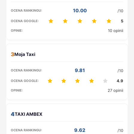
10.00
/10
5
10 opinii
3
9.81
/10
4.9
27 opinii
4
9.62
/10