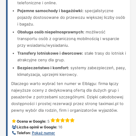
telefoniczne i online.
Pojemne samochody i bagażówki:
specjalistyczne
pojazdy dostosowane do przewozu większej liczby osób
i bagażu.
Obsługa osób niepełnosprawnych:
możliwość
transportu osób z ograniczoną mobilnością i wsparcie
przy wsiadaniu/wysiadaniu.
Transfery lotniskowe i dworcowe:
stałe trasy do lotnisk i
atrakcyjne ceny dla grup.
Bezpieczeństwo i komfort:
systemy zabezpieczeń, pasy,
klimatyzacja, uprzejmi kierowcy.
Dlaczego warto wybrać ten numer w Elblągu: firma łączy
najwyższe oceny z dedykowaną ofertą dla dużych grup i
pasażerów z potrzebami szczególnymi. Dzięki całodobowej
dostępności i prostej rezerwacji przez stronę taximaxi.pl to
pewny wybór dla rodzin, firm i organizatorów wyjazdów.
Ocena w Google:
5
Liczba opinii w Google:
16
Telefon:
Pokaż numer