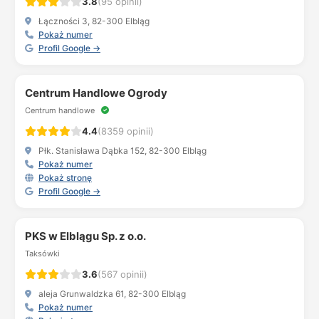
3.8
(95 opinii)
Łączności 3, 82-300 Elbląg
Pokaż numer
Profil Google →
Centrum Handlowe Ogrody
Centrum handlowe
4.4
(8359 opinii)
Płk. Stanisława Dąbka 152, 82-300 Elbląg
Pokaż numer
Pokaż stronę
Profil Google →
PKS w Elblągu Sp. z o.o.
Taksówki
3.6
(567 opinii)
aleja Grunwaldzka 61, 82-300 Elbląg
Pokaż numer