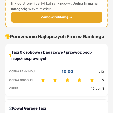
link do strony i certyfikat rankingowy.
Jedna firma na
kategorię
w tym mieście.
Zamów reklamę →
Porównanie Najlepszych Firm w Rankingu
1
10.00
/10
5
16 opinii
2