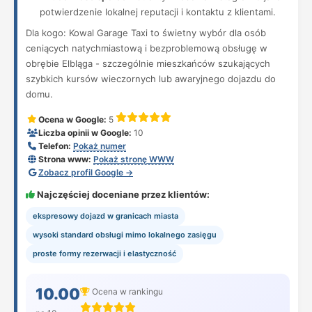
potwierdzenie lokalnej reputacji i kontaktu z klientami.
Dla kogo: Kowal Garage Taxi to świetny wybór dla osób
ceniących natychmiastową i bezproblemową obsługę w
obrębie Elbląga - szczególnie mieszkańców szukających
szybkich kursów wieczornych lub awaryjnego dojazdu do
domu.
Ocena w Google:
5
Liczba opinii w Google:
10
Telefon:
Pokaż numer
Strona www:
Pokaż stronę WWW
Zobacz profil Google →
Najczęściej doceniane przez klientów:
ekspresowy dojazd w granicach miasta
wysoki standard obsługi mimo lokalnego zasięgu
proste formy rezerwacji i elastyczność
10.00
Ocena w rankingu