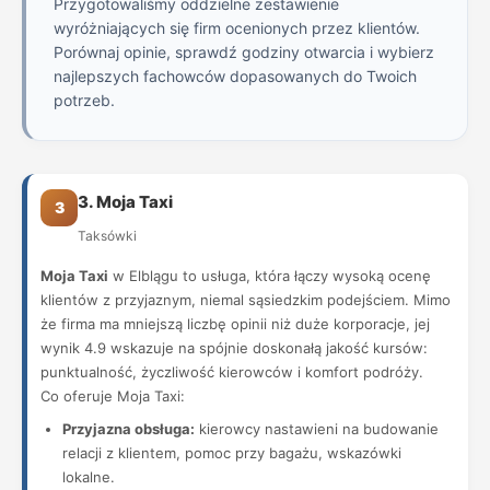
Przygotowaliśmy oddzielne zestawienie
wyróżniających się firm ocenionych przez klientów.
Porównaj opinie, sprawdź godziny otwarcia i wybierz
najlepszych fachowców dopasowanych do Twoich
potrzeb.
3. Moja Taxi
3
Taksówki
Moja Taxi
w Elblągu to usługa, która łączy wysoką ocenę
klientów z przyjaznym, niemal sąsiedzkim podejściem. Mimo
że firma ma mniejszą liczbę opinii niż duże korporacje, jej
wynik 4.9 wskazuje na spójnie doskonałą jakość kursów:
punktualność, życzliwość kierowców i komfort podróży.
Co oferuje Moja Taxi:
Przyjazna obsługa:
kierowcy nastawieni na budowanie
relacji z klientem, pomoc przy bagażu, wskazówki
lokalne.