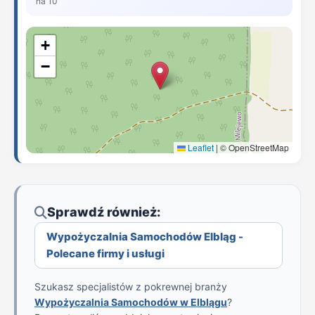
na 10
+
−
Leaflet
|
© OpenStreetMap
Sprawdź również:
Wypożyczalnia Samochodów Elbląg -
Polecane firmy i usługi
Szukasz specjalistów z pokrewnej branży
Wypożyczalnia Samochodów w Elblągu
?