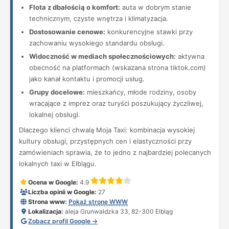
Flota z dbałością o komfort:
auta w dobrym stanie
technicznym, czyste wnętrza i klimatyzacja.
Dostosowanie cenowe:
konkurencyjne stawki przy
zachowaniu wysokiego standardu obsługi.
Widoczność w mediach społecznościowych:
aktywna
obecność na platformach (wskazana strona tiktok.com)
jako kanał kontaktu i promocji usług.
Grupy docelowe:
mieszkańcy, młode rodziny, osoby
wracające z imprez oraz turyści poszukujący życzliwej,
lokalnej obsługi.
Dlaczego klienci chwalą Moja Taxi: kombinacja wysokiej
kultury obsługi, przystępnych cen i elastyczności przy
zamówieniach sprawia, że to jedno z najbardziej polecanych
lokalnych taxi w Elblągu.
Ocena w Google:
4.9
Liczba opinii w Google:
27
Strona www:
Pokaż stronę WWW
Lokalizacja:
aleja Grunwaldzka 33, 82-300 Elbląg
Zobacz profil Google →