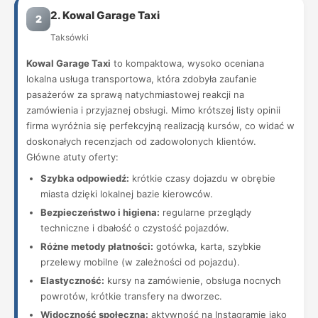
2. Kowal Garage Taxi
2
Taksówki
Kowal Garage Taxi
to kompaktowa, wysoko oceniana
lokalna usługa transportowa, która zdobyła zaufanie
pasażerów za sprawą natychmiastowej reakcji na
zamówienia i przyjaznej obsługi. Mimo krótszej listy opinii
firma wyróżnia się perfekcyjną realizacją kursów, co widać w
doskonałych recenzjach od zadowolonych klientów.
Główne atuty oferty:
Szybka odpowiedź:
krótkie czasy dojazdu w obrębie
miasta dzięki lokalnej bazie kierowców.
Bezpieczeństwo i higiena:
regularne przeglądy
techniczne i dbałość o czystość pojazdów.
Różne metody płatności:
gotówka, karta, szybkie
przelewy mobilne (w zależności od pojazdu).
Elastyczność:
kursy na zamówienie, obsługa nocnych
powrotów, krótkie transfery na dworzec.
Widoczność społeczna:
aktywność na Instagramie jako