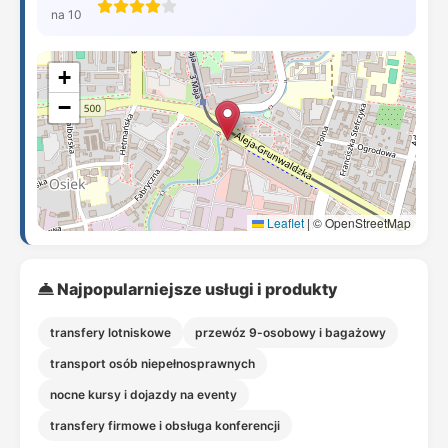
na 10
+
−
Leaflet
|
© OpenStreetMap
Najpopularniejsze usługi i produkty
transfery lotniskowe
przewóz 9-osobowy i bagażowy
transport osób niepełnosprawnych
nocne kursy i dojazdy na eventy
transfery firmowe i obsługa konferencji