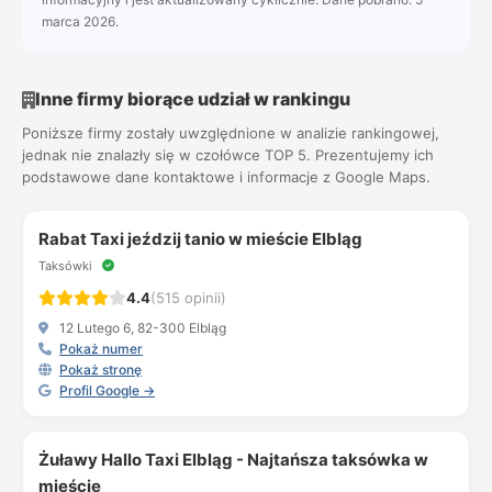
marca 2026.
Inne firmy biorące udział w rankingu
Poniższe firmy zostały uwzględnione w analizie rankingowej,
jednak nie znalazły się w czołówce TOP 5. Prezentujemy ich
podstawowe dane kontaktowe i informacje z Google Maps.
Rabat Taxi jeździj tanio w mieście Elbląg
Taksówki
4.4
(515 opinii)
12 Lutego 6, 82-300 Elbląg
Pokaż numer
Pokaż stronę
Profil Google →
Żuławy Hallo Taxi Elbląg - Najtańsza taksówka w
mieście