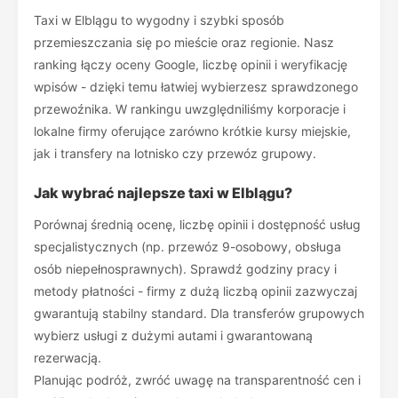
Taxi w Elblągu to wygodny i szybki sposób
przemieszczania się po mieście oraz regionie. Nasz
ranking łączy oceny Google, liczbę opinii i weryfikację
wpisów - dzięki temu łatwiej wybierzesz sprawdzonego
przewoźnika. W rankingu uwzględniliśmy korporacje i
lokalne firmy oferujące zarówno krótkie kursy miejskie,
jak i transfery na lotnisko czy przewóz grupowy.
Jak wybrać najlepsze taxi w Elblągu?
Porównaj średnią ocenę, liczbę opinii i dostępność usług
specjalistycznych (np. przewóz 9-osobowy, obsługa
osób niepełnosprawnych). Sprawdź godziny pracy i
metody płatności - firmy z dużą liczbą opinii zazwyczaj
gwarantują stabilny standard. Dla transferów grupowych
wybierz usługi z dużymi autami i gwarantowaną
rezerwacją.
Planując podróż, zwróć uwagę na transparentność cen i