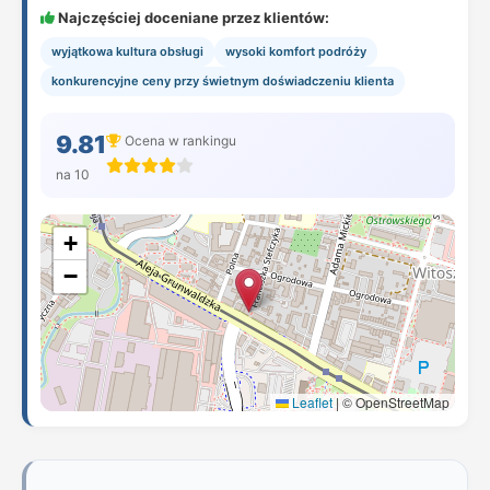
Najczęściej doceniane przez klientów:
wyjątkowa kultura obsługi
wysoki komfort podróży
konkurencyjne ceny przy świetnym doświadczeniu klienta
9.81
Ocena w rankingu
na 10
+
−
Leaflet
|
© OpenStreetMap