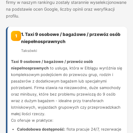
firmy w naszym rankingu zostały starannie wyselekcjonowane
na podstawie ocen Google, liczby opinii oraz weryfikacji
profilu.
1. Taxi 9 osobowe / bagażowe / przewóz osób
1
niepełnosprawnych
Taksówki
Taxi 9 osobowe / bagażowe / przewóz osób
niepełnosprawnych
to usługa, która w Elblągu wyróżnia się
kompleksowym podejściem do przewozu grup, rodzin i
pasażerów z dodatkowym bagażem lub specjalnymi
potrzebami. Firma stawia na niezawodne, duże samochody
oraz minibusy, które bez problemu przewiozą do 9 osób
wraz z dużym bagażem - idealne przy transferach
lotniskowych, wyjazdach grupowych czy przeprowadzkach
małej ilości rzeczy.
Co oferuje w praktyce:
Całodobowa dostępność:
flota pracuje 24/7, rezerwacje