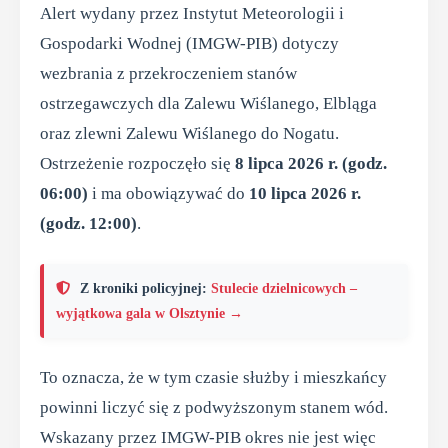
Alert wydany przez Instytut Meteorologii i
Gospodarki Wodnej (IMGW-PIB) dotyczy
wezbrania z przekroczeniem stanów
ostrzegawczych dla Zalewu Wiślanego, Elbląga
oraz zlewni Zalewu Wiślanego do Nogatu.
Ostrzeżenie rozpoczęło się
8 lipca 2026 r. (godz.
06:00)
i ma obowiązywać do
10 lipca 2026 r.
(godz. 12:00)
.
Z kroniki policyjnej:
Stulecie dzielnicowych –
wyjątkowa gala w Olsztynie →
To oznacza, że w tym czasie służby i mieszkańcy
powinni liczyć się z podwyższonym stanem wód.
Wskazany przez IMGW-PIB okres nie jest więc