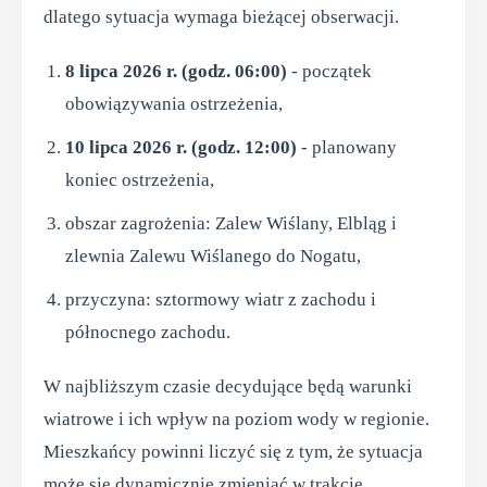
dlatego sytuacja wymaga bieżącej obserwacji.
8 lipca 2026 r. (godz. 06:00)
- początek
obowiązywania ostrzeżenia,
10 lipca 2026 r. (godz. 12:00)
- planowany
koniec ostrzeżenia,
obszar zagrożenia: Zalew Wiślany, Elbląg i
zlewnia Zalewu Wiślanego do Nogatu,
przyczyna: sztormowy wiatr z zachodu i
północnego zachodu.
W najbliższym czasie decydujące będą warunki
wiatrowe i ich wpływ na poziom wody w regionie.
Mieszkańcy powinni liczyć się z tym, że sytuacja
może się dynamicznie zmieniać w trakcie