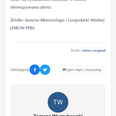
obowiązywania alertu.
Źródło: Instytut Meteorologii i Gospodarki Wodnej
(IMGW-PIB).
Źródło:
zobacz oryginał
Udostępnij:
Zgłoś błąd / poprawkę
TW