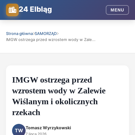
24 Elbląg
MENU
Strona główna
SAMORZĄD
IMGW ostrzega przed wzrostem wody w Zale...
IMGW ostrzega przed
wzrostem wody w Zalewie
Wiślanym i okolicznych
rzekach
Tomasz Wyrzykowski
TW
7 lipca 2026