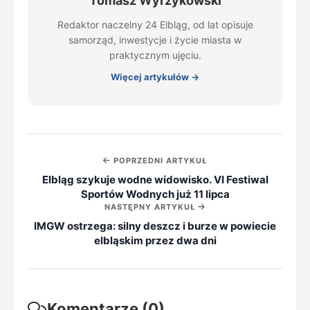
Tomasz Wyrzykowski
Redaktor naczelny 24 Elbląg, od lat opisuje
samorząd, inwestycje i życie miasta w
praktycznym ujęciu.
Więcej artykułów →
POPRZEDNI ARTYKUŁ
Elbląg szykuje wodne widowisko. VI Festiwal
Sportów Wodnych już 11 lipca
NASTĘPNY ARTYKUŁ
IMGW ostrzega: silny deszcz i burze w powiecie
elbląskim przez dwa dni
Komentarze (0)