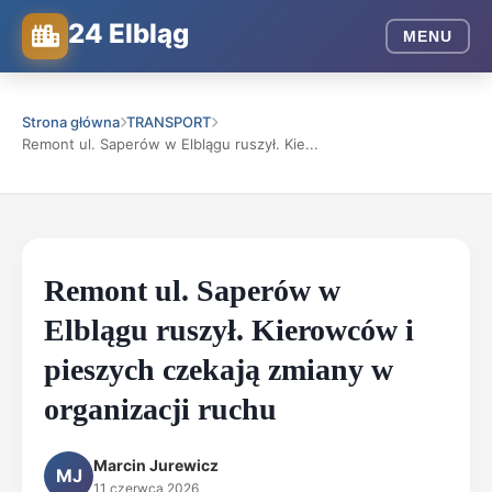
24 Elbląg
MENU
Strona główna
TRANSPORT
Remont ul. Saperów w Elblągu ruszył. Kie...
Remont ul. Saperów w
Elblągu ruszył. Kierowców i
pieszych czekają zmiany w
organizacji ruchu
Marcin Jurewicz
MJ
11 czerwca 2026