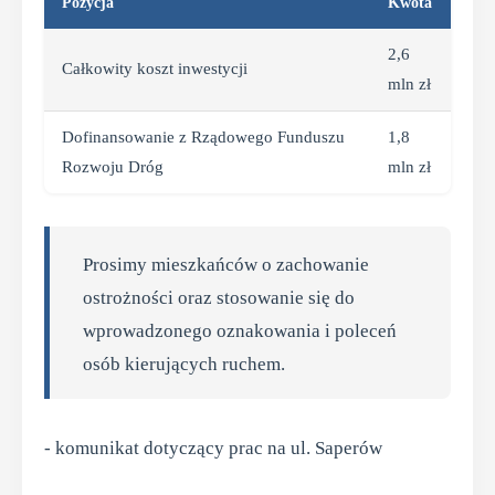
Pozycja
Kwota
2,6
Całkowity koszt inwestycji
mln zł
Dofinansowanie z Rządowego Funduszu
1,8
Rozwoju Dróg
mln zł
Prosimy mieszkańców o zachowanie
ostrożności oraz stosowanie się do
wprowadzonego oznakowania i poleceń
osób kierujących ruchem.
- komunikat dotyczący prac na ul. Saperów