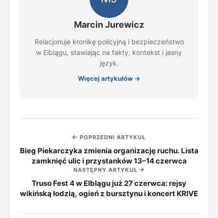
Marcin Jurewicz
Relacjonuje kronikę policyjną i bezpieczeństwo
w Elblągu, stawiając na fakty, kontekst i jasny
język.
Więcej artykułów →
POPRZEDNI ARTYKUŁ
Bieg Piekarczyka zmienia organizację ruchu. Lista
zamknięć ulic i przystanków 13–14 czerwca
NASTĘPNY ARTYKUŁ
Truso Fest 4 w Elblągu już 27 czerwca: rejsy
wikińską łodzią, ogień z bursztynu i koncert KRIVE