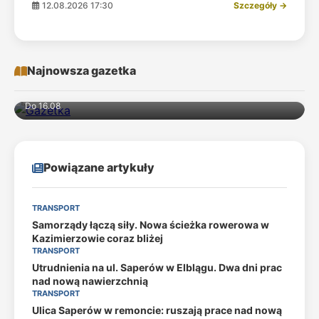
12.08.2026 17:30
Szczegóły →
Najnowsza gazetka
Do 16.08
Powiązane artykuły
TRANSPORT
Samorządy łączą siły. Nowa ścieżka rowerowa w
Kazimierzowie coraz bliżej
TRANSPORT
Utrudnienia na ul. Saperów w Elblągu. Dwa dni prac
nad nową nawierzchnią
TRANSPORT
Ulica Saperów w remoncie: ruszają prace nad nową