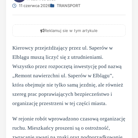
11 czerwca 2026
TRANSPORT
Reklamuj sie w tym artykule
Kierowcy przejeżdżający przez ul. Saperów w
Elblągu muszą liczyć się z utrudnieniami.
Wszystko przez rozpoczętą inwestycję pod nazwą
„Remont nawierzchni ul. Saperów w Elblągu”,
która obejmuje nie tylko samą jezdnię, ale również
szereg prac poprawiających bezpieczeństwo i
organizację przestrzeni w tej części miasta.
W rejonie robót wprowadzono czasową organizację
ruchu. Mieszkańcy proszeni są o ostrożność,
zwracanie uwagi na znaki oraz podporządkowanie