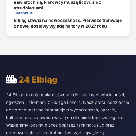
nawierzchnią, kierowcy muszą liczyć się z
utrudnieniami
TRANSPORT
Elbląg stawia na nowoczesność. Pierwsze tramwaje
z nowej dostawy wyjadą na tory w 2027 roku
24 Elbląg
24 Elbląg to najpopularniejsze źródło lokalnych wiadomości,
ogłoszeń i informacji z Elbląga i okolic. Nasz portal codziennie
dostarcza rzetelne informacje o wydarzeniach, sporcie,
kulturze oraz sprawach ważnych dla mieszkańców regionu.
Wspieramy lokalny biznes poprzez rankingi usług oraz
darmowe ogłoszenia drobne, tworząc największą