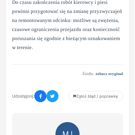
Do czasu zakończenia robót kierowcy i piesi
powinni przygotować się na zmianę przyzwyczajeń
na remontowanym odcinku: możliwe są zwężenia,
czasowe ograniczenia przejazdu oraz konieczność
poruszania się zgodnie z bieżącym oznakowaniem
w terenie.
Źródło:
zobacz oryginał
Udostępnij:
Zgłoś błąd / poprawkę
MJ