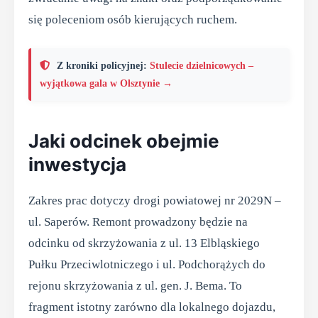
się poleceniom osób kierujących ruchem.
Z kroniki policyjnej:
Stulecie dzielnicowych –
wyjątkowa gala w Olsztynie →
Jaki odcinek obejmie
inwestycja
Zakres prac dotyczy drogi powiatowej nr 2029N –
ul. Saperów. Remont prowadzony będzie na
odcinku od skrzyżowania z ul. 13 Elbląskiego
Pułku Przeciwlotniczego i ul. Podchorążych do
rejonu skrzyżowania z ul. gen. J. Bema. To
fragment istotny zarówno dla lokalnego dojazdu,