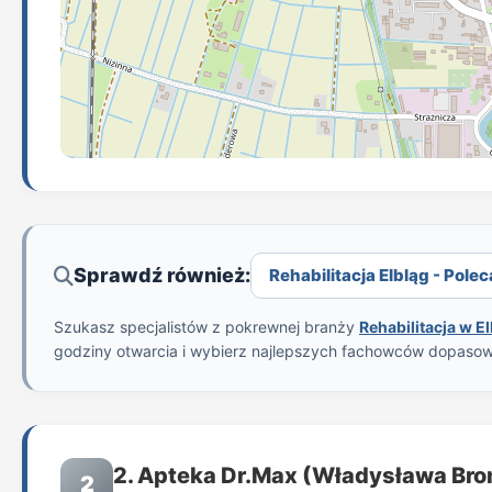
Sprawdź również:
Rehabilitacja Elbląg - Polec
Szukasz specjalistów z pokrewnej branży
Rehabilitacja w E
godziny otwarcia i wybierz najlepszych fachowców dopaso
2. Apteka Dr.Max (Władysława Bro
2