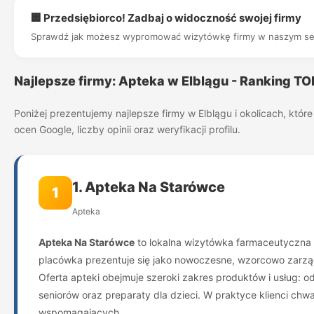
🏢 Przedsiębiorco! Zadbaj o widoczność swojej firmy
Sprawdź jak możesz wypromować wizytówkę firmy w naszym se
Najlepsze firmy: Apteka w Elblągu - Ranking TO
Poniżej prezentujemy najlepsze firmy w Elblągu i okolicach, kt
ocen Google, liczby opinii oraz weryfikacji profilu.
1. Apteka Na Starówce
1
Apteka
Apteka Na Starówce
to lokalna wizytówka farmaceutyczna w
placówka prezentuje się jako nowoczesne, wzorcowo zarzą
Oferta apteki obejmuje szeroki zakres produktów i usług: 
seniorów oraz preparaty dla dzieci. W praktyce klienci ch
wspomagających.