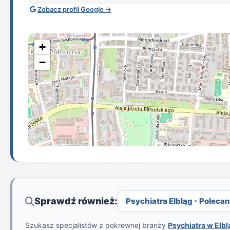
Zobacz profil Google →
+
−
Sprawdź również:
Psychiatra Elbląg - Polecane
Szukasz specjalistów z pokrewnej branży
Psychiatra w Elb