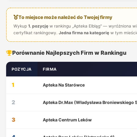
To miejsce może należeć do Twojej firmy
Wykup
1. pozycję
w rankingu „Apteka Elbląg" — wyróżniona wiz
certyfikat rankingowy.
Jedna firma na kategorię
w tym mieści
Porównanie Najlepszych Firm w Rankingu
POZYCJA
FIRMA
1
Apteka Na Starówce
2
Apteka Dr.Max (Władysława Broniewskiego 5
3
Apteka Centrum Leków