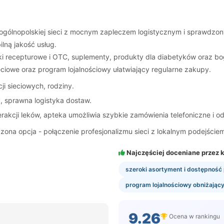
ogólnopolskiej sieci z mocnym zapleczem logistycznym i sprawdzony
lną jakość usług.
i recepturowe i OTC, suplementy, produkty dla diabetyków oraz bo
iowe oraz program lojalnościowy ułatwiający regularne zakupy.
ji sieciowych, rodziny.
, sprawna logistyka dostaw.
akcji leków, apteka umożliwia szybkie zamówienia telefoniczne i od
na opcja - połączenie profesjonalizmu sieci z lokalnym podejściem
Najczęściej doceniane przez k
szeroki asortyment i dostępność
program lojalnościowy obniżając
g
9.26
Ocena w rankingu