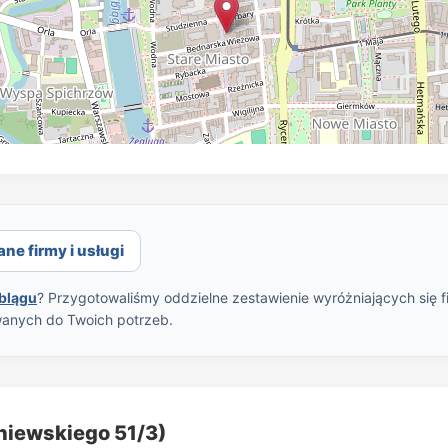
ane firmy i usługi
lblągu
? Przygotowaliśmy oddzielne zestawienie wyróżniających się f
wanych do Twoich potrzeb.
niewskiego 51/3)