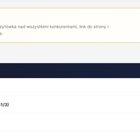
ytówka nad wszystkimi konkurentami, link do strony i
e.
1/3)