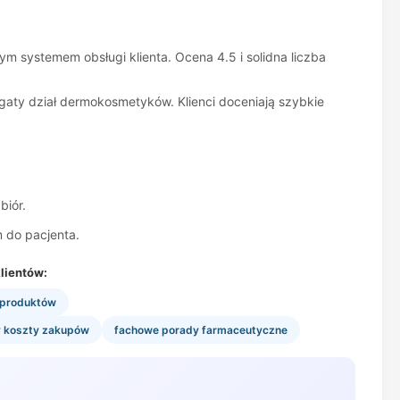
m systemem obsługi klienta. Ocena 4.5 i solidna liczba
gaty dział dermokosmetyków. Klienci doceniają szybkie
biór.
 do pacjenta.
lientów:
 produktów
y koszty zakupów
fachowe porady farmaceutyczne