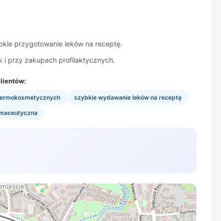
bkie przygotowanie leków na receptę.
k i przy zakupach profilaktycznych.
lientów:
dermokosmetycznych
szybkie wydawanie leków na receptę
rmaceutyczna