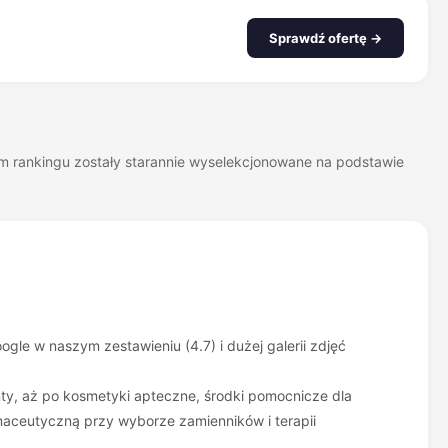
Sprawdź ofertę →
zym rankingu zostały starannie wyselekcjonowane na podstawie
le w naszym zestawieniu (4.7) i dużej galerii zdjęć
nty, aż po kosmetyki apteczne, środki pomocnicze dla
rmaceutyczną przy wyborze zamienników i terapii