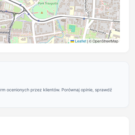
Leaflet
|
© OpenStreetMap
irm ocenionych przez klientów. Porównaj opinie, sprawdź