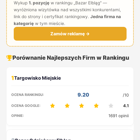
Wykup
1. pozycję
w rankingu „Bazar Elbląg" —
wyróżniona wizytówka nad wszystkimi konkurentami,
link do strony i certyfikat rankingowy.
Jedna firma na
kategorię
w tym mieście.
Zamów reklamę →
Porównanie Najlepszych Firm w Rankingu
1
9.20
/10
4.1
1691 opinii