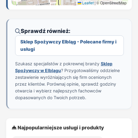
Leaflet
|
© OpenStreetMap
Sprawdź również:
Sklep Spożywczy Elbląg - Polecane firmy i
usługi
Szukasz specjalistów z pokrewnej branży
Sklep
Spożywczy w Elblągu
? Przygotowaliśmy oddzielne
zestawienie wyróżniających się firm ocenionych
przez klientów. Porównaj opinie, sprawdź godziny
otwarcia i wybierz najlepszych fachowców
dopasowanych do Twoich potrzeb.
Najpopularniejsze usługi i produkty