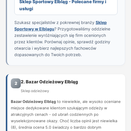
Sklep Sportowy Elbląg - Polecane firmy i
usługi
Szukasz specjalistów z pokrewnej branży
Sklep
Sportowy w Elblągu
? Przygotowaliśmy oddzielne
zestawienie wyróżniających się firm ocenionych
przez klientów. Porównaj opinie, sprawdź godziny
otwarcia i wybierz najlepszych fachowców
dopasowanych do Twoich potrzeb.
2. Bazar Odzieżowy Elbląg
2
Sklep odzieżowy
Bazar Odzieżowy Elbląg
to niewielkie, ale wysoko oceniane
miejsce dedykowane klientom szukającym odzieży w
atrakcyjnych cenach - od ubrań codziennych po
wyselekcjonowane okazy. Choć liczba opinii jest niewielka
(8), średnia ocena 5.0 świadczy o bardzo dobrym