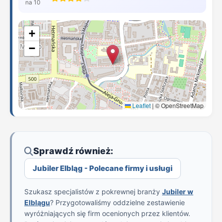
na 10
+
−
Leaflet
|
© OpenStreetMap
Sprawdź również:
Jubiler Elbląg - Polecane firmy i usługi
Szukasz specjalistów z pokrewnej branży
Jubiler w
Elblągu
? Przygotowaliśmy oddzielne zestawienie
wyróżniających się firm ocenionych przez klientów.