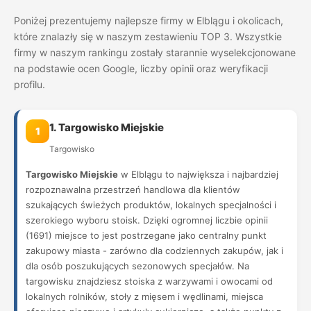
Poniżej prezentujemy najlepsze firmy w Elblągu i okolicach,
które znalazły się w naszym zestawieniu TOP 3. Wszystkie
firmy w naszym rankingu zostały starannie wyselekcjonowane
na podstawie ocen Google, liczby opinii oraz weryfikacji
profilu.
1. Targowisko Miejskie
1
Targowisko
Targowisko Miejskie
w Elblągu to największa i najbardziej
rozpoznawalna przestrzeń handlowa dla klientów
szukających świeżych produktów, lokalnych specjalności i
szerokiego wyboru stoisk. Dzięki ogromnej liczbie opinii
(1691) miejsce to jest postrzegane jako centralny punkt
zakupowy miasta - zarówno dla codziennych zakupów, jak i
dla osób poszukujących sezonowych specjałów. Na
targowisku znajdziesz stoiska z warzywami i owocami od
lokalnych rolników, stoły z mięsem i wędlinami, miejsca