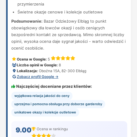
przymierzenia
Świetne okazje cenowe i kolekcje outletowe
Podsumowanie:
Bazar Odzieżowy Elbląg to punkt
obowiązkowy dla łowców okazji i osób ceniących
bezpośredni kontakt ze sprzedawcą. Mimo skromnej liczby
opinii, wysoka ocena daje sygnał jakości - warto odwiedzić i
ocenić osobiście.
Ocena w Google:
5
Liczba opinii w Google:
8
Lokalizacja:
Oboźna 15A, 82-300 Elbląg
Zobacz profil Google →
Najczęściej doceniane przez klientów:
wyjątkowa relacja jakości do ceny
uprzejma i pomocna obsługa przy doborze garderoby
unikatowe okazy i kolekcje outletowe
9.00
Ocena w rankingu