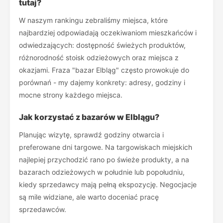
tutaj?
W naszym rankingu zebraliśmy miejsca, które
najbardziej odpowiadają oczekiwaniom mieszkańców i
odwiedzających: dostępność świeżych produktów,
różnorodność stoisk odzieżowych oraz miejsca z
okazjami. Fraza "bazar Elbląg" często prowokuje do
porównań - my dajemy konkrety: adresy, godziny i
mocne strony każdego miejsca.
Jak korzystać z bazarów w Elblągu?
Planując wizytę, sprawdź godziny otwarcia i
preferowane dni targowe. Na targowiskach miejskich
najlepiej przychodzić rano po świeże produkty, a na
bazarach odzieżowych w południe lub popołudniu,
kiedy sprzedawcy mają pełną ekspozycję. Negocjacje
są mile widziane, ale warto doceniać pracę
sprzedawców.