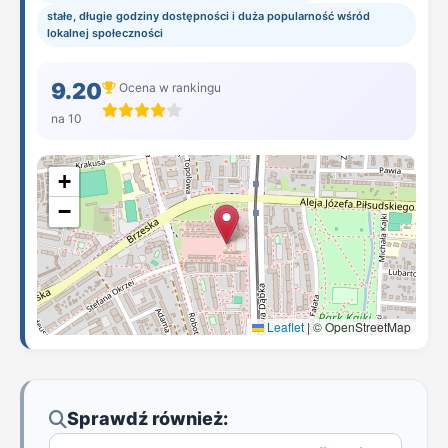
stałe, długie godziny dostępności i duża popularność wśród
lokalnej społeczności
9.20
Ocena w rankingu
na 10
+
−
Leaflet
|
© OpenStreetMap
Sprawdź również: