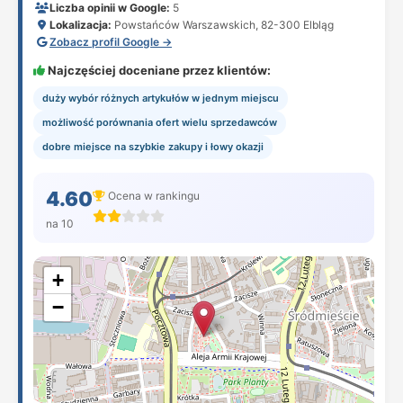
Liczba opinii w Google:
5
Lokalizacja:
Powstańców Warszawskich, 82-300 Elbląg
Zobacz profil Google →
Najczęściej doceniane przez klientów:
duży wybór różnych artykułów w jednym miejscu
możliwość porównania ofert wielu sprzedawców
dobre miejsce na szybkie zakupy i łowy okazji
4.60
Ocena w rankingu
na 10
+
−