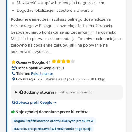
Możliwość zakupów hurtowych i negocjacji cen
Dogodne lokalizacje i częste dni otwarcia
Podsumowanie:
Jeśli szukasz pełnego doświadczenia
bazarowego w Elblągu - z szeroką ofertą i możliwością
bezpośredniego kontaktu ze sprzedawcami - Targowisko
Miejskie to pierwsza rekomendacja. To uniwersalne miejsce
zarówno na codzienne zakupy, jak i na polowanie na
sezonowe przysmaki.
Ocena w Google:
4.1
Liczba opinii w Google:
1691
Telefon:
Pokaż numer
Lokalizacja:
Płk. Stanisława Dąbka 85, 82-300 Elbląg
Godziny otwarcia
(kliknij, aby sprawdzić)
Zobacz profil Google →
Najczęściej doceniane przez klientów:
bogata i zróżnicowana oferta lokalnych produktów
duża liczba sprzedawców i możliwość negocjacji