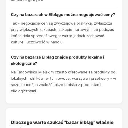
Czy na bazarach w Elblągu można negocjować ceny?
Tak - negocjacje cen są zwyczajową praktyką, zwłaszcza
przy większych zakupach, zakupie hurtowym lub podczas
końca dnia sprzedażowego; warto jednak zachować
kulturę i uczciwość w handlu.
Czy na bazarze Elbląg znajdę produkty lokalne i
ekologiczne?
Na Targowisku Miejskim często oferowane są produkty od
lokalnych rolników, w tym owoce, warzywa i przetwory - w
sezonie można znaleźć także stoiska z produktami
ekologicznymi.
Dlaczego warto szukać "bazar Elbląg" właśnie