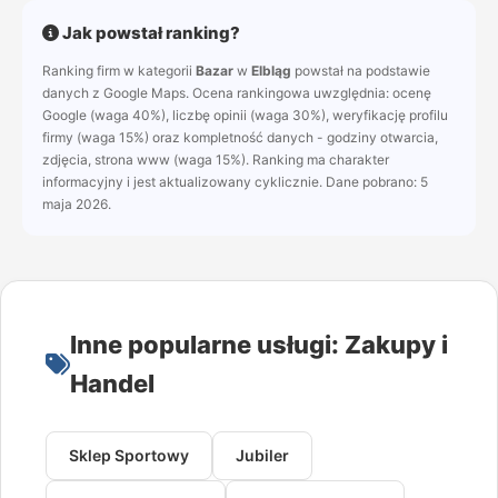
Jak powstał ranking?
Ranking firm w kategorii
Bazar
w
Elbląg
powstał na podstawie
danych z Google Maps. Ocena rankingowa uwzględnia: ocenę
Google (waga 40%), liczbę opinii (waga 30%), weryfikację profilu
firmy (waga 15%) oraz kompletność danych - godziny otwarcia,
zdjęcia, strona www (waga 15%). Ranking ma charakter
informacyjny i jest aktualizowany cyklicznie. Dane pobrano: 5
maja 2026.
Inne popularne usługi: Zakupy i
Handel
Sklep Sportowy
Jubiler