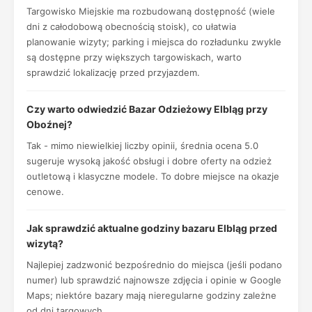
Targowisko Miejskie ma rozbudowaną dostępność (wiele
dni z całodobową obecnością stoisk), co ułatwia
planowanie wizyty; parking i miejsca do rozładunku zwykle
są dostępne przy większych targowiskach, warto
sprawdzić lokalizację przed przyjazdem.
Czy warto odwiedzić Bazar Odzieżowy Elbląg przy
Oboźnej?
Tak - mimo niewielkiej liczby opinii, średnia ocena 5.0
sugeruje wysoką jakość obsługi i dobre oferty na odzież
outletową i klasyczne modele. To dobre miejsce na okazje
cenowe.
Jak sprawdzić aktualne godziny bazaru Elbląg przed
wizytą?
Najlepiej zadzwonić bezpośrednio do miejsca (jeśli podano
numer) lub sprawdzić najnowsze zdjęcia i opinie w Google
Maps; niektóre bazary mają nieregularne godziny zależne
od dni targowych.