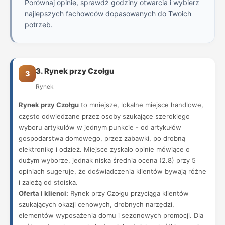
Porównaj opinie, sprawdź godziny otwarcia i wybierz
najlepszych fachowców dopasowanych do Twoich
potrzeb.
3. Rynek przy Czołgu
3
Rynek
Rynek przy Czołgu
to mniejsze, lokalne miejsce handlowe,
często odwiedzane przez osoby szukające szerokiego
wyboru artykułów w jednym punkcie - od artykułów
gospodarstwa domowego, przez zabawki, po drobną
elektronikę i odzież. Miejsce zyskało opinie mówiące o
dużym wyborze, jednak niska średnia ocena (2.8) przy 5
opiniach sugeruje, że doświadczenia klientów bywają różne
i zależą od stoiska.
Oferta i klienci:
Rynek przy Czołgu przyciąga klientów
szukających okazji cenowych, drobnych narzędzi,
elementów wyposażenia domu i sezonowych promocji. Dla