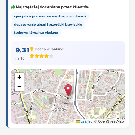
Najczęściej doceniane przez klientów:
specjalizacja w modzie męskiej i garniturach
dopasowanie ubrań i przeróbki krawieckie
fachowa i życzliwa obsługa
9.31
Ocena w rankingu
na 10
+
−
Leaflet
|
© OpenStreetMap