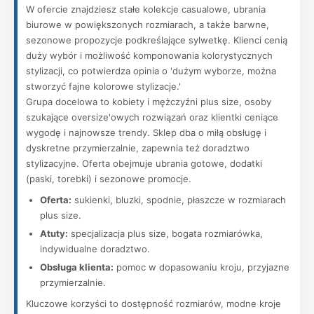
W ofercie znajdziesz stałe kolekcje casualowe, ubrania
biurowe w powiększonych rozmiarach, a także barwne,
sezonowe propozycje podkreślające sylwetkę. Klienci cenią
duży wybór i możliwość komponowania kolorystycznych
stylizacji, co potwierdza opinia o 'dużym wyborze, można
stworzyć fajne kolorowe stylizacje.'
Grupa docelowa to kobiety i mężczyźni plus size, osoby
szukające oversize'owych rozwiązań oraz klientki ceniące
wygodę i najnowsze trendy. Sklep dba o miłą obsługę i
dyskretne przymierzalnie, zapewnia też doradztwo
stylizacyjne. Oferta obejmuje ubrania gotowe, dodatki
(paski, torebki) i sezonowe promocje.
Oferta:
sukienki, bluzki, spodnie, płaszcze w rozmiarach
plus size.
Atuty:
specjalizacja plus size, bogata rozmiarówka,
indywidualne doradztwo.
Obsługa klienta:
pomoc w dopasowaniu kroju, przyjazne
przymierzalnie.
Kluczowe korzyści to dostępność rozmiarów, modne kroje