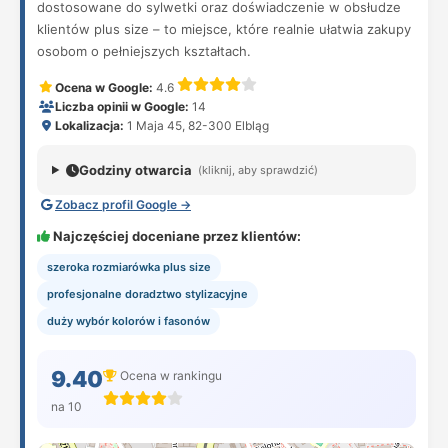
dostosowane do sylwetki oraz doświadczenie w obsłudze
klientów plus size – to miejsce, które realnie ułatwia zakupy
osobom o pełniejszych kształtach.
Ocena w Google:
4.6
Liczba opinii w Google:
14
Lokalizacja:
1 Maja 45, 82-300 Elbląg
Godziny otwarcia
(kliknij, aby sprawdzić)
Zobacz profil Google →
Najczęściej doceniane przez klientów:
szeroka rozmiarówka plus size
profesjonalne doradztwo stylizacyjne
duży wybór kolorów i fasonów
9.40
Ocena w rankingu
na 10