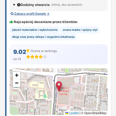
Godziny otwarcia
(kliknij, aby sprawdzić)
Zobacz profil Google →
Najczęściej doceniane przez klientów:
jakość materiałów i wykończenia
znana marka i spójny styl
długi czas pracy sklepu i wygodna lokalizacja
9.02
Ocena w rankingu
na 10
+
−
Leaflet
|
© OpenStreetMap