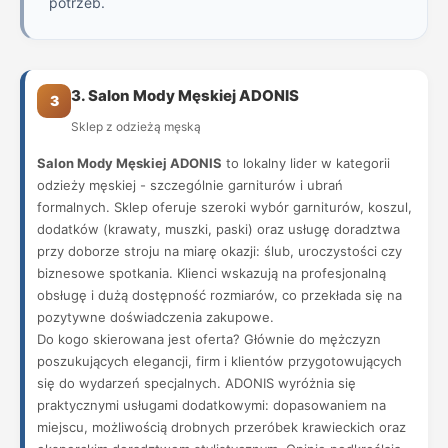
potrzeb.
3. Salon Mody Męskiej ADONIS
3
Sklep z odzieżą męską
Salon Mody Męskiej ADONIS
to lokalny lider w kategorii
odzieży męskiej - szczególnie garniturów i ubrań
formalnych. Sklep oferuje szeroki wybór garniturów, koszul,
dodatków (krawaty, muszki, paski) oraz usługę doradztwa
przy doborze stroju na miarę okazji: ślub, uroczystości czy
biznesowe spotkania. Klienci wskazują na profesjonalną
obsługę i dużą dostępność rozmiarów, co przekłada się na
pozytywne doświadczenia zakupowe.
Do kogo skierowana jest oferta? Głównie do mężczyzn
poszukujących elegancji, firm i klientów przygotowujących
się do wydarzeń specjalnych. ADONIS wyróżnia się
praktycznymi usługami dodatkowymi: dopasowaniem na
miejscu, możliwością drobnych przeróbek krawieckich oraz