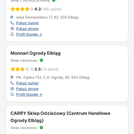
Sklep z odzieżą używaną
4.3
(145 opinii)
aleja Grunwaldzka 77, 82-300 Elbląg
Pokaż numer
Pokaż stronę
Profil Google →
Monnari Ogrody Elbląg
Sklep odzieżowy
3.5
(13 opinii)
Płk. Dąbka 152, C.H. Ogrody, 82-300 Elbląg
Pokaż numer
Pokaż stronę
Profil Google →
CARRY Sklep Odzieżowy (Centrum Handlowe
Ogrody Elbląg)
Sklep odzieżowy