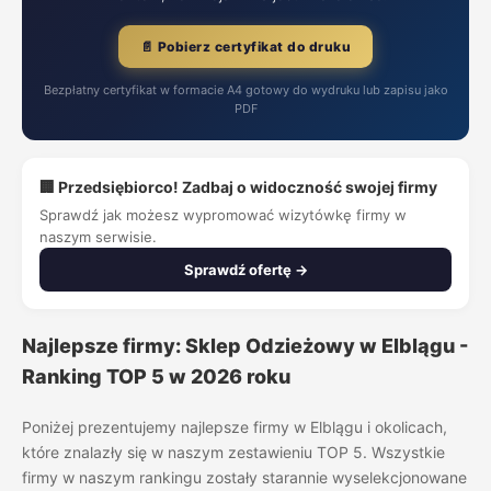
📄 Pobierz certyfikat do druku
Bezpłatny certyfikat w formacie A4 gotowy do wydruku lub zapisu jako
PDF
🏢 Przedsiębiorco! Zadbaj o widoczność swojej firmy
Sprawdź jak możesz wypromować wizytówkę firmy w
naszym serwisie.
Sprawdź ofertę →
Najlepsze firmy: Sklep Odzieżowy w Elblągu -
Ranking TOP 5 w 2026 roku
Poniżej prezentujemy najlepsze firmy w Elblągu i okolicach,
które znalazły się w naszym zestawieniu TOP 5. Wszystkie
firmy w naszym rankingu zostały starannie wyselekcjonowane