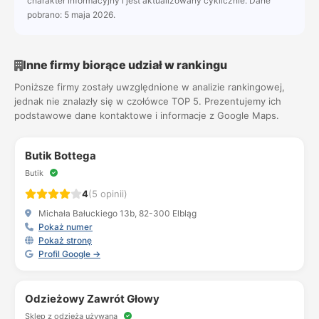
charakter informacyjny i jest aktualizowany cyklicznie. Dane
pobrano: 5 maja 2026.
Inne firmy biorące udział w rankingu
Poniższe firmy zostały uwzględnione w analizie rankingowej,
jednak nie znalazły się w czołówce TOP 5. Prezentujemy ich
podstawowe dane kontaktowe i informacje z Google Maps.
Butik Bottega
Butik
4
(5 opinii)
Michała Bałuckiego 13b, 82-300 Elbląg
Pokaż numer
Pokaż stronę
Profil Google →
Odzieżowy Zawrót Głowy
Sklep z odzieżą używaną