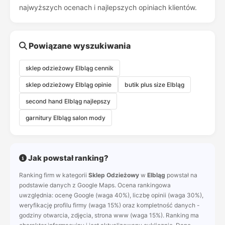
najwyższych ocenach i najlepszych opiniach klientów.
Powiązane wyszukiwania
sklep odzieżowy Elbląg cennik
sklep odzieżowy Elbląg opinie
butik plus size Elbląg
second hand Elbląg najlepszy
garnitury Elbląg salon mody
Jak powstał ranking?
Ranking firm w kategorii
Sklep Odzieżowy
w
Elbląg
powstał na
podstawie danych z Google Maps. Ocena rankingowa
uwzględnia: ocenę Google (waga 40%), liczbę opinii (waga 30%),
weryfikację profilu firmy (waga 15%) oraz kompletność danych -
godziny otwarcia, zdjęcia, strona www (waga 15%). Ranking ma