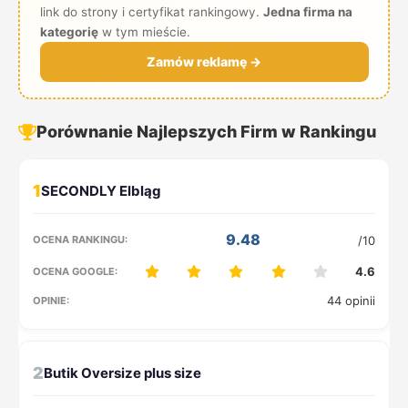
link do strony i certyfikat rankingowy.
Jedna firma na
kategorię
w tym mieście.
Zamów reklamę →
Porównanie Najlepszych Firm w Rankingu
1
9.48
/10
4.6
44 opinii
2