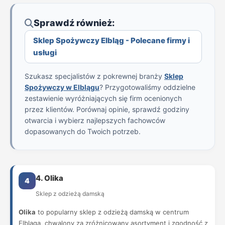
Sprawdź również:
Sklep Spożywczy Elbląg - Polecane firmy i
usługi
Szukasz specjalistów z pokrewnej branży
Sklep
Spożywczy w Elblągu
? Przygotowaliśmy oddzielne
zestawienie wyróżniających się firm ocenionych
przez klientów. Porównaj opinie, sprawdź godziny
otwarcia i wybierz najlepszych fachowców
dopasowanych do Twoich potrzeb.
4. Olika
4
Sklep z odzieżą damską
Olika
to popularny sklep z odzieżą damską w centrum
Elbląga, chwalony za zróżnicowany asortyment i zgodność z