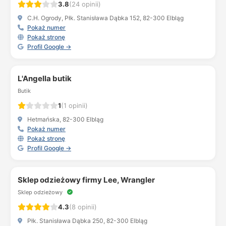
3.8
(24 opinii)
C.H. Ogrody, Płk. Stanisława Dąbka 152, 82-300 Elbląg
Pokaż numer
Pokaż stronę
Profil Google →
L'Angella butik
Butik
1
(1 opinii)
Hetmańska, 82-300 Elbląg
Pokaż numer
Pokaż stronę
Profil Google →
Sklep odzieżowy firmy Lee, Wrangler
Sklep odzieżowy
4.3
(8 opinii)
Płk. Stanisława Dąbka 250, 82-300 Elbląg