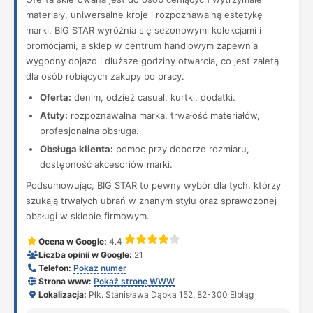
materiały, uniwersalne kroje i rozpoznawalną estetykę
marki. BIG STAR wyróżnia się sezonowymi kolekcjami i
promocjami, a sklep w centrum handlowym zapewnia
wygodny dojazd i dłuższe godziny otwarcia, co jest zaletą
dla osób robiących zakupy po pracy.
Oferta:
denim, odzież casual, kurtki, dodatki.
Atuty:
rozpoznawalna marka, trwałość materiałów,
profesjonalna obsługa.
Obsługa klienta:
pomoc przy doborze rozmiaru,
dostępność akcesoriów marki.
Podsumowując, BIG STAR to pewny wybór dla tych, którzy
szukają trwałych ubrań w znanym stylu oraz sprawdzonej
obsługi w sklepie firmowym.
Ocena w Google:
4.4
Liczba opinii w Google:
21
Telefon:
Pokaż numer
Strona www:
Pokaż stronę WWW
Lokalizacja:
Płk. Stanisława Dąbka 152, 82-300 Elbląg