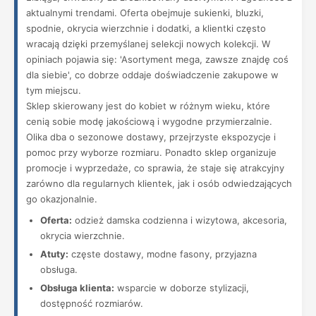
aktualnymi trendami. Oferta obejmuje sukienki, bluzki,
spodnie, okrycia wierzchnie i dodatki, a klientki często
wracają dzięki przemyślanej selekcji nowych kolekcji. W
opiniach pojawia się: 'Asortyment mega, zawsze znajdę coś
dla siebie', co dobrze oddaje doświadczenie zakupowe w
tym miejscu.
Sklep skierowany jest do kobiet w różnym wieku, które
cenią sobie modę jakościową i wygodne przymierzalnie.
Olika dba o sezonowe dostawy, przejrzyste ekspozycje i
pomoc przy wyborze rozmiaru. Ponadto sklep organizuje
promocje i wyprzedaże, co sprawia, że staje się atrakcyjny
zarówno dla regularnych klientek, jak i osób odwiedzających
go okazjonalnie.
Oferta:
odzież damska codzienna i wizytowa, akcesoria,
okrycia wierzchnie.
Atuty:
częste dostawy, modne fasony, przyjazna
obsługa.
Obsługa klienta:
wsparcie w doborze stylizacji,
dostępność rozmiarów.