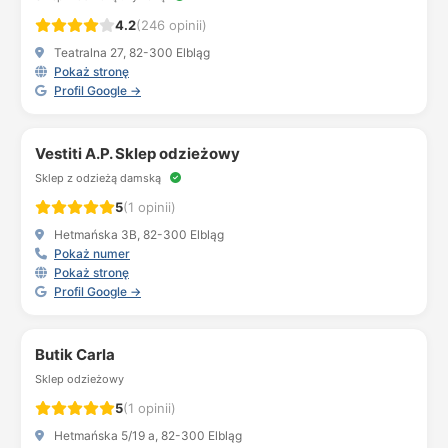
4.2
(246 opinii)
Teatralna 27, 82-300 Elbląg
Pokaż stronę
Profil Google →
Vestiti A.P. Sklep odzieżowy
Sklep z odzieżą damską
5
(1 opinii)
Hetmańska 3B, 82-300 Elbląg
Pokaż numer
Pokaż stronę
Profil Google →
Butik Carla
Sklep odzieżowy
5
(1 opinii)
Hetmańska 5/19 a, 82-300 Elbląg