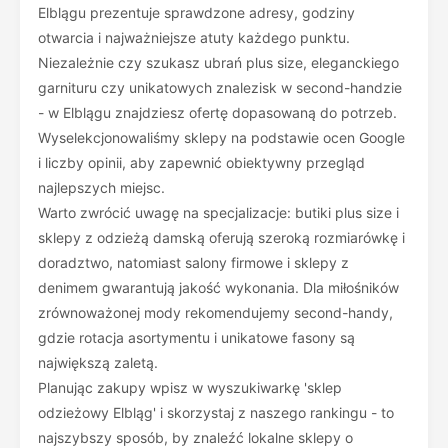
Elblągu prezentuje sprawdzone adresy, godziny
otwarcia i najważniejsze atuty każdego punktu.
Niezależnie czy szukasz ubrań plus size, eleganckiego
garnituru czy unikatowych znalezisk w second-handzie
- w Elblągu znajdziesz ofertę dopasowaną do potrzeb.
Wyselekcjonowaliśmy sklepy na podstawie ocen Google
i liczby opinii, aby zapewnić obiektywny przegląd
najlepszych miejsc.
Warto zwrócić uwagę na specjalizacje: butiki plus size i
sklepy z odzieżą damską oferują szeroką rozmiarówkę i
doradztwo, natomiast salony firmowe i sklepy z
denimem gwarantują jakość wykonania. Dla miłośników
zrównoważonej mody rekomendujemy second-handy,
gdzie rotacja asortymentu i unikatowe fasony są
największą zaletą.
Planując zakupy wpisz w wyszukiwarkę 'sklep
odzieżowy Elbląg' i skorzystaj z naszego rankingu - to
najszybszy sposób, by znaleźć lokalne sklepy o