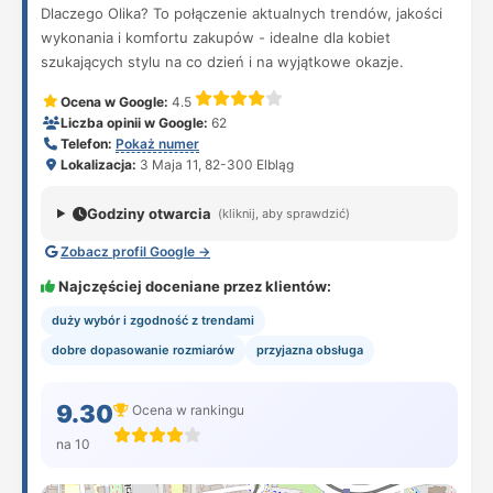
Dlaczego Olika? To połączenie aktualnych trendów, jakości
wykonania i komfortu zakupów - idealne dla kobiet
szukających stylu na co dzień i na wyjątkowe okazje.
Ocena w Google:
4.5
Liczba opinii w Google:
62
Telefon:
Pokaż numer
Lokalizacja:
3 Maja 11, 82-300 Elbląg
Godziny otwarcia
(kliknij, aby sprawdzić)
Zobacz profil Google →
Najczęściej doceniane przez klientów:
duży wybór i zgodność z trendami
dobre dopasowanie rozmiarów
przyjazna obsługa
9.30
Ocena w rankingu
na 10