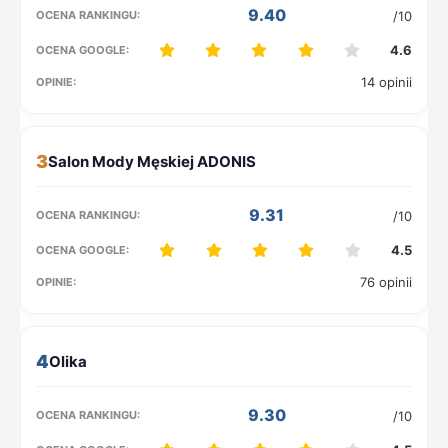
9.40
/10
4.6
14 opinii
3
9.31
/10
4.5
76 opinii
4
9.30
/10