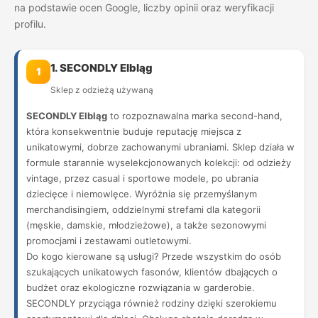
na podstawie ocen Google, liczby opinii oraz weryfikacji
profilu.
1. SECONDLY Elbląg
1
Sklep z odzieżą używaną
SECONDLY Elbląg
to rozpoznawalna marka second-hand,
która konsekwentnie buduje reputację miejsca z
unikatowymi, dobrze zachowanymi ubraniami. Sklep działa w
formule starannie wyselekcjonowanych kolekcji: od odzieży
vintage, przez casual i sportowe modele, po ubrania
dziecięce i niemowlęce. Wyróżnia się przemyślanym
merchandisingiem, oddzielnymi strefami dla kategorii
(męskie, damskie, młodzieżowe), a także sezonowymi
promocjami i zestawami outletowymi.
Do kogo kierowane są usługi? Przede wszystkim do osób
szukających unikatowych fasonów, klientów dbających o
budżet oraz ekologiczne rozwiązania w garderobie.
SECONDLY przyciąga również rodziny dzięki szerokiemu