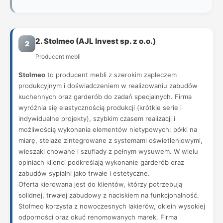
2. Stolmeo (AJL Invest sp. z o.o.)
2
Producent mebli
Stolmeo
to producent mebli z szerokim zapleczem
produkcyjnym i doświadczeniem w realizowaniu zabudów
kuchennych oraz garderób do zadań specjalnych. Firma
wyróżnia się elastycznością produkcji (krótkie serie i
indywidualne projekty), szybkim czasem realizacji i
możliwością wykonania elementów nietypowych: półki na
miarę, stelaże zintegrowane z systemami oświetleniowymi,
wieszaki chowane i szuflady z pełnym wysuwem. W wielu
opiniach klienci podkreślają wykonanie garderób oraz
zabudów sypialni jako trwałe i estetyczne.
Oferta kierowana jest do klientów, którzy potrzebują
solidnej, trwałej zabudowy z naciskiem na funkcjonalność.
Stolmeo korzysta z nowoczesnych lakierów, oklein wysokiej
odporności oraz okuć renomowanych marek. Firma