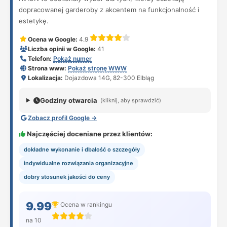
dopracowanej garderoby z akcentem na funkcjonalność i
estetykę.
Ocena w Google:
4.9
Liczba opinii w Google:
41
Telefon:
Pokaż numer
Strona www:
Pokaż stronę WWW
Lokalizacja:
Dojazdowa 14G, 82-300 Elbląg
Godziny otwarcia
(kliknij, aby sprawdzić)
Zobacz profil Google →
Najczęściej doceniane przez klientów:
dokładne wykonanie i dbałość o szczegóły
indywidualne rozwiązania organizacyjne
dobry stosunek jakości do ceny
9.99
Ocena w rankingu
na 10