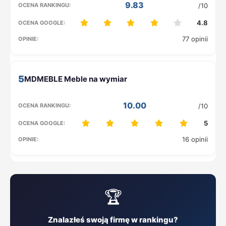
9.83
/10
4.8
77 opinii
5
10.00
/10
5
16 opinii
🏆
Znalazłeś swoją firmę w rankingu?