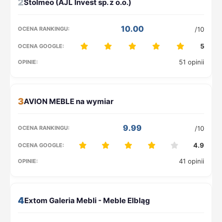
2
10.00
/10
5
51 opinii
3
9.99
/10
4.9
41 opinii
4