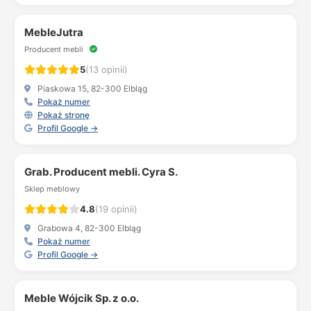
MebleJutra
Producent mebli
5
(13 opinii)
Piaskowa 15, 82-300 Elbląg
Pokaż numer
Pokaż stronę
Profil Google →
Grab. Producent mebli. Cyra S.
Sklep meblowy
4.8
(19 opinii)
Grabowa 4, 82-300 Elbląg
Pokaż numer
Profil Google →
Meble Wójcik Sp. z o.o.