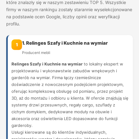
które znalazły się w naszym zestawieniu TOP 5. Wszystkie
firmy w naszym rankingu zostały starannie wyselekcjonowane
na podstawie ocen Google, liczby opinii oraz weryfikacji
profilu.
1. Relinges Szafy i Kuchnie na wymiar
1
Producent mebli
Relinges Szafy i Kuchnie na wymiar
to lokalny ekspert w
projektowaniu i wykonawstwie zabudów wnękowych i
garderób na wymiar. Firma łączy rzemieślnicze
doświadczenie z nowoczesnym podejściem projektowym,
oferując kompleksową obsługę od pomiaru, przez projekt
3D, aż do montażu i odbioru u klienta. W ofercie znajdują się
systemy drzwi przesuwnych, regały cargo, szuflady z
cichym domykiem, dedykowane moduły na obuwie i
akcesoria oraz oświetlenia LED dopasowane do funkcji
garderoby.
Usługi kierowane są do klientów indywidualnych,