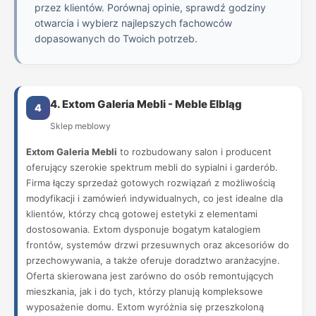
przez klientów. Porównaj opinie, sprawdź godziny
otwarcia i wybierz najlepszych fachowców
dopasowanych do Twoich potrzeb.
4. Extom Galeria Mebli - Meble Elbląg
4
Sklep meblowy
Extom Galeria Mebli
to rozbudowany salon i producent
oferujący szerokie spektrum mebli do sypialni i garderób.
Firma łączy sprzedaż gotowych rozwiązań z możliwością
modyfikacji i zamówień indywidualnych, co jest idealne dla
klientów, którzy chcą gotowej estetyki z elementami
dostosowania. Extom dysponuje bogatym katalogiem
frontów, systemów drzwi przesuwnych oraz akcesoriów do
przechowywania, a także oferuje doradztwo aranżacyjne.
Oferta skierowana jest zarówno do osób remontujących
mieszkania, jak i do tych, którzy planują kompleksowe
wyposażenie domu. Extom wyróżnia się przeszkoloną