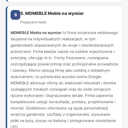
5. MDMEBLE Meble na wymiar
5
Producent mebli
MDMEBLE Meble na wymiar
to firma stolarstwa meblowego
skupiona na indywidualnych realizacjach, w tym
garderobach dopasowanych do wnęk i niestandardowych
przestrzeni. Firma kładzie nacisk na solidne wykończenie i
estetykę, oferując m.in. fronty frezowane, rozwiązania
oszczędzające powierzchnię oraz profesjonalne prowadnice
i zawiasy. Klienci opisują firmę jako solidną z dokładnym
wykonaniem, co potwierdza wysoka ocena Google.
MDMEBLE adresuje ofertę do właścicieli mieszkań i domów
szukających trwałych rozwiązań oraz do osób ceniących
ręczne wykonanie i dopracowane detale. Firma zapewnia
kompleksowe usługi: konsultacje, pomiary, projektowanie i
montaż. Dodatkowo oferowane są opcje personalizacji
wnętrza garderoby: szuflady z organizerami, wysuwane
półki na buty, kosze na bieliznę i zintegrowane oświetlenie
LED.