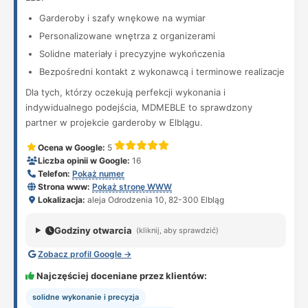
Garderoby i szafy wnękowe na wymiar
Personalizowane wnętrza z organizerami
Solidne materiały i precyzyjne wykończenia
Bezpośredni kontakt z wykonawcą i terminowe realizacje
Dla tych, którzy oczekują perfekcji wykonania i
indywidualnego podejścia, MDMEBLE to sprawdzony
partner w projekcie garderoby w Elblągu.
Ocena w Google:
5
Liczba opinii w Google:
16
Telefon:
Pokaż numer
Strona www:
Pokaż stronę WWW
Lokalizacja:
aleja Odrodzenia 10, 82-300 Elbląg
Godziny otwarcia
(kliknij, aby sprawdzić)
Zobacz profil Google →
Najczęściej doceniane przez klientów:
solidne wykonanie i precyzja