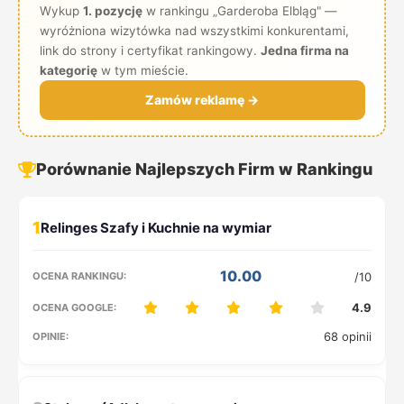
Wykup
1. pozycję
w rankingu „Garderoba Elbląg" —
wyróżniona wizytówka nad wszystkimi konkurentami,
link do strony i certyfikat rankingowy.
Jedna firma na
kategorię
w tym mieście.
Zamów reklamę →
Porównanie Najlepszych Firm w Rankingu
1
10.00
/10
4.9
68 opinii