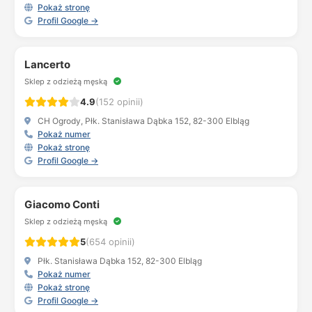
Pokaż stronę
Profil Google →
Lancerto
Sklep z odzieżą męską
4.9
(152 opinii)
CH Ogrody, Płk. Stanisława Dąbka 152, 82-300 Elbląg
Pokaż numer
Pokaż stronę
Profil Google →
Giacomo Conti
Sklep z odzieżą męską
5
(654 opinii)
Płk. Stanisława Dąbka 152, 82-300 Elbląg
Pokaż numer
Pokaż stronę
Profil Google →