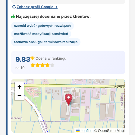
Zobacz profil Google →
Najczęściej doceniane przez klientów:
szeroki wybór gotowych rozwiązań
możliwość modyfikacji zamówień
fachowa obsługa i terminowa realizacja
9.83
Ocena w rankingu
na 10
+
−
Leaflet
|
© OpenStreetMap