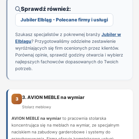
Sprawdź również:
Jubiler Elbląg - Polecane firmy i usługi
Szukasz specjalistów z pokrewnej branży
Jubiler w
Elblągu
? Przygotowaliśmy oddzielne zestawienie
wyróżniających się firm ocenionych przez klientów.
Porównaj opinie, sprawdź godziny otwarcia i wybierz
najlepszych fachowców dopasowanych do Twoich
potrzeb.
3. AVION MEBLE na wymiar
3
Stolarz meblowy
AVION MEBLE na wymiar
to pracownia stolarska
koncentrująca się na meblach na wymiar, ze specjalnym
naciskiem na zabudowy garderobowe i systemy do
przechowywania. Firma oferuje kompleksowe usługi: