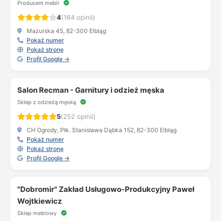
Producent mebli
4
(164 opinii)
Mazurska 45, 82-300 Elbląg
Pokaż numer
Pokaż stronę
Profil Google →
Salon Recman - Garnitury i odzież męska
Sklep z odzieżą męską
5
(252 opinii)
CH Ogrody, Płk. Stanisława Dąbka 152, 82-300 Elbląg
Pokaż numer
Pokaż stronę
Profil Google →
"Dobromir" Zakład Usługowo-Produkcyjny Paweł
Wojtkiewicz
Sklep meblowy