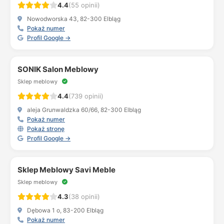
4.4
(55 opinii)
Nowodworska 43, 82-300 Elbląg
Pokaż numer
Profil Google →
SONIK Salon Meblowy
Sklep meblowy
4.4
(739 opinii)
aleja Grunwaldzka 60/66, 82-300 Elbląg
Pokaż numer
Pokaż stronę
Profil Google →
Sklep Meblowy Savi Meble
Sklep meblowy
4.3
(38 opinii)
Dębowa 1 o, 83-200 Elbląg
Pokaż numer