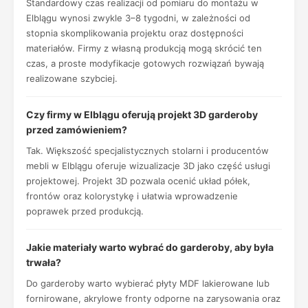
Standardowy czas realizacji od pomiaru do montażu w
Elblągu wynosi zwykle 3–8 tygodni, w zależności od
stopnia skomplikowania projektu oraz dostępności
materiałów. Firmy z własną produkcją mogą skrócić ten
czas, a proste modyfikacje gotowych rozwiązań bywają
realizowane szybciej.
Czy firmy w Elblągu oferują projekt 3D garderoby
przed zamówieniem?
Tak. Większość specjalistycznych stolarni i producentów
mebli w Elblągu oferuje wizualizacje 3D jako część usługi
projektowej. Projekt 3D pozwala ocenić układ półek,
frontów oraz kolorystykę i ułatwia wprowadzenie
poprawek przed produkcją.
Jakie materiały warto wybrać do garderoby, aby była
trwała?
Do garderoby warto wybierać płyty MDF lakierowane lub
fornirowane, akrylowe fronty odporne na zarysowania oraz