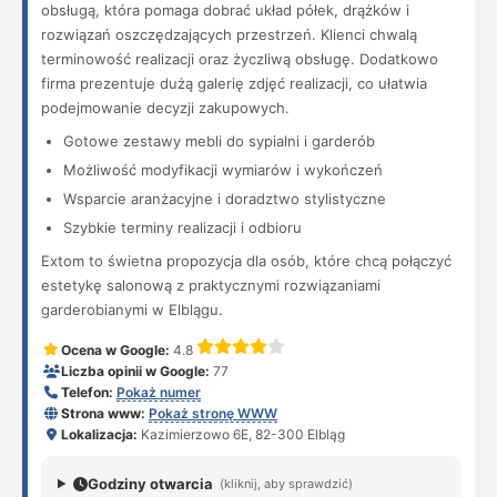
obsługą, która pomaga dobrać układ półek, drążków i
rozwiązań oszczędzających przestrzeń. Klienci chwalą
terminowość realizacji oraz życzliwą obsługę. Dodatkowo
firma prezentuje dużą galerię zdjęć realizacji, co ułatwia
podejmowanie decyzji zakupowych.
Gotowe zestawy mebli do sypialni i garderób
Możliwość modyfikacji wymiarów i wykończeń
Wsparcie aranżacyjne i doradztwo stylistyczne
Szybkie terminy realizacji i odbioru
Extom to świetna propozycja dla osób, które chcą połączyć
estetykę salonową z praktycznymi rozwiązaniami
garderobianymi w Elblągu.
Ocena w Google:
4.8
Liczba opinii w Google:
77
Telefon:
Pokaż numer
Strona www:
Pokaż stronę WWW
Lokalizacja:
Kazimierzowo 6E, 82-300 Elbląg
Godziny otwarcia
(kliknij, aby sprawdzić)