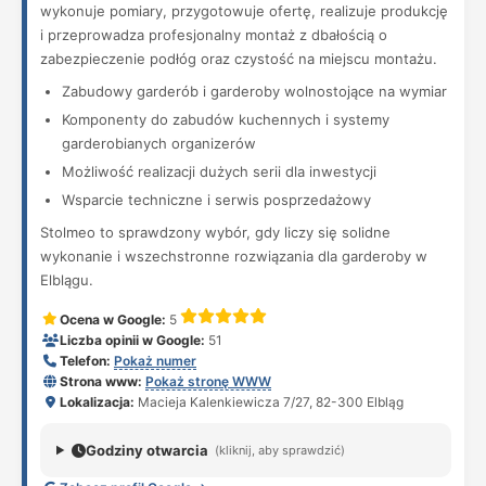
wykonuje pomiary, przygotowuje ofertę, realizuje produkcję
i przeprowadza profesjonalny montaż z dbałością o
zabezpieczenie podłóg oraz czystość na miejscu montażu.
Zabudowy garderób i garderoby wolnostojące na wymiar
Komponenty do zabudów kuchennych i systemy
garderobianych organizerów
Możliwość realizacji dużych serii dla inwestycji
Wsparcie techniczne i serwis posprzedażowy
Stolmeo to sprawdzony wybór, gdy liczy się solidne
wykonanie i wszechstronne rozwiązania dla garderoby w
Elblągu.
Ocena w Google:
5
Liczba opinii w Google:
51
Telefon:
Pokaż numer
Strona www:
Pokaż stronę WWW
Lokalizacja:
Macieja Kalenkiewicza 7/27, 82-300 Elbląg
Godziny otwarcia
(kliknij, aby sprawdzić)