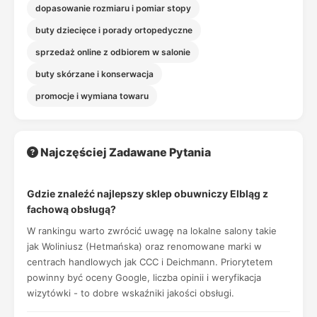
dopasowanie rozmiaru i pomiar stopy
buty dziecięce i porady ortopedyczne
sprzedaż online z odbiorem w salonie
buty skórzane i konserwacja
promocje i wymiana towaru
Najczęściej Zadawane Pytania
Gdzie znaleźć najlepszy sklep obuwniczy Elbląg z
fachową obsługą?
W rankingu warto zwrócić uwagę na lokalne salony takie
jak Woliniusz (Hetmańska) oraz renomowane marki w
centrach handlowych jak CCC i Deichmann. Priorytetem
powinny być oceny Google, liczba opinii i weryfikacja
wizytówki - to dobre wskaźniki jakości obsługi.