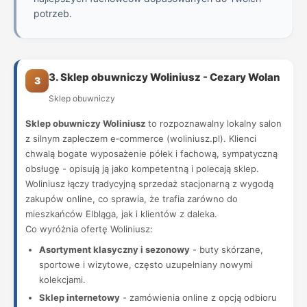
potrzeb.
3. Sklep obuwniczy Woliniusz - Cezary Wolan
3
Sklep obuwniczy
Sklep obuwniczy Woliniusz
to rozpoznawalny lokalny salon
z silnym zapleczem e‑commerce (woliniusz.pl). Klienci
chwalą bogate wyposażenie półek i fachową, sympatyczną
obsługę - opisują ją jako kompetentną i polecają sklep.
Woliniusz łączy tradycyjną sprzedaż stacjonarną z wygodą
zakupów online, co sprawia, że trafia zarówno do
mieszkańców Elbląga, jak i klientów z daleka.
Co wyróżnia ofertę Woliniusz:
Asortyment klasyczny i sezonowy
- buty skórzane,
sportowe i wizytowe, często uzupełniany nowymi
kolekcjami.
Sklep internetowy
- zamówienia online z opcją odbioru