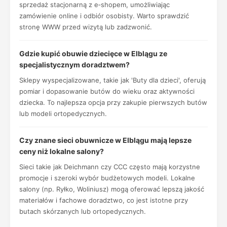
sprzedaż stacjonarną z e‑shopem, umożliwiając
zamówienie online i odbiór osobisty. Warto sprawdzić
stronę WWW przed wizytą lub zadzwonić.
Gdzie kupić obuwie dziecięce w Elblągu ze
specjalistycznym doradztwem?
Sklepy wyspecjalizowane, takie jak 'Buty dla dzieci', oferują
pomiar i dopasowanie butów do wieku oraz aktywności
dziecka. To najlepsza opcja przy zakupie pierwszych butów
lub modeli ortopedycznych.
Czy znane sieci obuwnicze w Elblągu mają lepsze
ceny niż lokalne salony?
Sieci takie jak Deichmann czy CCC często mają korzystne
promocje i szeroki wybór budżetowych modeli. Lokalne
salony (np. Ryłko, Woliniusz) mogą oferować lepszą jakość
materiałów i fachowe doradztwo, co jest istotne przy
butach skórzanych lub ortopedycznych.