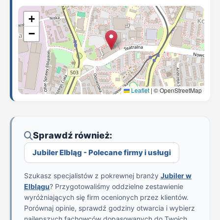
+
−
Leaflet
|
© OpenStreetMap
Sprawdź również:
Jubiler Elbląg - Polecane firmy i usługi
Szukasz specjalistów z pokrewnej branży
Jubiler w
Elblągu
? Przygotowaliśmy oddzielne zestawienie
wyróżniających się firm ocenionych przez klientów.
Porównaj opinie, sprawdź godziny otwarcia i wybierz
najlepszych fachowców dopasowanych do Twoich