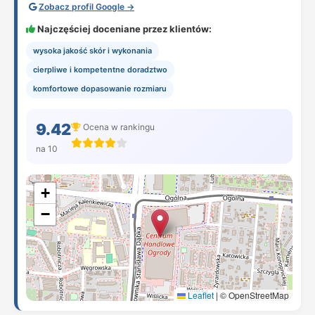
Zobacz profil Google →
Najczęściej doceniane przez klientów:
wysoka jakość skór i wykonania
cierpliwe i kompetentne doradztwo
komfortowe dopasowanie rozmiaru
9.42
Ocena w rankingu
na 10
+
−
Leaflet
|
© OpenStreetMap