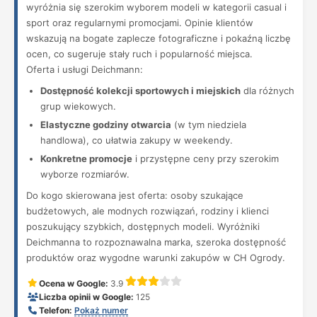
wyróżnia się szerokim wyborem modeli w kategorii casual i
sport oraz regularnymi promocjami. Opinie klientów
wskazują na bogate zaplecze fotograficzne i pokaźną liczbę
ocen, co sugeruje stały ruch i popularność miejsca.
Oferta i usługi Deichmann:
Dostępność kolekcji sportowych i miejskich
dla różnych
grup wiekowych.
Elastyczne godziny otwarcia
(w tym niedziela
handlowa), co ułatwia zakupy w weekendy.
Konkretne promocje
i przystępne ceny przy szerokim
wyborze rozmiarów.
Do kogo skierowana jest oferta: osoby szukające
budżetowych, ale modnych rozwiązań, rodziny i klienci
poszukujący szybkich, dostępnych modeli. Wyróżniki
Deichmanna to rozpoznawalna marka, szeroka dostępność
produktów oraz wygodne warunki zakupów w CH Ogrody.
Ocena w Google:
3.9
Liczba opinii w Google:
125
Telefon:
Pokaż numer