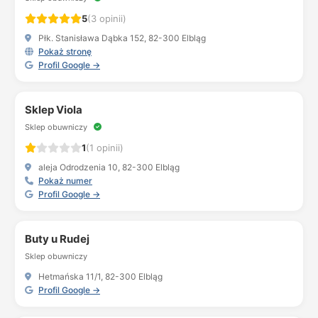
5
(3 opinii)
Płk. Stanisława Dąbka 152, 82-300 Elbląg
Pokaż stronę
Profil Google →
Sklep Viola
Sklep obuwniczy
1
(1 opinii)
aleja Odrodzenia 10, 82-300 Elbląg
Pokaż numer
Profil Google →
Buty u Rudej
Sklep obuwniczy
Hetmańska 11/1, 82-300 Elbląg
Profil Google →