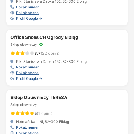
Płk. Stanisława Dąbka 152, 82-300 Elbląg
Pokaż numer
Pokaż stronę
Profil Google →
Office Shoes CH Ogrody Elbląg
Sklep obuwniczy
3.7
(22 opinii)
Płk. Stanisława Dąbka 152, 82-300 Elbląg
Pokaż numer
Pokaż stronę
Profil Google →
Sklep Obuwniczy TERESA
Sklep obuwniczy
5
(1 opinii)
Hetmańska 11/5, 82-300 Elbląg
Pokaż numer
Pokaż stronę