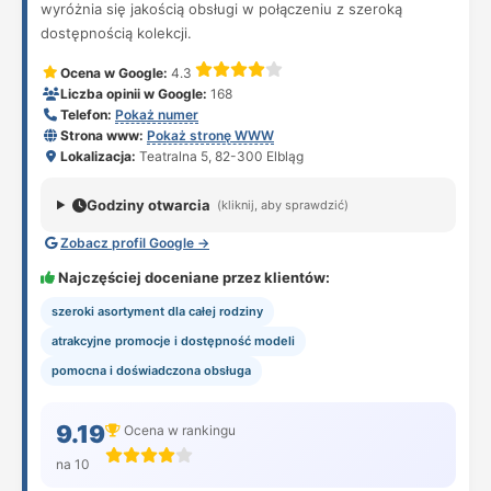
wyróżnia się jakością obsługi w połączeniu z szeroką
dostępnością kolekcji.
Ocena w Google:
4.3
Liczba opinii w Google:
168
Telefon:
Pokaż numer
Strona www:
Pokaż stronę WWW
Lokalizacja:
Teatralna 5, 82-300 Elbląg
Godziny otwarcia
(kliknij, aby sprawdzić)
Zobacz profil Google →
Najczęściej doceniane przez klientów:
szeroki asortyment dla całej rodziny
atrakcyjne promocje i dostępność modeli
pomocna i doświadczona obsługa
9.19
Ocena w rankingu
na 10