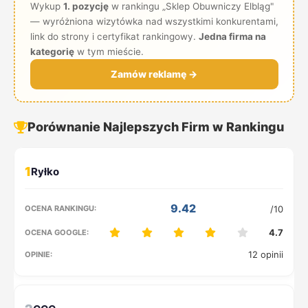
Wykup
1. pozycję
w rankingu „Sklep Obuwniczy Elbląg"
— wyróżniona wizytówka nad wszystkimi konkurentami,
link do strony i certyfikat rankingowy.
Jedna firma na
kategorię
w tym mieście.
Zamów reklamę →
Porównanie Najlepszych Firm w Rankingu
1
9.42
/10
4.7
12 opinii