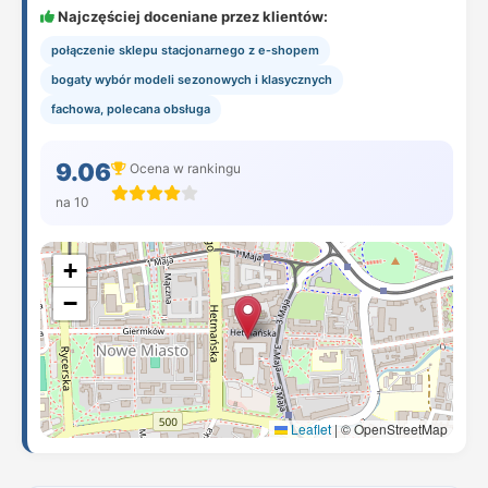
Najczęściej doceniane przez klientów:
połączenie sklepu stacjonarnego z e‑shopem
bogaty wybór modeli sezonowych i klasycznych
fachowa, polecana obsługa
9.06
Ocena w rankingu
na 10
+
−
Leaflet
|
© OpenStreetMap