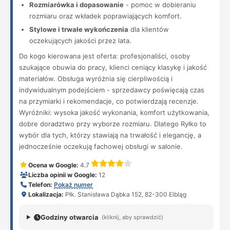
Rozmiarówka i dopasowanie
- pomoc w dobieraniu
rozmiaru oraz wkładek poprawiających komfort.
Stylowe i trwałe wykończenia
dla klientów
oczekujących jakości przez lata.
Do kogo kierowana jest oferta: profesjonaliści, osoby
szukające obuwia do pracy, klienci ceniący klasykę i jakość
materiałów. Obsługa wyróżnia się cierpliwością i
indywidualnym podejściem - sprzedawcy poświęcają czas
na przymiarki i rekomendacje, co potwierdzają recenzje.
Wyróżniki: wysoka jakość wykonania, komfort użytkowania,
dobre doradztwo przy wyborze rozmiaru. Dlatego Ryłko to
wybór dla tych, którzy stawiają na trwałość i elegancję, a
jednocześnie oczekują fachowej obsługi w salonie.
Ocena w Google:
4.7
Liczba opinii w Google:
12
Telefon:
Pokaż numer
Lokalizacja:
Płk. Stanisława Dąbka 152, 82-300 Elbląg
Godziny otwarcia
(kliknij, aby sprawdzić)