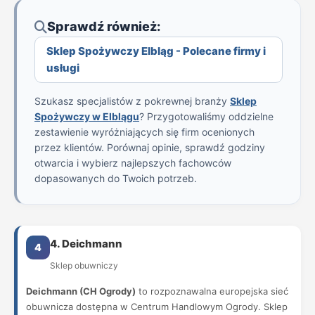
Sprawdź również:
Sklep Spożywczy Elbląg - Polecane firmy i
usługi
Szukasz specjalistów z pokrewnej branży
Sklep
Spożywczy w Elblągu
? Przygotowaliśmy oddzielne
zestawienie wyróżniających się firm ocenionych
przez klientów. Porównaj opinie, sprawdź godziny
otwarcia i wybierz najlepszych fachowców
dopasowanych do Twoich potrzeb.
4. Deichmann
4
Sklep obuwniczy
Deichmann (CH Ogrody)
to rozpoznawalna europejska sieć
obuwnicza dostępna w Centrum Handlowym Ogrody. Sklep