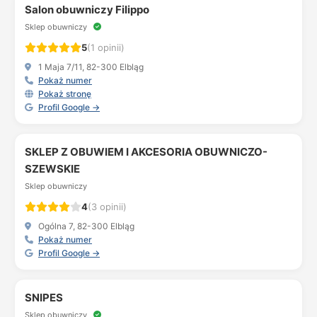
Salon obuwniczy Filippo
Sklep obuwniczy
5
(1 opinii)
1 Maja 7/11, 82-300 Elbląg
Pokaż numer
Pokaż stronę
Profil Google →
SKLEP Z OBUWIEM I AKCESORIA OBUWNICZO-
SZEWSKIE
Sklep obuwniczy
4
(3 opinii)
Ogólna 7, 82-300 Elbląg
Pokaż numer
Profil Google →
SNIPES
Sklep obuwniczy