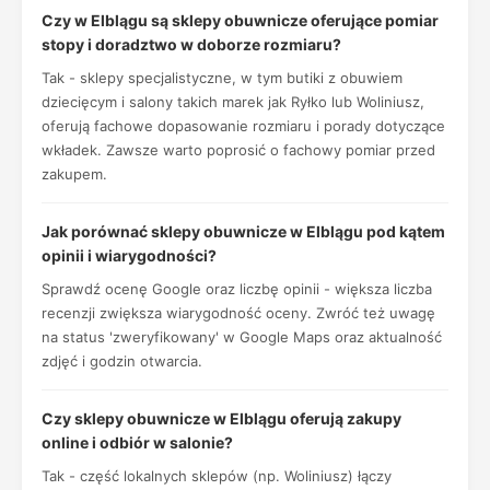
Czy w Elblągu są sklepy obuwnicze oferujące pomiar
stopy i doradztwo w doborze rozmiaru?
Tak - sklepy specjalistyczne, w tym butiki z obuwiem
dziecięcym i salony takich marek jak Ryłko lub Woliniusz,
oferują fachowe dopasowanie rozmiaru i porady dotyczące
wkładek. Zawsze warto poprosić o fachowy pomiar przed
zakupem.
Jak porównać sklepy obuwnicze w Elblągu pod kątem
opinii i wiarygodności?
Sprawdź ocenę Google oraz liczbę opinii - większa liczba
recenzji zwiększa wiarygodność oceny. Zwróć też uwagę
na status 'zweryfikowany' w Google Maps oraz aktualność
zdjęć i godzin otwarcia.
Czy sklepy obuwnicze w Elblągu oferują zakupy
online i odbiór w salonie?
Tak - część lokalnych sklepów (np. Woliniusz) łączy