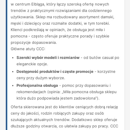
w centrum Elbląga, który łączy szeroką ofertę nowych
trendów z praktycznymi rozwiązaniami dla codziennego
użytkowania. Sklep ma rozbudowany asortyment damski,
męski i dziecięcy oraz rozmaite dodatki, w tym torebki.
Klienci podkreślają w opiniach, że obsługa jest miła i
pomocna - często oferuje praktyczne porady i szybkie
propozycje dopasowania.
Główne atuty CCC:
Szeroki wybór modeli i rozmiarów
- od butów casual po
eleganckie opcje.
Dostępność produktów i częste promocje
- korzystne
ceny przy dużym wyborze.
Profesjonalna obsługa
- pomoc przy dopasowaniu i
rekomendacjach (opinia: „Miła pomocna obsługa sklepu
która dużo podpowiada jestem zadowolona”).
Oferta skierowana jest do klientów ceniących dobrą relację
ceny do jakości, rodzin robiących zakupy oraz osób
szukających aktualnych trendów. Dodatkowo sklep oferuje
dłuższe godziny otwarcia, co ułatwia zakupy po pracy. CCC