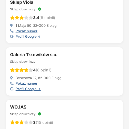
Sklep Viola
Sklep obuwniczy
3.4
(5 opinii)
1 Maja 50, 82-300 Elbląg
Pokaż numer
Profil Google →
Galeria Trzewików s.c.
Sklep obuwniczy
4
(8 opinii)
Brzozowa 17, 82-300 Elbląg
Pokaż numer
Profil Google →
WOJAS
Sklep obuwniczy
3
(15 opinii)