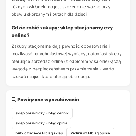
różnych wkładek, co jest szczególnie ważne przy
obuwiu skórzanym i butach dla dzieci.
Gdzie robić zakupy: sklep stacjonarny czy
online?
Zakupy stacjonarne dają pewność dopasowania i
możliwość natychmiastowej wymiany, natomiast sklepy
oferujące sprzedaż online (z odbiorem w salonie) łączą
wygodę z bezpieczeństwem przymierzania - warto
szukać miejsc, które oferują obie opcje.
Powiązane wyszukiwania
sklep obuwniczy Elbląg cennik
sklep obuwniczy Elbląg opinie
buty dziecięce Elbląg sklep
Woliniusz Elbląg opinie