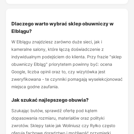
Dlaczego warto wybrać sklep obuwniczy w
Elblągu?
W Elblągu znajdziesz zarówno duże sieci, jak i
kameralne salony, które łączą doświadczenie z
indywidualnym podejściem do klienta. Przy frazie "sklep
obuwniczy Elbląg" priorytetem powinny być: ocena
Google, liczba opinii oraz to, czy wizytówka jest
zweryfikowana - te czynniki pomagają wyselekcjonować
miejsca godne zaufania.
Jak szukać najlepszego obuwia?
Szukając butów, sprawdź ofertę pod kątem
dopasowania rozmiaru, materiałów oraz polityki
zwrotów. Sklepy takie jak Woliniusz czy Ryłko często
oferują fachowe doradztwo i możliwość przymiarki