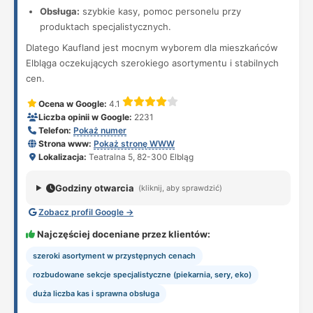
Obsługa:
szybkie kasy, pomoc personelu przy
produktach specjalistycznych.
Dlatego Kaufland jest mocnym wyborem dla mieszkańców
Elbląga oczekujących szerokiego asortymentu i stabilnych
cen.
Ocena w Google:
4.1
Liczba opinii w Google:
2231
Telefon:
Pokaż numer
Strona www:
Pokaż stronę WWW
Lokalizacja:
Teatralna 5, 82-300 Elbląg
Godziny otwarcia
(kliknij, aby sprawdzić)
Zobacz profil Google →
Najczęściej doceniane przez klientów:
szeroki asortyment w przystępnych cenach
rozbudowane sekcje specjalistyczne (piekarnia, sery, eko)
duża liczba kas i sprawna obsługa