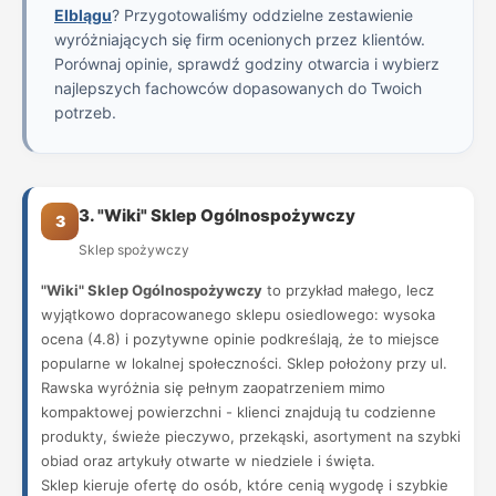
Elblągu
? Przygotowaliśmy oddzielne zestawienie
wyróżniających się firm ocenionych przez klientów.
Porównaj opinie, sprawdź godziny otwarcia i wybierz
najlepszych fachowców dopasowanych do Twoich
potrzeb.
3. "Wiki" Sklep Ogólnospożywczy
3
Sklep spożywczy
"Wiki" Sklep Ogólnospożywczy
to przykład małego, lecz
wyjątkowo dopracowanego sklepu osiedlowego: wysoka
ocena (4.8) i pozytywne opinie podkreślają, że to miejsce
popularne w lokalnej społeczności. Sklep położony przy ul.
Rawska wyróżnia się pełnym zaopatrzeniem mimo
kompaktowej powierzchni - klienci znajdują tu codzienne
produkty, świeże pieczywo, przekąski, asortyment na szybki
obiad oraz artykuły otwarte w niedziele i święta.
Sklep kieruje ofertę do osób, które cenią wygodę i szybkie