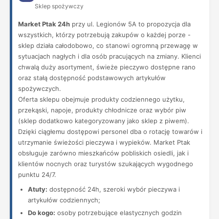
Sklep spożywczy
Market Ptak 24h
przy ul. Legionów 5A to propozycja dla
wszystkich, którzy potrzebują zakupów o każdej porze -
sklep działa całodobowo, co stanowi ogromną przewagę w
sytuacjach nagłych i dla osób pracujących na zmiany. Klienci
chwalą duży asortyment, świeże pieczywo dostępne rano
oraz stałą dostępność podstawowych artykułów
spożywczych.
Oferta sklepu obejmuje produkty codziennego użytku,
przekąski, napoje, produkty chłodnicze oraz wybór piw
(sklep dodatkowo kategoryzowany jako sklep z piwem).
Dzięki ciągłemu dostępowi personel dba o rotację towarów i
utrzymanie świeżości pieczywa i wypieków. Market Ptak
obsługuje zarówno mieszkańców pobliskich osiedli, jak i
klientów nocnych oraz turystów szukających wygodnego
punktu 24/7.
Atuty:
dostępność 24h, szeroki wybór pieczywa i
artykułów codziennych;
Do kogo:
osoby potrzebujące elastycznych godzin