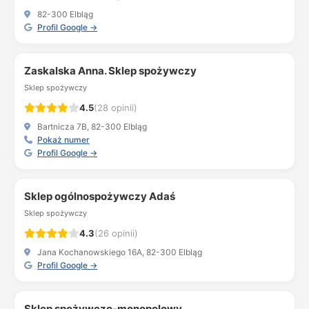
82-300 Elbląg
Profil Google →
Zaskalska Anna. Sklep spożywczy
Sklep spożywczy
4.5
(28 opinii)
Bartnicza 7B, 82-300 Elbląg
Pokaż numer
Profil Google →
Sklep ogólnospożywczy Adaś
Sklep spożywczy
4.3
(26 opinii)
Jana Kochanowskiego 16A, 82-300 Elbląg
Profil Google →
Sklep spożywczo-monopolowy