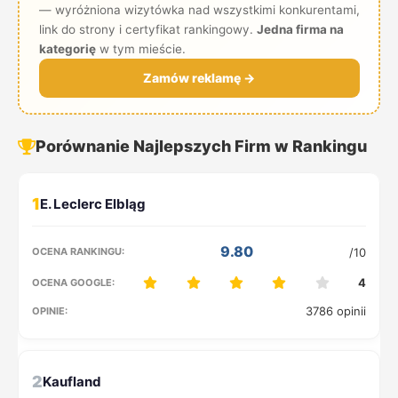
— wyróżniona wizytówka nad wszystkimi konkurentami,
link do strony i certyfikat rankingowy.
Jedna firma na
kategorię
w tym mieście.
Zamów reklamę →
Porównanie Najlepszych Firm w Rankingu
1
9.80
/10
4
3786 opinii
2