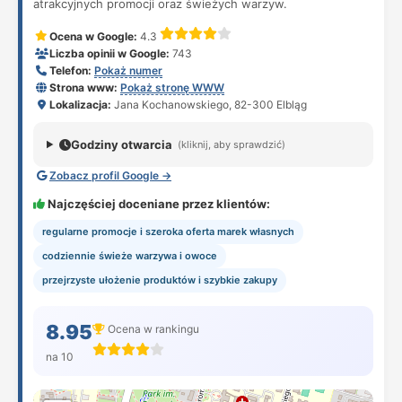
atrakcyjnych promocji oraz świeżych warzyw.
Ocena w Google:
4.3
Liczba opinii w Google:
743
Telefon:
Pokaż numer
Strona www:
Pokaż stronę WWW
Lokalizacja:
Jana Kochanowskiego, 82-300 Elbląg
Godziny otwarcia
(kliknij, aby sprawdzić)
Zobacz profil Google →
Najczęściej doceniane przez klientów:
regularne promocje i szeroka oferta marek własnych
codziennie świeże warzywa i owoce
przejrzyste ułożenie produktów i szybkie zakupy
8.95
Ocena w rankingu
na 10