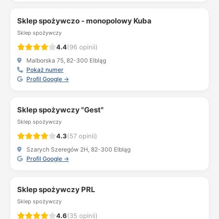
Sklep spożywczo - monopolowy Kuba
Sklep spożywczy
4.4
(96 opinii)
Malborska 75, 82-300 Elbląg
Pokaż numer
Profil Google →
Sklep spożywczy "Gest"
Sklep spożywczy
4.3
(57 opinii)
Szarych Szeregów 2H, 82-300 Elbląg
Profil Google →
Sklep spożywczy PRL
Sklep spożywczy
4.6
(35 opinii)