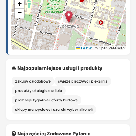
+
−
Leaflet
|
© OpenStreetMap
Najpopularniejsze usługi i produkty
zakupy całodobowe
świeże pieczywo i piekarnia
produkty ekologiczne i bio
promocje tygodnia i oferty hurtowe
sklepy monopolowe i szeroki wybór alkoholi
Najczęściej Zadawane Pytania