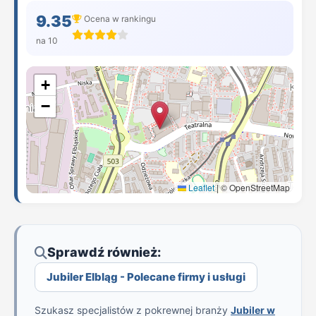
9.35
Ocena w rankingu
na 10
+
−
Leaflet
|
© OpenStreetMap
Sprawdź również:
Jubiler Elbląg - Polecane firmy i usługi
Szukasz specjalistów z pokrewnej branży
Jubiler w