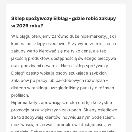
Sklep spożywczy Elbląg – gdzie robić zakupy
w 2026 roku?
W Elblągu oferujemy zarówno duże hipermarkety, jak i
kameralne sklepy osiedlowe. Przy wyborze miejsca na
zakupy warto kierować się nie tylko ceną, ale też
jakością produktów, dostępnością świeżego pieczywa
oraz godzinami otwarcia. Hasło "sklep spożywczy
Elbląg" często wpisują osoby szukające szybkich
zakupów po pracy lub całodobowych rozwiązań -
dlatego w rankingu uwzględniliśmy punkty o różnych
profilach.
Hipermarkety zapewniają szeroką ofertę i korzystne
promocje przy większych zakupach. Sklepy osiedlowe
za to zdobywają klientów indywidualnym podejściem,
możliwością rezerwacji produktów i dostępnością w
niedziele. Dobrze zaplanowane zakupy to połączenie