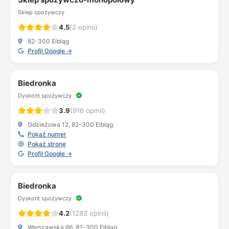
Sklep spożywczy
4.5
(2 opinii)
82-300 Elbląg
Profil Google →
Biedronka
Dyskont spożywczy
3.9
(916 opinii)
Odzieżowa 12, 82-300 Elbląg
Pokaż numer
Pokaż stronę
Profil Google →
Biedronka
Dyskont spożywczy
4.2
(1283 opinii)
Warszawska 66, 82-300 Elbląg