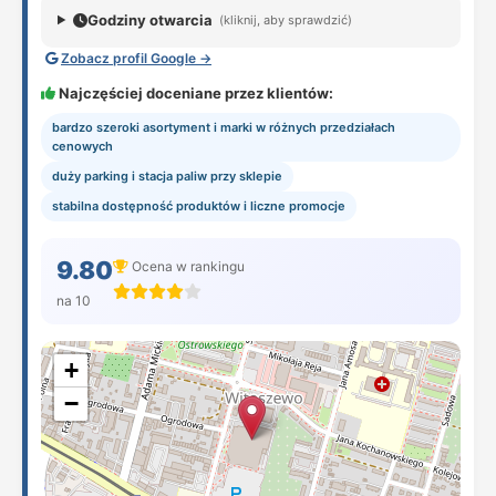
Godziny otwarcia
(kliknij, aby sprawdzić)
Zobacz profil Google →
Najczęściej doceniane przez klientów:
bardzo szeroki asortyment i marki w różnych przedziałach
cenowych
duży parking i stacja paliw przy sklepie
stabilna dostępność produktów i liczne promocje
9.80
Ocena w rankingu
na 10
+
−