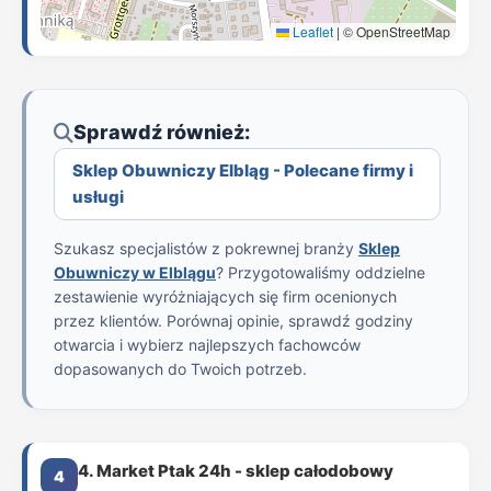
Leaflet
|
© OpenStreetMap
Sprawdź również:
Sklep Obuwniczy Elbląg - Polecane firmy i
usługi
Szukasz specjalistów z pokrewnej branży
Sklep
Obuwniczy w Elblągu
? Przygotowaliśmy oddzielne
zestawienie wyróżniających się firm ocenionych
przez klientów. Porównaj opinie, sprawdź godziny
otwarcia i wybierz najlepszych fachowców
dopasowanych do Twoich potrzeb.
4. Market Ptak 24h - sklep całodobowy
4