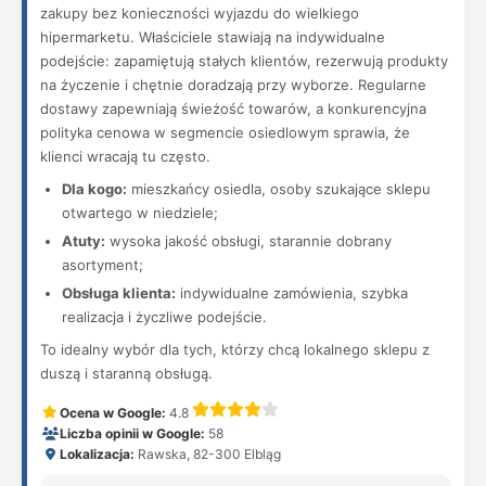
zakupy bez konieczności wyjazdu do wielkiego
hipermarketu. Właściciele stawiają na indywidualne
podejście: zapamiętują stałych klientów, rezerwują produkty
na życzenie i chętnie doradzają przy wyborze. Regularne
dostawy zapewniają świeżość towarów, a konkurencyjna
polityka cenowa w segmencie osiedlowym sprawia, że
klienci wracają tu często.
Dla kogo:
mieszkańcy osiedla, osoby szukające sklepu
otwartego w niedziele;
Atuty:
wysoka jakość obsługi, starannie dobrany
asortyment;
Obsługa klienta:
indywidualne zamówienia, szybka
realizacja i życzliwe podejście.
To idealny wybór dla tych, którzy chcą lokalnego sklepu z
duszą i staranną obsługą.
Ocena w Google:
4.8
Liczba opinii w Google:
58
Lokalizacja:
Rawska, 82-300 Elbląg