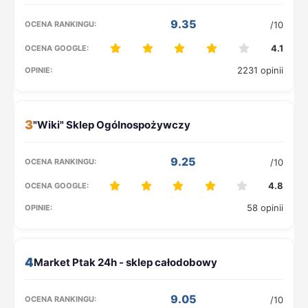
9.35
/10
4.1
2231 opinii
3
9.25
/10
4.8
58 opinii
4
9.05
/10