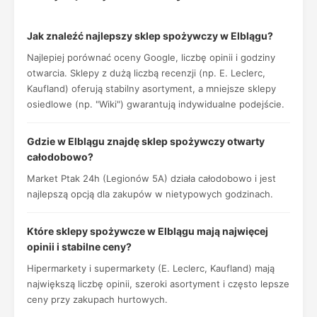
Jak znaleźć najlepszy sklep spożywczy w Elblągu?
Najlepiej porównać oceny Google, liczbę opinii i godziny
otwarcia. Sklepy z dużą liczbą recenzji (np. E. Leclerc,
Kaufland) oferują stabilny asortyment, a mniejsze sklepy
osiedlowe (np. "Wiki") gwarantują indywidualne podejście.
Gdzie w Elblągu znajdę sklep spożywczy otwarty
całodobowo?
Market Ptak 24h (Legionów 5A) działa całodobowo i jest
najlepszą opcją dla zakupów w nietypowych godzinach.
Które sklepy spożywcze w Elblągu mają najwięcej
opinii i stabilne ceny?
Hipermarkety i supermarkety (E. Leclerc, Kaufland) mają
największą liczbę opinii, szeroki asortyment i często lepsze
ceny przy zakupach hurtowych.