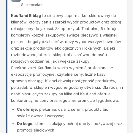
Supermarket
Kaufland Elbląg
to sieciowy supermarket skierowany do
klientów, którzy cenią szeroki wybór produktów oraz dobrą
relację ceny do jakości. Sklep przy ul. Teatralnej 5 oferuje
kompletny koszyk zakupowy: świeże pieczywo z własnej
piekarni, bogaty dział serów, duży wybór warzyw i owoców
oraz sekcję produktów ekologicznych i lokalnych. Dzięki
rozbudowanej ofercie sklep trafia zarówno do osób
robiących codzienne, jak i większe zakupy.
Spośród zalet Kauflandu warto wymienić profesjonalne
ekspozycje promocyjne, czytelne ceny, liczne kasy i
sprawną obsługę. Klienci chwalą dostępność produktów,
porządek w sklepie i wygodne godziny otwarcia. Dla rodzin i
osób planujących zakupy na kilka dni Kaufland oferuje
konkurencyjne ceny oraz regularne promocje tygodniowe.
Co oferuje:
piekarnia, dział z serem, produkty bio,
świeże owoce i warzywa;
Do kogo:
klienci szukający pełnej oferty spożywczej oraz
promocji sieciowych;