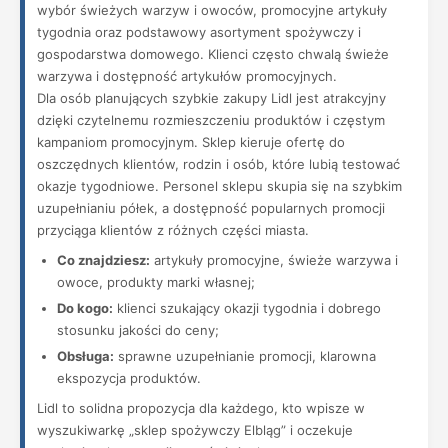
wybór świeżych warzyw i owoców, promocyjne artykuły
tygodnia oraz podstawowy asortyment spożywczy i
gospodarstwa domowego. Klienci często chwalą świeże
warzywa i dostępność artykułów promocyjnych.
Dla osób planujących szybkie zakupy Lidl jest atrakcyjny
dzięki czytelnemu rozmieszczeniu produktów i częstym
kampaniom promocyjnym. Sklep kieruje ofertę do
oszczędnych klientów, rodzin i osób, które lubią testować
okazje tygodniowe. Personel sklepu skupia się na szybkim
uzupełnianiu półek, a dostępność popularnych promocji
przyciąga klientów z różnych części miasta.
Co znajdziesz:
artykuły promocyjne, świeże warzywa i
owoce, produkty marki własnej;
Do kogo:
klienci szukający okazji tygodnia i dobrego
stosunku jakości do ceny;
Obsługa:
sprawne uzupełnianie promocji, klarowna
ekspozycja produktów.
Lidl to solidna propozycja dla każdego, kto wpisze w
wyszukiwarkę „sklep spożywczy Elbląg” i oczekuje