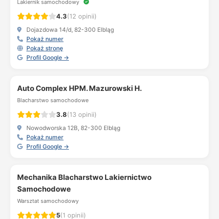
Lakiernik samochodowy
4.3
(12 opinii)
Dojazdowa 14/d, 82-300 Elbląg
Pokaż numer
Pokaż stronę
Profil Google →
Auto Complex HPM. Mazurowski H.
Blacharstwo samochodowe
3.8
(13 opinii)
Nowodworska 12B, 82-300 Elbląg
Pokaż numer
Profil Google →
Mechanika Blacharstwo Lakiernictwo
Samochodowe
Warsztat samochodowy
5
(1 opinii)