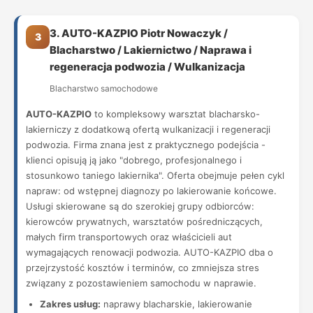
3. AUTO-KAZPIO Piotr Nowaczyk /
3
Blacharstwo / Lakiernictwo / Naprawa i
regeneracja podwozia / Wulkanizacja
Blacharstwo samochodowe
AUTO-KAZPIO
to kompleksowy warsztat blacharsko-
lakierniczy z dodatkową ofertą wulkanizacji i regeneracji
podwozia. Firma znana jest z praktycznego podejścia -
klienci opisują ją jako "dobrego, profesjonalnego i
stosunkowo taniego lakiernika". Oferta obejmuje pełen cykl
napraw: od wstępnej diagnozy po lakierowanie końcowe.
Usługi skierowane są do szerokiej grupy odbiorców:
kierowców prywatnych, warsztatów pośredniczących,
małych firm transportowych oraz właścicieli aut
wymagających renowacji podwozia. AUTO-KAZPIO dba o
przejrzystość kosztów i terminów, co zmniejsza stres
związany z pozostawieniem samochodu w naprawie.
Zakres usług:
naprawy blacharskie, lakierowanie