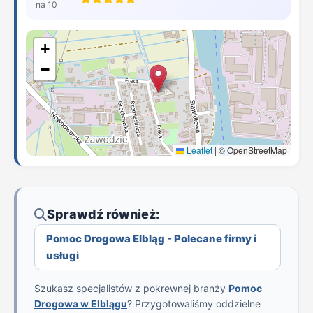
na 10
+
−
Leaflet
|
© OpenStreetMap
Sprawdź również:
Pomoc Drogowa Elbląg - Polecane firmy i
usługi
Szukasz specjalistów z pokrewnej branży
Pomoc
Drogowa w Elblągu
? Przygotowaliśmy oddzielne