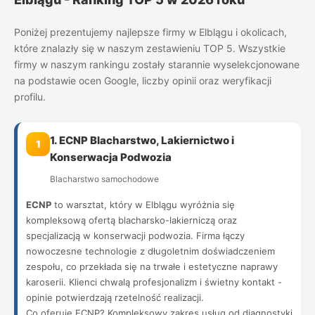
Poniżej prezentujemy najlepsze firmy w Elblągu i okolicach,
które znalazły się w naszym zestawieniu TOP 5. Wszystkie
firmy w naszym rankingu zostały starannie wyselekcjonowane
na podstawie ocen Google, liczby opinii oraz weryfikacji
profilu.
1. ECNP Blacharstwo, Lakiernictwo i
1
Konserwacja Podwozia
Blacharstwo samochodowe
ECNP
to warsztat, który w Elblągu wyróżnia się
kompleksową ofertą blacharsko-lakierniczą oraz
specjalizacją w konserwacji podwozia. Firma łączy
nowoczesne technologie z długoletnim doświadczeniem
zespołu, co przekłada się na trwałe i estetyczne naprawy
karoserii. Klienci chwalą profesjonalizm i świetny kontakt -
opinie potwierdzają rzetelność realizacji.
Co oferuje ECNP? Kompleksowy zakres usług od diagnostyki