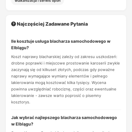
wulkanizacja i serwis opon
Najczęściej Zadawane Pytania
Ile kosztuje usługa blacharza samochodowego w
Elblągu?
Koszt naprawy blacharskiej zależy od zakresu uszkodzeń:
drobne poprawki i miejscowe prostowanie karoserii zwykle
zaczynają się od kilkuset złotych, podczas gdy poważne
naprawy wymagające wymiany elementów i pełnego
lakierowania mogą kosztować kilka tysięcy. Wycena
powinna uwzględniać robociznę, części oraz ewentualne
lakierowanie - zawsze warto poprosić o pisemny
kosztorys.
Jak wybrać najlepszego blacharza samochodowego
w Elblągu?