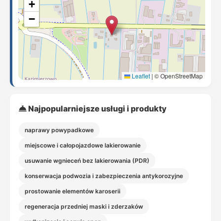
+
−
Leaflet
|
© OpenStreetMap
Najpopularniejsze usługi i produkty
naprawy powypadkowe
miejscowe i całopojazdowe lakierowanie
usuwanie wgnieceń bez lakierowania (PDR)
konserwacja podwozia i zabezpieczenia antykorozyjne
prostowanie elementów karoserii
regeneracja przedniej maski i zderzaków