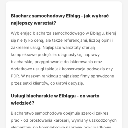
Blacharz samochodowy Elbląg - jak wybrać
najlepszy warsztat?
Wybierając blacharza samochodowego w Elblągu, kieruj
się nie tylko ceną, ale także referencjami, liczbą opinii i
zakresem usług. Najlepsze warsztaty oferują
kompleksowe podejście: diagnostykę, naprawy
blacharskie, przygotowanie do lakierowania oraz
dodatkowe usługi takie jak konserwacja podwozia czy
PDR. W naszym rankingu znajdziesz firmy sprawdzone
przez setki klientów, co ułatwi decyzję.
Usługi blacharskie w Elblągu - co warto
wiedzieć?
Blacharstwo samochodowe obejmuje szeroki zakres
prac - od prostowania karoserii, wymiany uszkodzonych
elementów, po kompleksowe naprawy powypadkowe.