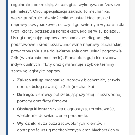
regularnie podkreślają, że usługi są wykonywane "zawsze
jak należy". Choć specjalizacja zakładu to mechanika,
warsztat oferuje również solidne usługi blacharskie i
naprawy powypadkowe, co czyni go świetnym wyborem dla
tych, którzy potrzebują kompleksowego serwisu pojazdu.
Usługi obejmują: naprawy mechaniczne, diagnostykę,
podstawowe i średniozaawansowane naprawy blacharskie,
przygotowanie auta do lakierowania oraz usługi pogotowia
24h (w zakresie mechaniki). Firma obsługuje kierowców
indywidualnych i floty oraz gwarantuje szybkie terminy i
sprawną logistykę napraw.
Zakres usług:
mechanika, naprawy blacharskie, serwis
opon, obsługa awaryjna 24h (mechanika).
Do kogo:
kierowcy potrzebujący szybkiej i niezawodnej
pomocy oraz floty firmowe.
Obsługa klienta:
szybka diagnostyka, terminowość,
wieloletnie doświadczenie personelu.
Wyróżnik:
duża baza zadowolonych klientów i
dostępność usług mechanicznych oraz blacharskich w