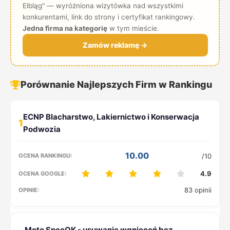
Elbląg" — wyróżniona wizytówka nad wszystkimi
konkurentami, link do strony i certyfikat rankingowy.
Jedna firma na kategorię
w tym mieście.
Zamów reklamę →
Porównanie Najlepszych Firm w Rankingu
1
10.00
/10
4.9
83 opinii