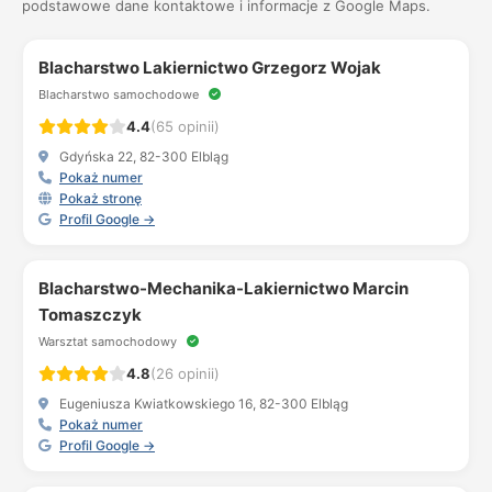
podstawowe dane kontaktowe i informacje z Google Maps.
Blacharstwo Lakiernictwo Grzegorz Wojak
Blacharstwo samochodowe
4.4
(65 opinii)
Gdyńska 22, 82-300 Elbląg
Pokaż numer
Pokaż stronę
Profil Google →
Blacharstwo-Mechanika-Lakiernictwo Marcin
Tomaszczyk
Warsztat samochodowy
4.8
(26 opinii)
Eugeniusza Kwiatkowskiego 16, 82-300 Elbląg
Pokaż numer
Profil Google →