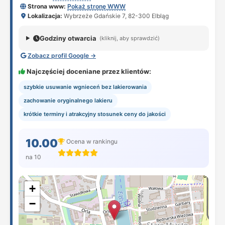
Strona www:
Pokaż stronę WWW
Lokalizacja:
Wybrzeże Gdańskie 7, 82-300 Elbląg
Godziny otwarcia
(kliknij, aby sprawdzić)
Zobacz profil Google →
Najczęściej doceniane przez klientów:
szybkie usuwanie wgnieceń bez lakierowania
zachowanie oryginalnego lakieru
krótkie terminy i atrakcyjny stosunek ceny do jakości
10.00
Ocena w rankingu
na 10
+
−