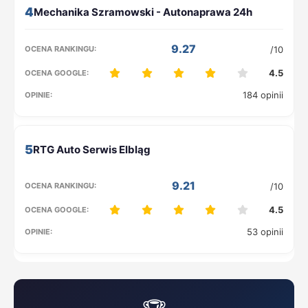
4
9.27
/10
4.5
184 opinii
5
9.21
/10
4.5
53 opinii