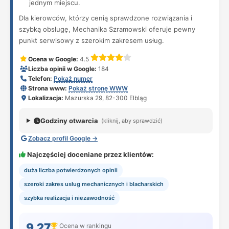
jednym miejscu.
Dla kierowców, którzy cenią sprawdzone rozwiązania i
szybką obsługę, Mechanika Szramowski oferuje pewny
punkt serwisowy z szerokim zakresem usług.
Ocena w Google:
4.5
Liczba opinii w Google:
184
Telefon:
Pokaż numer
Strona www:
Pokaż stronę WWW
Lokalizacja:
Mazurska 29, 82-300 Elbląg
Godziny otwarcia
(kliknij, aby sprawdzić)
Zobacz profil Google →
Najczęściej doceniane przez klientów:
duża liczba potwierdzonych opinii
szeroki zakres usług mechanicznych i blacharskich
szybka realizacja i niezawodność
9.27
Ocena w rankingu