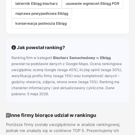
lakiernik Elbląg blacharz
usuwanie wgnieceń Elbląg PDR
naprawa powypadkowa Elbląg
konserwacja podwozia Elbląg
Jak powstał ranking?
Ranking firm w kategorii
Blacharz Samochodowy
w
Elbląg
powstał na podstawie danych z Google Maps. Ocena rankingowa
uwzględnia: ocenę Google (waga 40%), liczbę opinii (waga 30%),
weryfikację profilu firmy (waga 15%) oraz kompletność danych -
godziny otwarcia, zdjęcia, strona www (waga 15%). Ranking ma
charakter informacyjny i jest aktualizowany cyklicznie. Dane
pobrano: 5 maja 2026.
Inne firmy biorące udział w rankingu
Poniższe firmy zostały uwzględnione w analizie rankingowej,
jednak nie znalazły się w czołówce TOP 5. Prezentujemy ich