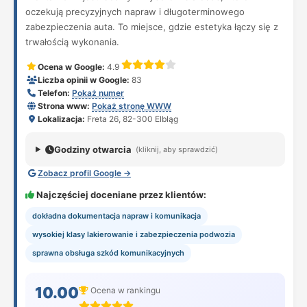
oczekują precyzyjnych napraw i długoterminowego
zabezpieczenia auta. To miejsce, gdzie estetyka łączy się z
trwałością wykonania.
Ocena w Google:
4.9
Liczba opinii w Google:
83
Telefon:
Pokaż numer
Strona www:
Pokaż stronę WWW
Lokalizacja:
Freta 26, 82-300 Elbląg
Godziny otwarcia
(kliknij, aby sprawdzić)
Zobacz profil Google →
Najczęściej doceniane przez klientów:
dokładna dokumentacja napraw i komunikacja
wysokiej klasy lakierowanie i zabezpieczenia podwozia
sprawna obsługa szkód komunikacyjnych
10.00
Ocena w rankingu