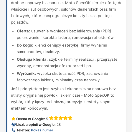
drobne naprawy blacharskie. Moto SpecOK kieruje ofertę do
właścicieli aut osobowych, salonów dealerskich oraz firm
flotowych, które chcą ograniczyć koszty i czas postoju
pojazdów.
Oferta:
usuwanie wgnieceń bez lakierowania (PDR),
polerowanie i korekta lakieru, renowacja reflektorów.
Do kogo:
klienci ceniący estetykę, firmy wynajmu
samochodów, dealerzy.
Obsługa klienta:
szybkie terminy realizacji, przejrzyste
wyceny, demonstracja efektu przed i po.
Wyróżnik:
wysoka skuteczność PDR, zachowanie
fabrycznego lakieru, minimalny czas naprawy.
Jeśli priorytetem jest szybka i ekonomiczna naprawa bez
utraty oryginalnej powłoki lakierniczej - Moto SpecOK to
wybór, który łączy techniczną precyzję z estetycznym
efektem końcowym.
Ocena w Google:
5
Liczba opinii w Google:
28
Telefon:
Pokaż numer