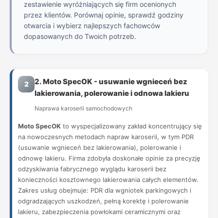
zestawienie wyróżniających się firm ocenionych
przez klientów. Porównaj opinie, sprawdź godziny
otwarcia i wybierz najlepszych fachowców
dopasowanych do Twoich potrzeb.
2. Moto SpecOK - usuwanie wgnieceń bez
2
lakierowania, polerowanie i odnowa lakieru
Naprawa karoserii samochodowych
Moto SpecOK
to wyspecjalizowany zakład koncentrujący się
na nowoczesnych metodach napraw karoserii, w tym PDR
(usuwanie wgnieceń bez lakierowania), polerowanie i
odnowę lakieru. Firma zdobyła doskonałe opinie za precyzję
odzyskiwania fabrycznego wyglądu karoserii bez
konieczności kosztownego lakierowania całych elementów.
Zakres usług obejmuje: PDR dla wgniotek parkingowych i
odgradzających uszkodzeń, pełną korektę i polerowanie
lakieru, zabezpieczenia powłokami ceramicznymi oraz