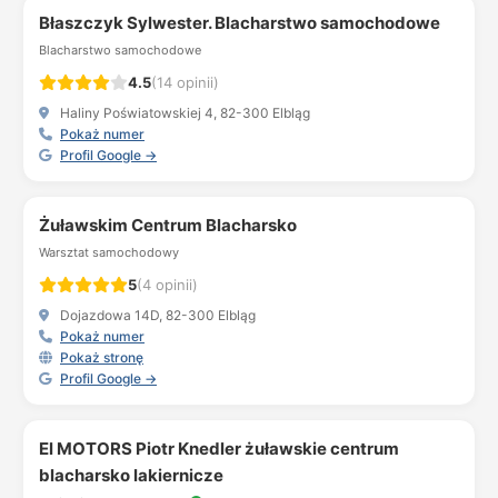
Błaszczyk Sylwester. Blacharstwo samochodowe
Blacharstwo samochodowe
4.5
(14 opinii)
Haliny Poświatowskiej 4, 82-300 Elbląg
Pokaż numer
Profil Google →
Żuławskim Centrum Blacharsko
Warsztat samochodowy
5
(4 opinii)
Dojazdowa 14D, 82-300 Elbląg
Pokaż numer
Pokaż stronę
Profil Google →
El MOTORS Piotr Knedler żuławskie centrum
blacharsko lakiernicze