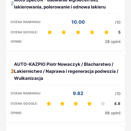
2
10.00
/10
5
28 opinii
3
9.82
/10
4.8
68 opinii