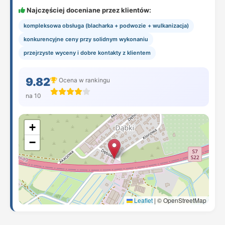
Najczęściej doceniane przez klientów:
kompleksowa obsługa (blacharka + podwozie + wulkanizacja)
konkurencyjne ceny przy solidnym wykonaniu
przejrzyste wyceny i dobre kontakty z klientem
9.82
Ocena w rankingu
na 10
+
−
Leaflet
|
© OpenStreetMap