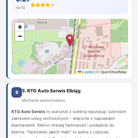
na 10
+
−
Leaflet
|
© OpenStreetMap
5. RTG Auto Serwis Elbląg
5
Mechanik samochodowy
RTG Auto Serwis
to warsztat z solidną reputacją i szerokim
zakresem usług technicznych - włącznie z naprawami
blacharskimi. Klienci chwalą fachowość i podejście do
klienta: "fachowiec jakich mało" to jedna z częściej