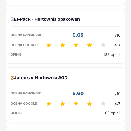
2
9.65
/10
4.7
138 opinii
3
9.60
/10
4.7
62 opinii