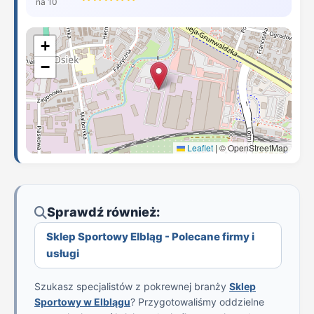
na 10
+
−
Leaflet
|
© OpenStreetMap
Sprawdź również:
Sklep Sportowy Elbląg - Polecane firmy i
usługi
Szukasz specjalistów z pokrewnej branży
Sklep
Sportowy w Elblągu
? Przygotowaliśmy oddzielne