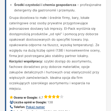
Środki czystości i chemia gospodarcza
– profesjonalne
detergenty dla gastronomii i przemysłu.
Grupa docelowa to małe i średnie firmy, bary, lokale
cateringowe oraz osoby prywatne przygotowujące
jednorazowe dostawy lub imprezy. El‑Pack wyróżnia się
dostępnością produktów „od ręki” i pomocą przy doborze
opakowań dostosowanych do specyfiki towaru (np.
opakowania odporne na tłuszcz, wysoką temperaturę). Ze
względu na dużą liczbę opinii (138) i konsekwentne oceny,
firma jest postrzegana jako stabilny partner lokalny.
Korzyści współpracy:
szybki dostęp do asortymentu,
fachowe doradztwo przy doborze materiałów, opcje
zakupów detalicznych i hurtowych oraz elastyczność przy
większych zamówieniach. Idealna opcja dla firm
oczekujących szerokiego asortymentu i wsparcia na
miejscu.
Ocena w Google:
4.7
Liczba opinii w Google:
138
Telefon:
Pokaż numer