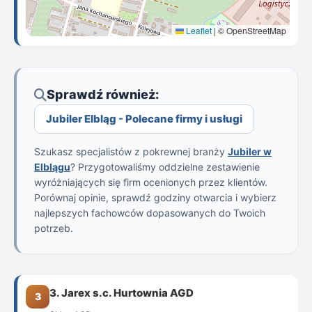
Leaflet
|
© OpenStreetMap
Sprawdź również:
Jubiler Elbląg - Polecane firmy i usługi
Szukasz specjalistów z pokrewnej branży
Jubiler w
Elblągu
? Przygotowaliśmy oddzielne zestawienie
wyróżniających się firm ocenionych przez klientów.
Porównaj opinie, sprawdź godziny otwarcia i wybierz
najlepszych fachowców dopasowanych do Twoich
potrzeb.
3. Jarex s.c. Hurtownia AGD
3