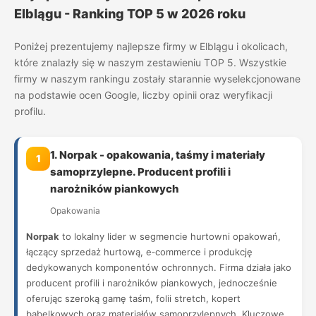
Elblągu - Ranking TOP 5 w 2026 roku
Poniżej prezentujemy najlepsze firmy w Elblągu i okolicach,
które znalazły się w naszym zestawieniu TOP 5. Wszystkie
firmy w naszym rankingu zostały starannie wyselekcjonowane
na podstawie ocen Google, liczby opinii oraz weryfikacji
profilu.
1. Norpak - opakowania, taśmy i materiały
1
samoprzylepne. Producent profili i
narożników piankowych
Opakowania
Norpak
to lokalny lider w segmencie hurtowni opakowań,
łączący sprzedaż hurtową, e‑commerce i produkcję
dedykowanych komponentów ochronnych. Firma działa jako
producent profili i narożników piankowych, jednocześnie
oferując szeroką gamę taśm, folii stretch, kopert
bąbelkowych oraz materiałów samoprzylepnych. Kluczowe