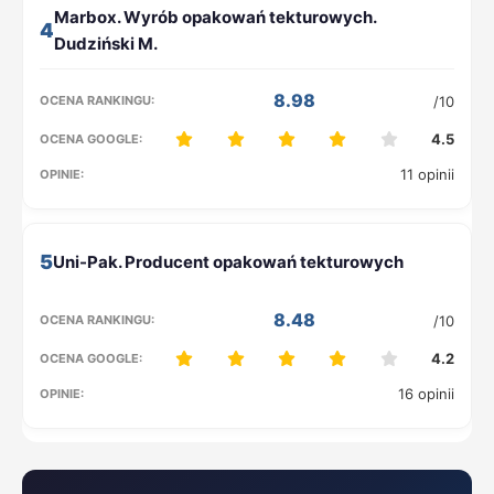
4
8.98
/10
4.5
11 opinii
5
8.48
/10
4.2
16 opinii