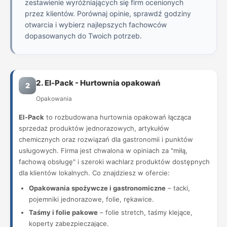
zestawienie wyróżniających się firm ocenionych
przez klientów. Porównaj opinie, sprawdź godziny
otwarcia i wybierz najlepszych fachowców
dopasowanych do Twoich potrzeb.
2. El-Pack - Hurtownia opakowań
2
Opakowania
El-Pack
to rozbudowana hurtownia opakowań łącząca
sprzedaż produktów jednorazowych, artykułów
chemicznych oraz rozwiązań dla gastronomii i punktów
usługowych. Firma jest chwalona w opiniach za "miłą,
fachową obsługę" i szeroki wachlarz produktów dostępnych
dla klientów lokalnych. Co znajdziesz w ofercie:
Opakowania spożywcze i gastronomiczne
– tacki,
pojemniki jednorazowe, folie, rękawice.
Taśmy i folie pakowe
– folie stretch, taśmy klejące,
koperty zabezpieczające.