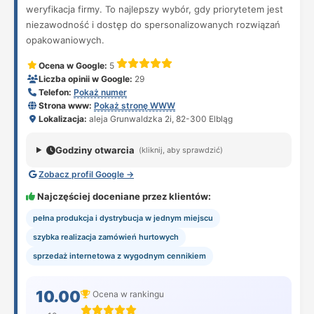
weryfikacja firmy. To najlepszy wybór, gdy priorytetem jest
niezawodność i dostęp do spersonalizowanych rozwiązań
opakowaniowych.
Ocena w Google:
5
Liczba opinii w Google:
29
Telefon:
Pokaż numer
Strona www:
Pokaż stronę WWW
Lokalizacja:
aleja Grunwaldzka 2i, 82-300 Elbląg
Godziny otwarcia
(kliknij, aby sprawdzić)
Zobacz profil Google →
Najczęściej doceniane przez klientów:
pełna produkcja i dystrybucja w jednym miejscu
szybka realizacja zamówień hurtowych
sprzedaż internetowa z wygodnym cennikiem
10.00
Ocena w rankingu