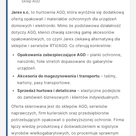
Sklep AGD
Jarex s.c.
to hurtownia AGD, która wyróżnia się dodatkową
ofertą opakowań i materiałów ochronnych dla urządzeń
domowych i elektroniki. Mimo że podstawowa działalność
dotyczy AGD, klienci chwalą szeroką gamę akcesoriów
opakowaniowych, co czyni Jarex ciekawą alternatywą dla
sklepów i serwisów RTV/AGD. Co oferują konkretnie:
Opakowania zabezpieczające AGD
– pianki ochronne,
narożniki, folie stretch dopasowane do gabarytów
urządzeń.
Akcesoria do magazynowania i transportu
– taśmy,
kartony, pasy transportowe.
Sprzedaż hurtowa i detaliczna
– elastyczne podejście
do zamówień biznesowych i klientów indywidualnych.
Oferta skierowana jest do sklepów AGD, serwisów
naprawczych, firm kurierskich oraz przedsiębiorstw
potrzebujących opakowań o podwyższonej ochronie. Firma
łączy wiedzę produktową z doświadczeniem w logistyce
wyrobów wielkogabarytowych, co procentuje sprawnym