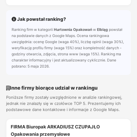
Jak powstał ranking?
Ranking firm w kategorii
Hurtownia Opakowań
w
Elbląg
powstał
na podstawie danych z Google Maps. Ocena rankingowa
uwzględnia: ocenę Google (waga 40%), liczbę opinii (waga 30%),
weryfikację profilu firmy (waga 15%) oraz kompletność danych -
godziny otwarcia, zdjęcia, strona www (waga 15%). Ranking ma
charakter informacyjny i jest aktualizowany cyklicznie. Dane
pobrano: 5 maja 2026.
Inne firmy biorące udział w rankingu
Poniższe firmy zostały uwzględnione w analizie rankingowej,
jednak nie znalazły się w czołówce TOP 5. Prezentujemy ich
podstawowe dane kontaktowe i informacje z Google Maps.
FIRMA Biuropak ARKADIUSZ CZUPAJŁO
Opakowania przemysłowe