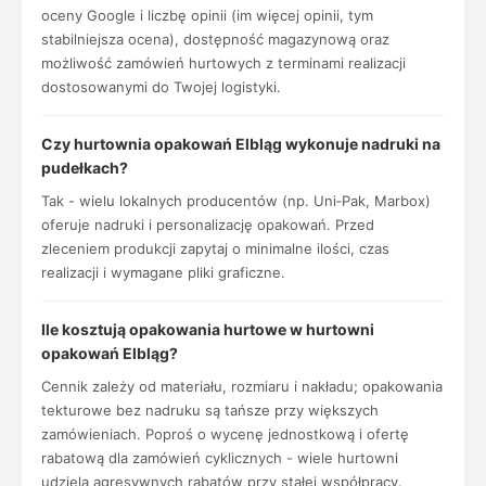
oceny Google i liczbę opinii (im więcej opinii, tym
stabilniejsza ocena), dostępność magazynową oraz
możliwość zamówień hurtowych z terminami realizacji
dostosowanymi do Twojej logistyki.
Czy hurtownia opakowań Elbląg wykonuje nadruki na
pudełkach?
Tak - wielu lokalnych producentów (np. Uni‑Pak, Marbox)
oferuje nadruki i personalizację opakowań. Przed
zleceniem produkcji zapytaj o minimalne ilości, czas
realizacji i wymagane pliki graficzne.
Ile kosztują opakowania hurtowe w hurtowni
opakowań Elbląg?
Cennik zależy od materiału, rozmiaru i nakładu; opakowania
tekturowe bez nadruku są tańsze przy większych
zamówieniach. Poproś o wycenę jednostkową i ofertę
rabatową dla zamówień cyklicznych - wiele hurtowni
udziela agresywnych rabatów przy stałej współpracy.