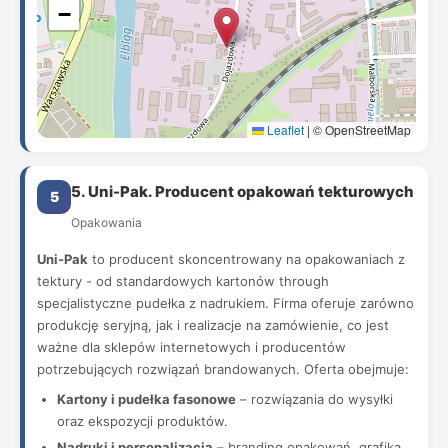
−
Leaflet
|
© OpenStreetMap
5. Uni-Pak. Producent opakowań tekturowych
5
Opakowania
Uni-Pak
to producent skoncentrowany na opakowaniach z
tektury - od standardowych kartonów through
specjalistyczne pudełka z nadrukiem. Firma oferuje zarówno
produkcję seryjną, jak i realizacje na zamówienie, co jest
ważne dla sklepów internetowych i producentów
potrzebujących rozwiązań brandowanych. Oferta obejmuje:
Kartony i pudełka fasonowe
– rozwiązania do wysyłki
oraz ekspozycji produktów.
Nadruki i personalizacja
– branding opakowań, grafika