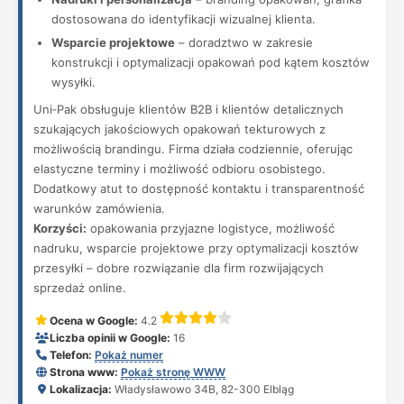
dostosowana do identyfikacji wizualnej klienta.
Wsparcie projektowe
– doradztwo w zakresie
konstrukcji i optymalizacji opakowań pod kątem kosztów
wysyłki.
Uni‑Pak obsługuje klientów B2B i klientów detalicznych
szukających jakościowych opakowań tekturowych z
możliwością brandingu. Firma działa codziennie, oferując
elastyczne terminy i możliwość odbioru osobistego.
Dodatkowy atut to dostępność kontaktu i transparentność
warunków zamówienia.
Korzyści:
opakowania przyjazne logistyce, możliwość
nadruku, wsparcie projektowe przy optymalizacji kosztów
przesyłki – dobre rozwiązanie dla firm rozwijających
sprzedaż online.
Ocena w Google:
4.2
Liczba opinii w Google:
16
Telefon:
Pokaż numer
Strona www:
Pokaż stronę WWW
Lokalizacja:
Władysławowo 34B, 82-300 Elbląg