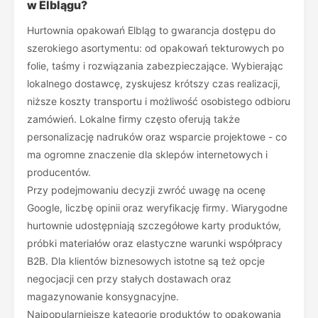
w Elblągu?
Hurtownia opakowań Elbląg to gwarancja dostępu do
szerokiego asortymentu: od opakowań tekturowych po
folie, taśmy i rozwiązania zabezpieczające. Wybierając
lokalnego dostawcę, zyskujesz krótszy czas realizacji,
niższe koszty transportu i możliwość osobistego odbioru
zamówień. Lokalne firmy często oferują także
personalizację nadruków oraz wsparcie projektowe - co
ma ogromne znaczenie dla sklepów internetowych i
producentów.
Przy podejmowaniu decyzji zwróć uwagę na ocenę
Google, liczbę opinii oraz weryfikację firmy. Wiarygodne
hurtownie udostępniają szczegółowe karty produktów,
próbki materiałów oraz elastyczne warunki współpracy
B2B. Dla klientów biznesowych istotne są też opcje
negocjacji cen przy stałych dostawach oraz
magazynowanie konsygnacyjne.
Najpopularniejsze kategorie produktów to opakowania