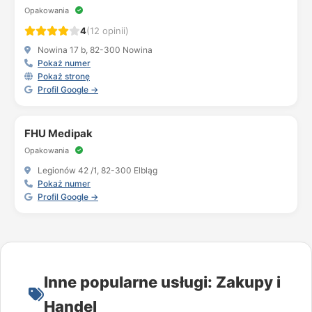
Opakowania
4
(12 opinii)
Nowina 17 b, 82-300 Nowina
Pokaż numer
Pokaż stronę
Profil Google →
FHU Medipak
Opakowania
Legionów 42 /1, 82-300 Elbląg
Pokaż numer
Profil Google →
Inne popularne usługi: Zakupy i
Handel