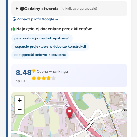
Godziny otwarcia
(kliknij, aby sprawdzić)
Zobacz profil Google →
Najczęściej doceniane przez klientów:
personalizacja i nadruk opakowań
wsparcie projektowe w doborze konstrukcji
dostępność dniowo-niedzielna
8.48
Ocena w rankingu
na 10
+
−