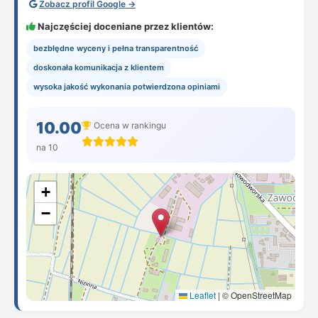
Zobacz profil Google →
Najczęściej doceniane przez klientów:
bezbłędne wyceny i pełna transparentność
doskonała komunikacja z klientem
wysoka jakość wykonania potwierdzona opiniami
10.00
Ocena w rankingu
na 10
+
−
Leaflet
|
© OpenStreetMap