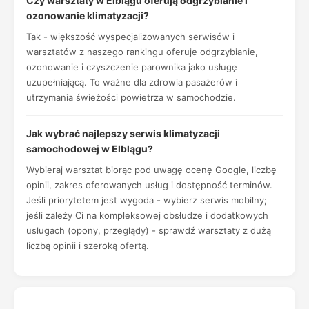
Czy warsztaty w Elblągu oferują odgrzybianie i
ozonowanie klimatyzacji?
Tak - większość wyspecjalizowanych serwisów i
warsztatów z naszego rankingu oferuje odgrzybianie,
ozonowanie i czyszczenie parownika jako usługę
uzupełniającą. To ważne dla zdrowia pasażerów i
utrzymania świeżości powietrza w samochodzie.
Jak wybrać najlepszy serwis klimatyzacji
samochodowej w Elblągu?
Wybieraj warsztat biorąc pod uwagę ocenę Google, liczbę
opinii, zakres oferowanych usług i dostępność terminów.
Jeśli priorytetem jest wygoda - wybierz serwis mobilny;
jeśli zależy Ci na kompleksowej obsłudze i dodatkowych
usługach (opony, przeglądy) - sprawdź warsztaty z dużą
liczbą opinii i szeroką ofertą.