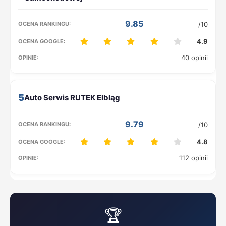
9.85
/10
4.9
40 opinii
5
9.79
/10
4.8
112 opinii
🏆