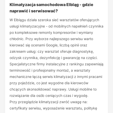
Klimatyzacja samochodowa Elbląg - gdzie
naprawić i serwisować?
W Elblągu działa szeroka sieć warsztatów oferujących
usługi klimatyzacyjne - od mobilnych napełnień czynnika
po kompleksowe remonty kompresorów i wymiany
chłodnic. Przy wyborze najlepszego serwisu warto
kierować się ocenami Google, liczbą opinii oraz
zakresem usług: czy warsztat oferuje diagnostykę,
odzysk czynnika, dezynfekcję i gwarancję na części.
Specjalistyczne firmy instalacyjne z rankingu zapewniają
terminowość i profesjonalny montaż, a warsztaty
mechaniczne łączą serwis klimatyzacji z innymi pracami
przy pojeździe, co jest wygodne dla kierowców
chcących skonsolidować naprawy. Usługi mobilne to
rozwiązanie dla osób ceniących czas i wygodę.
Przy przeglądzie klimatyzacji zwróć uwagę na:
certyfikaty serwisu, wyposażenie warsztatu, politykę