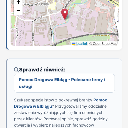
+
−
Leaflet
|
© OpenStreetMap
Sprawdź również:
Pomoc Drogowa Elbląg - Polecane firmy i
usługi
Szukasz specjalistów z pokrewnej branży
Pomoc
Drogowa w Elblągu
? Przygotowaliśmy oddzielne
zestawienie wyróżniających się firm ocenionych
przez klientów. Porównaj opinie, sprawdź godziny
otwarcia i wybierz najlepszych fachowców