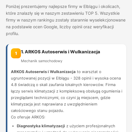
Poniżej prezentujemy najlepsze firmy w Elblągu i okolicach,
które znalazły się w naszym zestawieniu TOP 5. Wszystkie
firmy w naszym rankingu zostały starannie wyselekcjonowane
na podstawie ocen Google, liczby opinii oraz weryfikacji
profilu.
1. ARKOS Autoserwis i Wulkanizacja
1
Mechanik samochodowy
ARKOS Autoserwis i Wulkanizacja
to warsztat o
ugruntowanej pozycji w Elblągu - 328 opinii i wysoka ocena
4.8 świadczą o skali zaufania lokalnych kierowców. Firma
łączy serwis klimatyzacji z kompleksową obsługą ogumienia i
przeglądami technicznymi, co czyni ją miejscem, gdzie
klimatyzacja jest naprawiana z uwzględnieniem
całościowego stanu pojazdu.
Co oferuje ARKOS:
Diagnostyka klimatyzacji
z użyciem profesjonalnych