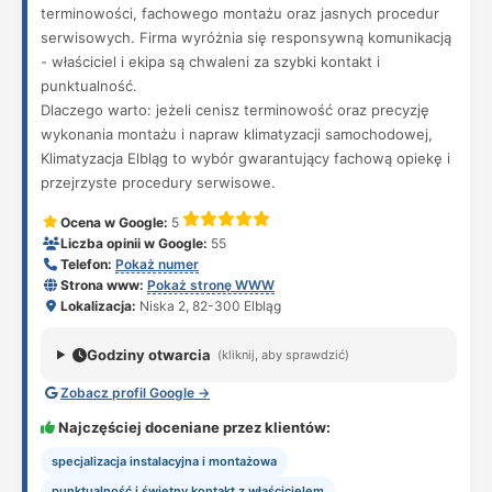
terminowości, fachowego montażu oraz jasnych procedur
serwisowych. Firma wyróżnia się responsywną komunikacją
- właściciel i ekipa są chwaleni za szybki kontakt i
punktualność.
Dlaczego warto: jeżeli cenisz terminowość oraz precyzję
wykonania montażu i napraw klimatyzacji samochodowej,
Klimatyzacja Elbląg to wybór gwarantujący fachową opiekę i
przejrzyste procedury serwisowe.
Ocena w Google:
5
Liczba opinii w Google:
55
Telefon:
Pokaż numer
Strona www:
Pokaż stronę WWW
Lokalizacja:
Niska 2, 82-300 Elbląg
Godziny otwarcia
(kliknij, aby sprawdzić)
Zobacz profil Google →
Najczęściej doceniane przez klientów:
specjalizacja instalacyjna i montażowa
punktualność i świetny kontakt z właścicielem