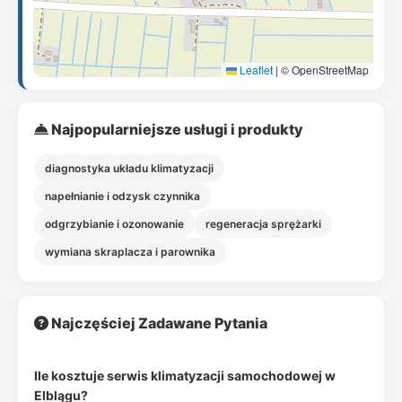
Leaflet
|
© OpenStreetMap
Najpopularniejsze usługi i produkty
diagnostyka układu klimatyzacji
napełnianie i odzysk czynnika
odgrzybianie i ozonowanie
regeneracja sprężarki
wymiana skraplacza i parownika
Najczęściej Zadawane Pytania
Ile kosztuje serwis klimatyzacji samochodowej w
Elblągu?