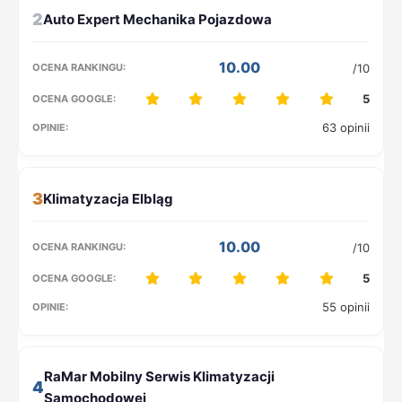
2
10.00
/10
5
63 opinii
3
10.00
/10
5
55 opinii
4