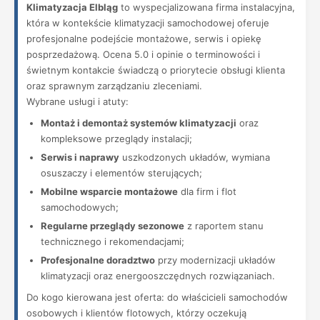
Klimatyzacja Elbląg
to wyspecjalizowana firma instalacyjna,
która w kontekście klimatyzacji samochodowej oferuje
profesjonalne podejście montażowe, serwis i opiekę
posprzedażową. Ocena 5.0 i opinie o terminowości i
świetnym kontakcie świadczą o priorytecie obsługi klienta
oraz sprawnym zarządzaniu zleceniami.
Wybrane usługi i atuty:
Montaż i demontaż systemów klimatyzacji
oraz
kompleksowe przeglądy instalacji;
Serwis i naprawy
uszkodzonych układów, wymiana
osuszaczy i elementów sterujących;
Mobilne wsparcie montażowe
dla firm i flot
samochodowych;
Regularne przeglądy sezonowe
z raportem stanu
technicznego i rekomendacjami;
Profesjonalne doradztwo
przy modernizacji układów
klimatyzacji oraz energooszczędnych rozwiązaniach.
Do kogo kierowana jest oferta: do właścicieli samochodów
osobowych i klientów flotowych, którzy oczekują