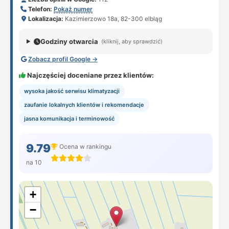
Telefon:
Pokaż numer
Lokalizacja:
Kazimierzowo 18a, 82-300 elbląg
Godziny otwarcia
(kliknij, aby sprawdzić)
Zobacz profil Google →
Najczęściej doceniane przez klientów:
wysoka jakość serwisu klimatyzacji
zaufanie lokalnych klientów i rekomendacje
jasna komunikacja i terminowość
9.79
Ocena w rankingu
na 10
+
−