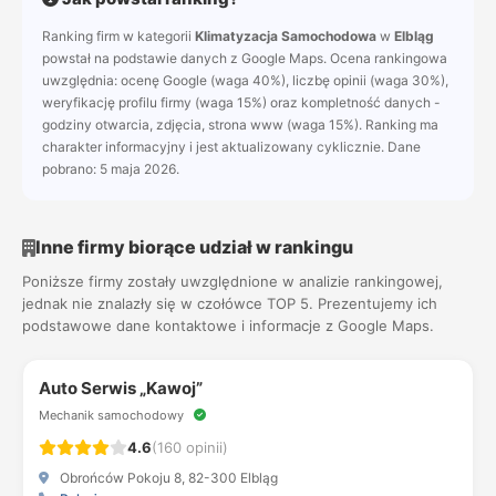
Ranking firm w kategorii
Klimatyzacja Samochodowa
w
Elbląg
powstał na podstawie danych z Google Maps. Ocena rankingowa
uwzględnia: ocenę Google (waga 40%), liczbę opinii (waga 30%),
weryfikację profilu firmy (waga 15%) oraz kompletność danych -
godziny otwarcia, zdjęcia, strona www (waga 15%). Ranking ma
charakter informacyjny i jest aktualizowany cyklicznie. Dane
pobrano: 5 maja 2026.
Inne firmy biorące udział w rankingu
Poniższe firmy zostały uwzględnione w analizie rankingowej,
jednak nie znalazły się w czołówce TOP 5. Prezentujemy ich
podstawowe dane kontaktowe i informacje z Google Maps.
Auto Serwis „Kawoj”
Mechanik samochodowy
4.6
(160 opinii)
Obrońców Pokoju 8, 82-300 Elbląg