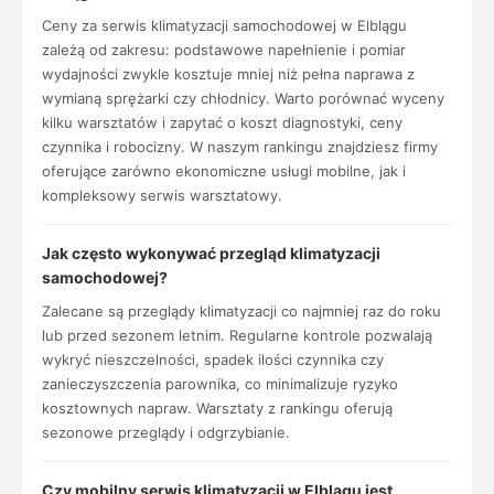
Ceny za serwis klimatyzacji samochodowej w Elblągu
zależą od zakresu: podstawowe napełnienie i pomiar
wydajności zwykle kosztuje mniej niż pełna naprawa z
wymianą sprężarki czy chłodnicy. Warto porównać wyceny
kilku warsztatów i zapytać o koszt diagnostyki, ceny
czynnika i robocizny. W naszym rankingu znajdziesz firmy
oferujące zarówno ekonomiczne usługi mobilne, jak i
kompleksowy serwis warsztatowy.
Jak często wykonywać przegląd klimatyzacji
samochodowej?
Zalecane są przeglądy klimatyzacji co najmniej raz do roku
lub przed sezonem letnim. Regularne kontrole pozwalają
wykryć nieszczelności, spadek ilości czynnika czy
zanieczyszczenia parownika, co minimalizuje ryzyko
kosztownych napraw. Warsztaty z rankingu oferują
sezonowe przeglądy i odgrzybianie.
Czy mobilny serwis klimatyzacji w Elblągu jest