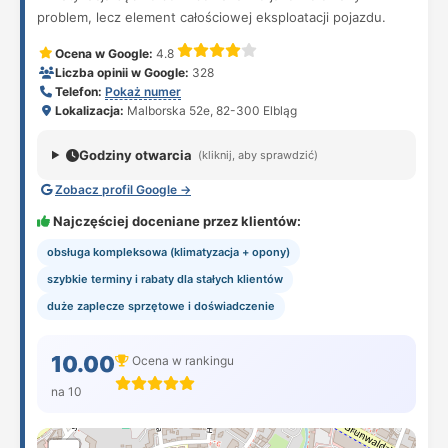
problem, lecz element całościowej eksploatacji pojazdu.
Ocena w Google:
4.8
Liczba opinii w Google:
328
Telefon:
Pokaż numer
Lokalizacja:
Malborska 52e, 82-300 Elbląg
Godziny otwarcia
(kliknij, aby sprawdzić)
Zobacz profil Google →
Najczęściej doceniane przez klientów:
obsługa kompleksowa (klimatyzacja + opony)
szybkie terminy i rabaty dla stałych klientów
duże zaplecze sprzętowe i doświadczenie
10.00
Ocena w rankingu
na 10