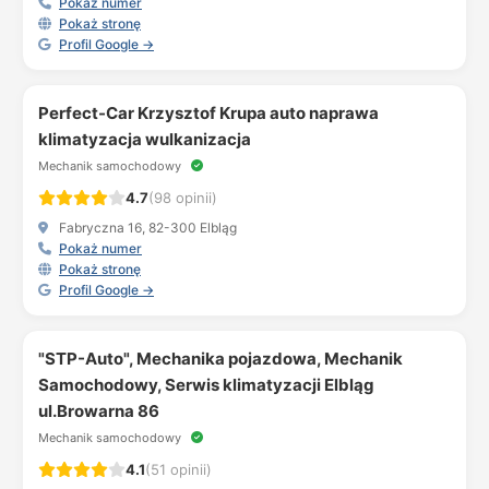
Pokaż numer
Pokaż stronę
Profil Google →
Perfect-Car Krzysztof Krupa auto naprawa
klimatyzacja wulkanizacja
Mechanik samochodowy
4.7
(98 opinii)
Fabryczna 16, 82-300 Elbląg
Pokaż numer
Pokaż stronę
Profil Google →
"STP-Auto", Mechanika pojazdowa, Mechanik
Samochodowy, Serwis klimatyzacji Elbląg
ul.Browarna 86
Mechanik samochodowy
4.1
(51 opinii)