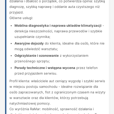
działania i dbałość o porządek, co potwierdza opinia: szybką
diagnozę, szybką naprawę i oddanie auta czystszego niż
przyjazd.
Główne usługi:
Mobilna diagnostyka i naprawa układów klimatyzacji
-
detekcja nieszczelności, naprawa przewodów i szybkie
uzupełnianie czynnika;
Awaryjne dojazdy
do klienta, idealne dla osób, które nie
mogą odwiedzić warsztatu;
Odgrzybianie i ozonowanie
z wykorzystaniem
przenośnego sprzętu;
Porady techniczne i wstępna wycena
przez telefon
przed przyjazdem serwisu.
Profil klienta: właściciele aut ceniący wygodę i szybki serwis
w miejscu postoju samochodu - idealne rozwiązanie dla
osób zapracowanych, flot z ograniczonym czasem na wizyty
w warsztacie oraz dla klientów, którzy potrzebują
natychmiastowej pomocy.
Co wyróżnia RaMar: mobilność, sprawność działania i