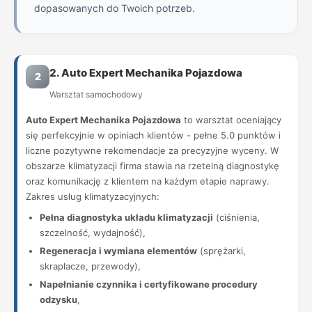
dopasowanych do Twoich potrzeb.
2. Auto Expert Mechanika Pojazdowa
2
Warsztat samochodowy
Auto Expert Mechanika Pojazdowa
to warsztat oceniający
się perfekcyjnie w opiniach klientów - pełne 5.0 punktów i
liczne pozytywne rekomendacje za precyzyjne wyceny. W
obszarze klimatyzacji firma stawia na rzetelną diagnostykę
oraz komunikację z klientem na każdym etapie naprawy.
Zakres usług klimatyzacyjnych:
Pełna diagnostyka układu klimatyzacji
(ciśnienia,
szczelność, wydajność),
Regeneracja i wymiana elementów
(sprężarki,
skraplacze, przewody),
Napełnianie czynnika i certyfikowane procedury
odzysku
,