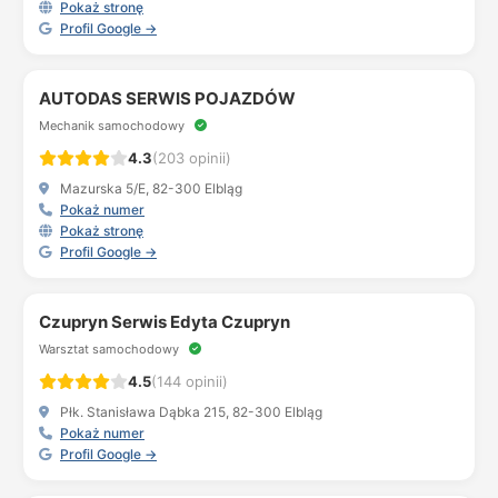
Pokaż stronę
Profil Google →
AUTODAS SERWIS POJAZDÓW
Mechanik samochodowy
4.3
(203 opinii)
Mazurska 5/E, 82-300 Elbląg
Pokaż numer
Pokaż stronę
Profil Google →
Czupryn Serwis Edyta Czupryn
Warsztat samochodowy
4.5
(144 opinii)
Płk. Stanisława Dąbka 215, 82-300 Elbląg
Pokaż numer
Profil Google →