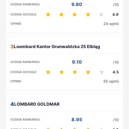
9.80
/10
4.9
24 opinii
3
9.10
/10
4.5
55 opinii
4
8.95
/10