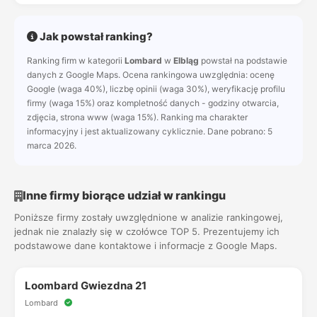
Jak powstał ranking?
Ranking firm w kategorii
Lombard
w
Elbląg
powstał na podstawie
danych z Google Maps. Ocena rankingowa uwzględnia: ocenę
Google (waga 40%), liczbę opinii (waga 30%), weryfikację profilu
firmy (waga 15%) oraz kompletność danych - godziny otwarcia,
zdjęcia, strona www (waga 15%). Ranking ma charakter
informacyjny i jest aktualizowany cyklicznie. Dane pobrano: 5
marca 2026.
Inne firmy biorące udział w rankingu
Poniższe firmy zostały uwzględnione w analizie rankingowej,
jednak nie znalazły się w czołówce TOP 5. Prezentujemy ich
podstawowe dane kontaktowe i informacje z Google Maps.
Loombard Gwiezdna 21
Lombard