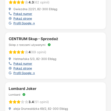
4.3
(62 opinii)
Gwiezdna 22/21, 82-300 Elbląg
Pokaż numer
Pokaż stronę
Profil Google →
CENTRUM Skup - Sprzedaż
Sklep z rzeczami używanymi
4
(69 opinii)
Hetmańska 5/3, 82-300 Elbląg
Pokaż numer
Pokaż stronę
Profil Google →
Lombard Joker
Lombard
3.4
(51 opinii)
aleja Grunwaldzka 69/2, 82-300 Elbląg