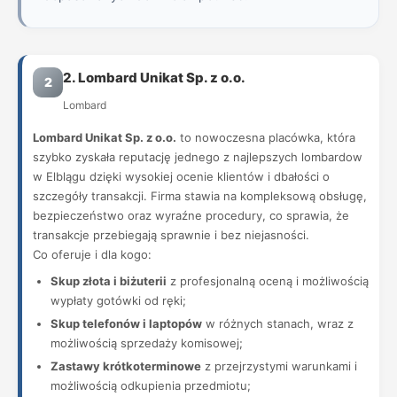
2. Lombard Unikat Sp. z o.o.
2
Lombard
Lombard Unikat Sp. z o.o.
to nowoczesna placówka, która
szybko zyskała reputację jednego z najlepszych lombardow
w Elblągu dzięki wysokiej ocenie klientów i dbałości o
szczegóły transakcji. Firma stawia na kompleksową obsługę,
bezpieczeństwo oraz wyraźne procedury, co sprawia, że
transakcje przebiegają sprawnie i bez niejasności.
Co oferuje i dla kogo:
Skup złota i biżuterii
z profesjonalną oceną i możliwością
wypłaty gotówki od ręki;
Skup telefonów i laptopów
w różnych stanach, wraz z
możliwością sprzedaży komisowej;
Zastawy krótkoterminowe
z przejrzystymi warunkami i
możliwością odkupienia przedmiotu;