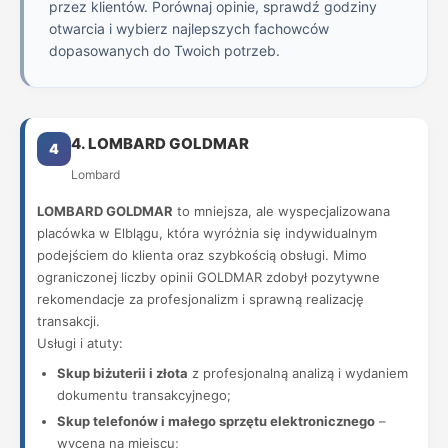
przez klientów. Porównaj opinie, sprawdź godziny
otwarcia i wybierz najlepszych fachowców
dopasowanych do Twoich potrzeb.
4. LOMBARD GOLDMAR
4
Lombard
LOMBARD GOLDMAR
to mniejsza, ale wyspecjalizowana
placówka w Elblągu, która wyróżnia się indywidualnym
podejściem do klienta oraz szybkością obsługi. Mimo
ograniczonej liczby opinii GOLDMAR zdobył pozytywne
rekomendacje za profesjonalizm i sprawną realizację
transakcji.
Usługi i atuty:
Skup biżuterii i złota
z profesjonalną analizą i wydaniem
dokumentu transakcyjnego;
Skup telefonów i małego sprzętu elektronicznego
–
wycena na miejscu;