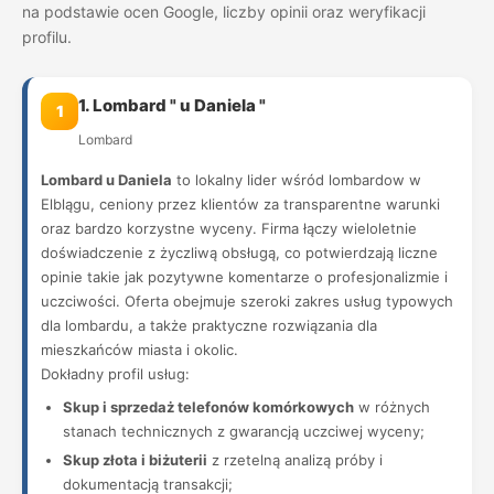
na podstawie ocen Google, liczby opinii oraz weryfikacji
profilu.
1. Lombard " u Daniela "
1
Lombard
Lombard u Daniela
to lokalny lider wśród lombardow w
Elblągu, ceniony przez klientów za transparentne warunki
oraz bardzo korzystne wyceny. Firma łączy wieloletnie
doświadczenie z życzliwą obsługą, co potwierdzają liczne
opinie takie jak pozytywne komentarze o profesjonalizmie i
uczciwości. Oferta obejmuje szeroki zakres usług typowych
dla lombardu, a także praktyczne rozwiązania dla
mieszkańców miasta i okolic.
Dokładny profil usług:
Skup i sprzedaż telefonów komórkowych
w różnych
stanach technicznych z gwarancją uczciwej wyceny;
Skup złota i biżuterii
z rzetelną analizą próby i
dokumentacją transakcji;