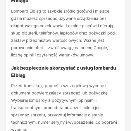
Elblągu
Lombard Elbląg to szybkie źródło gotówki i miejsce,
gdzie możesz sprzedać używane urządzenia bez
długotrwałego oczekiwania. Lokalne placówki oferują
skup biżuterii, telefonów, laptopów oraz pożyczki pod
zastaw przedmiotów wartościowych. Ważne jest
porównanie ofert – zwróć uwagę na ocenę Google,
liczbę opinii i czytelność warunków umowy.
Jak bezpiecznie skorzystać z usług lombardu
Elbląg
Przed transakcją poproś o szczegółową wycenę i
dokument potwierdzający sprzedaż lub pożyczkę.
Wybieraj lombardy z pozytywnymi opiniami i
transparentnymi procedurami. Jeżeli celem jest
sprzedaż sprzętu, przygotuj informacje o stanie
technicznym, numer seryjny i wyposażenie, co poprawi
wycenę.