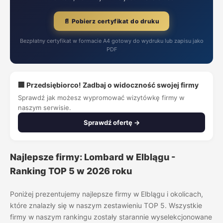
📄 Pobierz certyfikat do druku
Bezpłatny certyfikat w formacie A4 gotowy do wydruku lub zapisu jako
PDF
🏢 Przedsiębiorco! Zadbaj o widoczność swojej firmy
Sprawdź jak możesz wypromować wizytówkę firmy w
naszym serwisie.
Sprawdź ofertę →
Najlepsze firmy: Lombard w Elblągu -
Ranking TOP 5 w 2026 roku
Poniżej prezentujemy najlepsze firmy w Elblągu i okolicach,
które znalazły się w naszym zestawieniu TOP 5. Wszystkie
firmy w naszym rankingu zostały starannie wyselekcjonowane