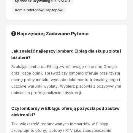
Sprzedaż używanego RTV/AGD
Komis telefonów i laptopów
Najczęściej Zadawane Pytania
Jak znaleźć najlepszy lombard Elbląg dla skupu złota i
biżuterii?
Szukając lombardu Elbląg zwróć uwagę na ocenę Google
oraz liczbę opinii, sprawdź czy lombard oferuje przejrzystą
ocenę próby metalu, wydanie dokumentu transakcyjnego i
uczciwe warunki wypłaty. Wybierz placówki z pozytywnymi
opiniami o profesjonalizmie i dyskrecji.
Czy lombardy w Elblągu oferują pożyczki pod zastaw
elektroniki?
Tak, większość renomowanych lombardów w Elblągu
akceptuje telefony, laptopy i RTV jako zabezpieczenie