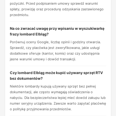
pożyczki. Przed podpisaniem umowy sprawdź warunki
spłaty, prowizję oraz procedurę odzyskania zastawionego
przedmiotu.
Na co zwracać uwagę przy wpisaniu w wyszukiwarkę
frazy lombard Elbląg?
Porównuj oceny Google, liczbę opinii i godziny otwarcia.
Sprawdź, czy placówka jest zweryfikowana, jakie usługi
dodatkowe oferuje (kantor, komis) oraz czy udostępnia
jasne warunki umowy i dowód transakcji.
Czy lombard Elbląg może kupić używany sprzęt RTV
bez dokumentów?
Niektóre lombardy kupują używany sprzęt bez pełnej
dokumentacji, ale często wymagają oświadczenia o
nabyciu. Dla bezpieczeństwa lepiej mieć dowód zakupu lub
numer seryjny urządzenia. Zawsze warto zapytać placówkę
o politykę przyjmowania przedmiotów.