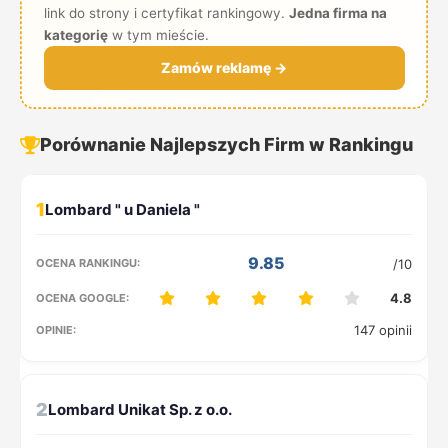
link do strony i certyfikat rankingowy.
Jedna firma na
kategorię
w tym mieście.
Zamów reklamę →
Porównanie Najlepszych Firm w Rankingu
1
9.85
/10
4.8
147 opinii
2