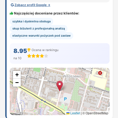
Zobacz profil Google →
Najczęściej doceniane przez klientów:
szybka i dyskretna obsługa
skup biżuterii z profesjonalną analizą
elastyczne warunki pożyczek pod zastaw
8.95
Ocena w rankingu
na 10
+
−
Leaflet
|
© OpenStreetMap