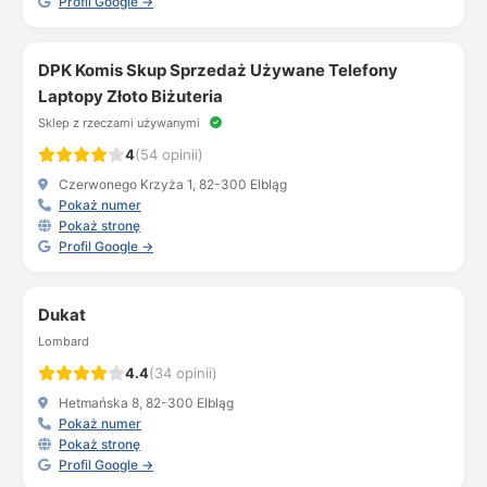
Profil Google →
DPK Komis Skup Sprzedaż Używane Telefony
Laptopy Złoto Biżuteria
Sklep z rzeczami używanymi
4
(54 opinii)
Czerwonego Krzyża 1, 82-300 Elbląg
Pokaż numer
Pokaż stronę
Profil Google →
Dukat
Lombard
4.4
(34 opinii)
Hetmańska 8, 82-300 Elbląg
Pokaż numer
Pokaż stronę
Profil Google →