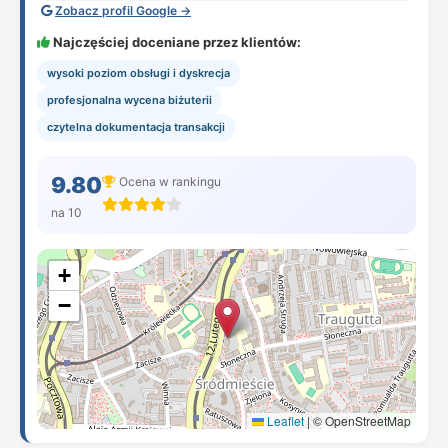
Zobacz profil Google →
Najczęściej doceniane przez klientów:
wysoki poziom obsługi i dyskrecja
profesjonalna wycena biżuterii
czytelna dokumentacja transakcji
9.80
Ocena w rankingu
na 10
+
−
Leaflet
|
© OpenStreetMap