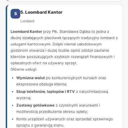
5. Loombard Kantor
5
Lombard
Loombard Kantor
przy Płk. Stanisława Dąbka to jedna z
dłużej działających placówek łączących tradycyjny lombard z
usługami kantorowymi. Dzięki niemal całodobowym
godzinom otwarcia i dużej liczbie opinii zdobył zaufanie
klientów poszukujących szybkich rozwiązań finansowych i
opłacalnych ofert na używany sprzęt.
Główne usługi:
Wymiana walut
po konkurencyjnych kursach oraz
ekspresowa obsługa klienta;
Skup telefonów, laptopów i RTV
z natychmiastową
wyceną;
Zastawy gotówkowe
z czytelnymi warunkami i
możliwością przedłużenia okresu spłaty;
Komis urządzeń używanych oraz sprzedaż sprawnego
sprzętu z gwarancją stanu.