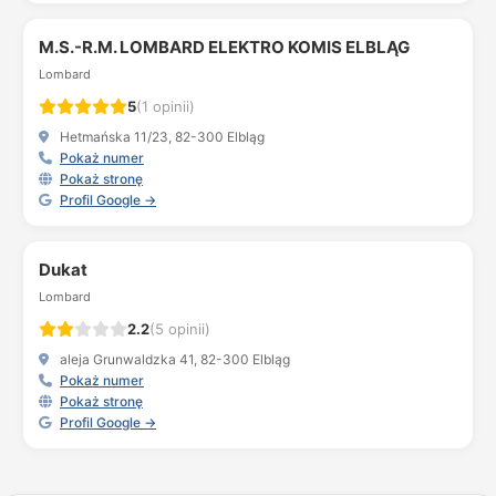
M.S.-R.M. LOMBARD ELEKTRO KOMIS ELBLĄG
Lombard
5
(1 opinii)
Hetmańska 11/23, 82-300 Elbląg
Pokaż numer
Pokaż stronę
Profil Google →
Dukat
Lombard
2.2
(5 opinii)
aleja Grunwaldzka 41, 82-300 Elbląg
Pokaż numer
Pokaż stronę
Profil Google →