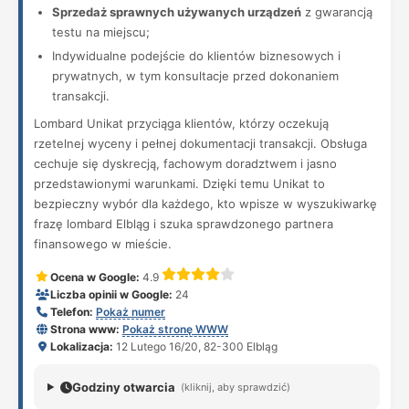
Sprzedaż sprawnych używanych urządzeń
z gwarancją
testu na miejscu;
Indywidualne podejście do klientów biznesowych i
prywatnych, w tym konsultacje przed dokonaniem
transakcji.
Lombard Unikat przyciąga klientów, którzy oczekują
rzetelnej wyceny i pełnej dokumentacji transakcji. Obsługa
cechuje się dyskrecją, fachowym doradztwem i jasno
przedstawionymi warunkami. Dzięki temu Unikat to
bezpieczny wybór dla każdego, kto wpisze w wyszukiwarkę
frazę lombard Elbląg i szuka sprawdzonego partnera
finansowego w mieście.
Ocena w Google:
4.9
Liczba opinii w Google:
24
Telefon:
Pokaż numer
Strona www:
Pokaż stronę WWW
Lokalizacja:
12 Lutego 16/20, 82-300 Elbląg
Godziny otwarcia
(kliknij, aby sprawdzić)