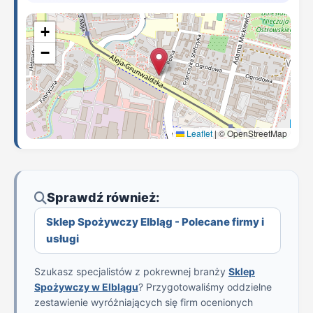
+
−
Leaflet
|
© OpenStreetMap
Sprawdź również:
Sklep Spożywczy Elbląg - Polecane firmy i
usługi
Szukasz specjalistów z pokrewnej branży
Sklep
Spożywczy w Elblągu
? Przygotowaliśmy oddzielne
zestawienie wyróżniających się firm ocenionych