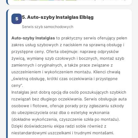
5. Auto-szyby Instalglas Elbląg
5
Serwis szyb samochodowych
Auto-szyby Instalglas
to praktyczny serwis oferujący pełen
zakres usług szybowych z naciskiem na sprawną obsługę i
przystępne ceny. Oferta obejmuje: naprawę odprysków
żywicą, wymianę szyb czołowych i bocznych, montaż szyb
zamiennych i oryginalnych, a także prace związane z
uszczelnieniem i wykończeniem montażu. Klienci chwalą
„świetną obsługę, krótki czas oczekiwania i przystępne
ceny”.
Instalglas jest dobrą opcją dla osób poszukujących szybkich
rozwiązań bez długiego oczekiwania. Serwis obsługuje auta
osobowe i flotowe, oferuje porady przy zgłaszaniu szkody
do ubezpieczyciela oraz dba o estetykę wykonania
(dokładne wykończenia, czyszczenie szkła po montażu).
Dzięki doświadczeniu ekipa radzi sobie również z
niestandardowymi uszczelkami i trudnymi montaŝami.