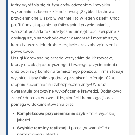
który wyróżnia się dużym doświadczeniem i szybkim
wykonaniem zleceń - klienci chwalą „Szybko i fachowo
przyciemnione 6 szyb w wannie i to w jeden dzień”. Choć
profil firmy skupia się na foliowaniu i przyciemnianiu,
warsztat posiada też praktyczne umiejętności związane z
obsługą szyb samochodowych: demontaż i montaż szyb,
korekty uszczelek, drobne reglacje oraz zabezpieczenia
powłokowe.
Usługi kierowane są przede wszystkim do kierowców,
którzy oczekują estetycznego i trwałego przyciemnienia
oraz poprawy komfortu termicznego pojazdu. Firma stosuje
wysokiej klasy folie zgodne z przepisami, oferuje różne
stopnie zaciemnienia i zabezpieczeń anty-UV oraz
gwarantuje precyzyjne wykończenie krawędzi. Dodatkowo
zespół doradza w kwestii legalności i homologacji oraz
pomaga w dokumentowaniu prac.
Kompleksowe przyciemnianie szyb
- folie wysokiej
jakości
Szybkie terminy realizacji
i praca „w wannie” dla
perfekcyjnego efektu