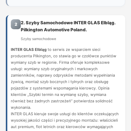
2. Szyby Samochodowe INTER GLAS Elbląg.
2
Pilkington Automotive Poland.
Szyby samochodowe
INTER GLAS Elbląg
to serwis ze wsparciem sieci
producenta Pilkington, co stawia go w czołówce punktów
wymiany szyb w regionie. Firma oferuje kompleksowe
usługi: wymiany szyb oryginalnych i markowych
zamienników, naprawy odprysków metodami wypełniania
żywicą, montaż szyb bocznych i tylnych oraz obsługę
pojazdów z systemami wspomagania kierowcy. Opinia
klientów „Szybki termin na wymianę szyby, wymiana
również bez żadnych zastrzeżeń” potwierdza solidność
wykonania.
INTER GLAS kieruje swoje usługi do klientów oczekujących
wysokiej jakości części i precyzyjnego montażu: właścicieli
aut premium, flot letnich oraz kierowców wymagających