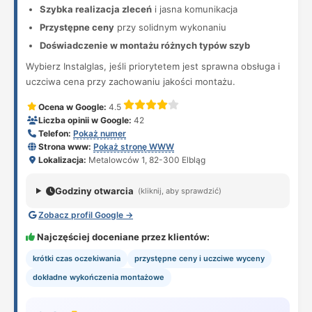
Szybka realizacja zleceń
i jasna komunikacja
Przystępne ceny
przy solidnym wykonaniu
Doświadczenie w montażu różnych typów szyb
Wybierz Instalglas, jeśli priorytetem jest sprawna obsługa i
uczciwa cena przy zachowaniu jakości montażu.
Ocena w Google:
4.5
Liczba opinii w Google:
42
Telefon:
Pokaż numer
Strona www:
Pokaż stronę WWW
Lokalizacja:
Metalowców 1, 82-300 Elbląg
Godziny otwarcia
(kliknij, aby sprawdzić)
Zobacz profil Google →
Najczęściej doceniane przez klientów:
krótki czas oczekiwania
przystępne ceny i uczciwe wyceny
dokładne wykończenia montażowe