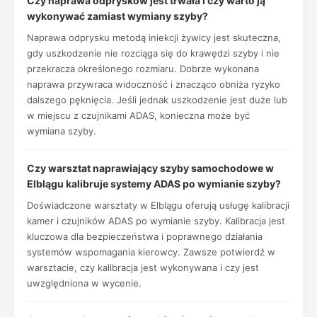
Czy naprawa odprysków jest trwała i czy warto ją
wykonywać zamiast wymiany szyby?
Naprawa odprysku metodą iniekcji żywicy jest skuteczna,
gdy uszkodzenie nie rozciąga się do krawędzi szyby i nie
przekracza określonego rozmiaru. Dobrze wykonana
naprawa przywraca widoczność i znacząco obniża ryzyko
dalszego pęknięcia. Jeśli jednak uszkodzenie jest duże lub
w miejscu z czujnikami ADAS, konieczna może być
wymiana szyby.
Czy warsztat naprawiający szyby samochodowe w
Elblągu kalibruje systemy ADAS po wymianie szyby?
Doświadczone warsztaty w Elblągu oferują usługę kalibracji
kamer i czujników ADAS po wymianie szyby. Kalibracja jest
kluczowa dla bezpieczeństwa i poprawnego działania
systemów wspomagania kierowcy. Zawsze potwierdź w
warsztacie, czy kalibracja jest wykonywana i czy jest
uwzględniona w wycenie.