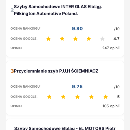
2
9.80
/10
4.7
247 opinii
3
9.75
/10
5
105 opinii