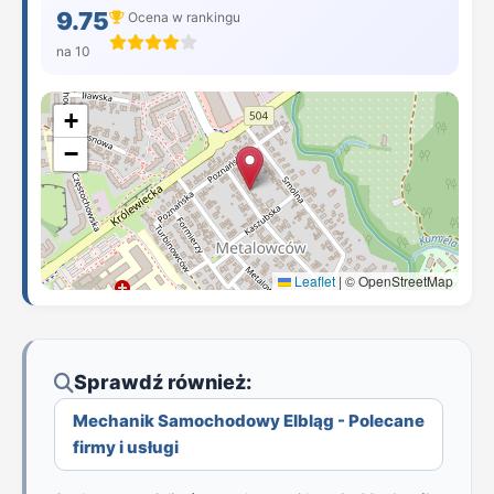
9.75
Ocena w rankingu
na 10
+
−
Leaflet
|
© OpenStreetMap
Sprawdź również:
Mechanik Samochodowy Elbląg - Polecane
firmy i usługi