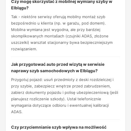
Czy mogę skorzystać z mobilnej wymiany szyby w
Elblągu?
Tak - niektóre serwisy oferują mobilny montaż szyb
bezpośrednio u klienta (np. w garażu, pod domem).
Mobilna wymiana jest wygodna, ale przy bardziej
skomplikowanych montaŝach (czujniki ADAS, złożone
uszczelki) warsztat stacjonarny bywa bezpieczniejszym
rozwiązaniem.
Jak przygotować auto przed wizytą w serwisie
naprawy szyb samochodowych w Elblągu?
Przygotuj pojazd: usuń przedmioty z deski rozdzielczej i
przy szybie, zabezpiecz wnętrze przed zabrudzeniem,
zabierz dokumenty pojazdu i polisę ubezpieczeniową (jeśli
planujesz rozliczenie szkody). Ustal telefonicznie
wymagania dotyczące odbioru i ewentualnej kalibracji
ADAS.
Czy przyciemnianie szyb wpływa na możliwość