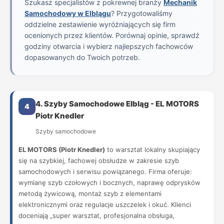
Szukasz specjalistów z pokrewnej branży
Mechanik
Samochodowy w Elblągu
? Przygotowaliśmy
oddzielne zestawienie wyróżniających się firm
ocenionych przez klientów. Porównaj opinie, sprawdź
godziny otwarcia i wybierz najlepszych fachowców
dopasowanych do Twoich potrzeb.
4. Szyby Samochodowe Elbląg - EL MOTORS
4
Piotr Knedler
Szyby samochodowe
EL MOTORS (Piotr Knedler)
to warsztat lokalny skupiający
się na szybkiej, fachowej obsłudze w zakresie szyb
samochodowych i serwisu powiązanego. Firma oferuje:
wymianę szyb czołowych i bocznych, naprawę odprysków
metodą żywicową, montaż szyb z elementami
elektronicznymi oraz regulacje uszczelek i okuć. Klienci
doceniają „super warsztat, profesjonalna obsługa,