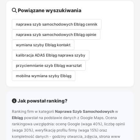
Powiązane wyszukiwania
naprawa szyb samochodowych Elbląg cennik
naprawa szyb samochodowych Elbląg opinie
wymiana szyby Elbląg kontakt
kalibracja ADAS Elbląg naprawa szyby
przyciemnianie szyb Elbląg warsztat
mobilna wymiana szyby Elbląg
Jak powstał ranking?
Ranking firm w kategorii
Naprawa Szyb Samochodowych
w
Elbląg
powstał na podstawie danych z Google Maps. Ocena
rankingowa uwzględnia: ocenę Google (waga 40%), liczbę opinii
(waga 30%), weryfikację profilu firmy (waga 15%) oraz
kompletność danych - godziny otwarcia, zdjęcia, strona www