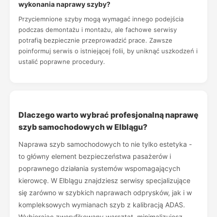
wykonania naprawy szyby?
Przyciemnione szyby mogą wymagać innego podejścia
podczas demontażu i montażu, ale fachowe serwisy
potrafią bezpiecznie przeprowadzić prace. Zawsze
poinformuj serwis o istniejącej folii, by uniknąć uszkodzeń i
ustalić poprawne procedury.
Dlaczego warto wybrać profesjonalną naprawę
szyb samochodowych w Elblągu?
Naprawa szyb samochodowych to nie tylko estetyka -
to główny element bezpieczeństwa pasażerów i
poprawnego działania systemów wspomagających
kierowcę. W Elblągu znajdziesz serwisy specjalizujące
się zarówno w szybkich naprawach odprysków, jak i w
kompleksowych wymianach szyb z kalibracją ADAS.
Wybierając zweryfikowany warsztat, minimalizujesz