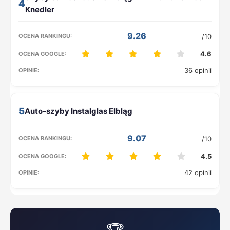
4
9.26
/10
4.6
36 opinii
5
9.07
/10
4.5
42 opinii