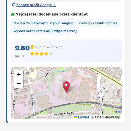
Zobacz profil Google →
Najczęściej doceniane przez klientów:
dostęp do markowych szyb Pilkington
rzetelny i szybki montaż
wysoka liczba referencji i zdjęć realizacji
9.80
Ocena w rankingu
na 10
+
−
Leaflet
|
© OpenStreetMap