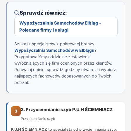
Sprawdź również:
Wypożyczalnia Samochodów Elbląg -
Polecane firmy i usługi
Szukasz specjalistów z pokrewnej branży
Wypożyczalnia Samochodów w Elblągu
?
Przygotowaliśmy oddzielne zestawienie
wyróżniających się firm ocenionych przez klientów.
Porównaj opinie, sprawdź godziny otwarcia i wybierz
najlepszych fachowców dopasowanych do Twoich
potrzeb.
3. Przyciemnianie szyb P.U.H ŚCIEMNIACZ
3
Przyciemnianie szyb
P.U.H ŚCIEMNIACZ
to specjalista od przyciemniania szyb,