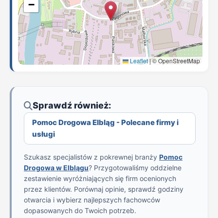
−
Leaflet
|
© OpenStreetMap
Sprawdź również:
Pomoc Drogowa Elbląg - Polecane firmy i
usługi
Szukasz specjalistów z pokrewnej branży
Pomoc
Drogowa w Elblągu
? Przygotowaliśmy oddzielne
zestawienie wyróżniających się firm ocenionych
przez klientów. Porównaj opinie, sprawdź godziny
otwarcia i wybierz najlepszych fachowców
dopasowanych do Twoich potrzeb.