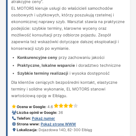
atrakcyjne ceny”.
EL MOTORS kieruje usługi do właścicieli samochodów
osobowych i użytkowych, którzy poszukują rzetelnej i
ekonomicznej naprawy szyb. Warsztat stawia na praktyczne
podejście: szybkie terminy, klarowne wyceny oraz
możliwość konsultacji przy odbiorze pojazdu. Zespół
zapewnia też wskazówki dotyczące dalszej eksploatacji i
konserwacji szyb po wymianie.
Konkurencyjne ceny
przy zachowaniu jakości
Praktyczne, lokalne wsparcie
i doradztwo techniczne
Szybkie terminy realizacji
i wysoka dostępność
Dla klientów ceniących bezpośredni kontakt, elastyczne
terminy i solidne wykonanie, EL MOTORS stanowi
wartościową opcję w Elblągu.
Ocena w Google:
4.6
Liczba opinii w Google:
36
Telefon:
Pokaż numer
Strona www:
Pokaż stronę WWW
Lokalizacja:
Dojazdowa 14D, 82-300 Elbląg