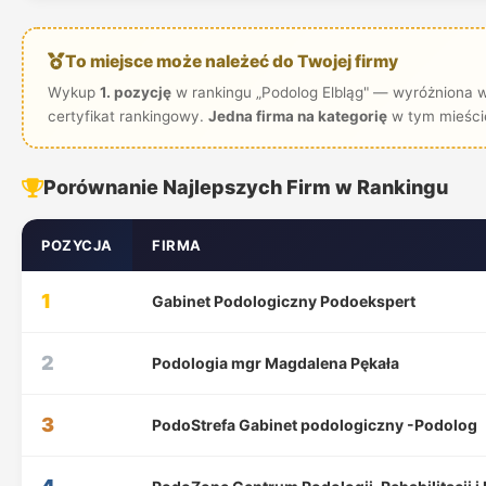
To miejsce może należeć do Twojej firmy
Wykup
1. pozycję
w rankingu „Podolog Elbląg" — wyróżniona wi
certyfikat rankingowy.
Jedna firma na kategorię
w tym mieści
Porównanie Najlepszych Firm w Rankingu
POZYCJA
FIRMA
1
Gabinet Podologiczny Podoekspert
2
Podologia mgr Magdalena Pękała
3
PodoStrefa Gabinet podologiczny -Podolog