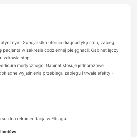
etycznym. Specjalistka oferuje diagnostykę stóp, zabiegi
 pacjenta w zakresie codziennej pielęgnacji. Gabinet łączy
nu zdrowia stóp.
 pedicure medycznego. Gabinet stosuje jednorazowe
dokładne wyjaśnienia przebiegu zabiegu i trwałe efekty -
 solidna rekomendacja w Elblągu.
lientów: