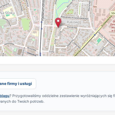
ane firmy i usługi
lblągu
? Przygotowaliśmy oddzielne zestawienie wyróżniających się f
wanych do Twoich potrzeb.