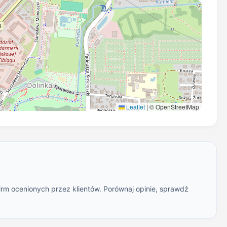
Leaflet
|
© OpenStreetMap
irm ocenionych przez klientów. Porównaj opinie, sprawdź