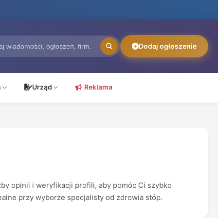
Dodaj ogłoszenie
ń
Urząd
Reklama
opinii i weryfikacji profili, aby pomóc Ci szybko
ealne przy wyborze specjalisty od zdrowia stóp.