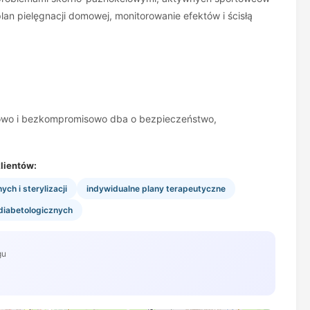
n pielęgnacji domowej, monitorowanie efektów i ścisłą
ściowo i bezkompromisowo dba o bezpieczeństwo,
lientów:
h i sterylizacji
indywidualne plany terapeutyczne
diabetologicznych
gu