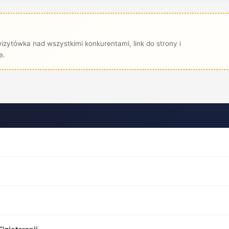
zytówka nad wszystkimi konkurentami, link do strony i
e.