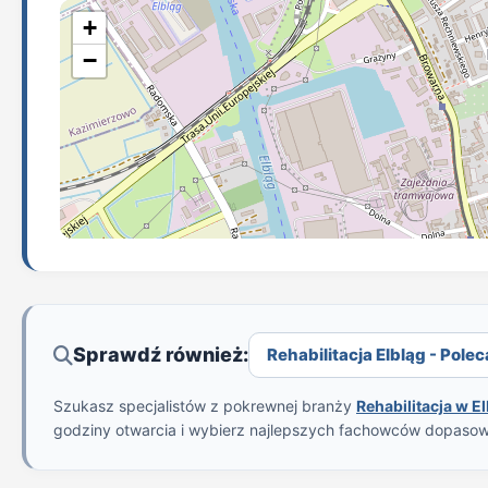
+
−
Sprawdź również:
Rehabilitacja Elbląg - Polec
Szukasz specjalistów z pokrewnej branży
Rehabilitacja w E
godziny otwarcia i wybierz najlepszych fachowców dopaso