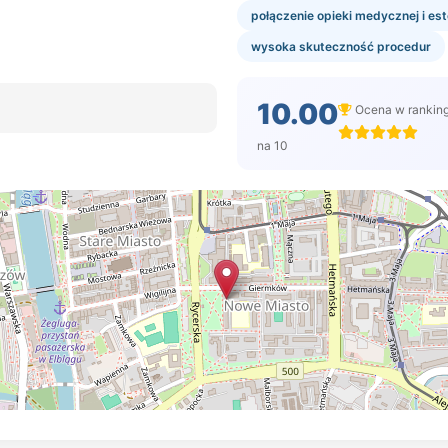
połączenie opieki medycznej i es
wysoka skuteczność procedur
10.00
Ocena w rankin
na 10