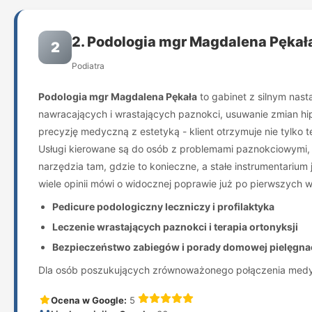
2. Podologia mgr Magdalena Pękał
2
Podiatra
Podologia mgr Magdalena Pękała
to gabinet z silnym nast
nawracających i wrastających paznokci, usuwanie zmian hipe
precyzję medyczną z estetyką - klient otrzymuje nie tylko 
Usługi kierowane są do osób z problemami paznokciowymi,
narzędzia tam, gdzie to konieczne, a stałe instrumentarium 
wiele opinii mówi o widocznej poprawie już po pierwszych w
Pedicure podologiczny leczniczy i profilaktyka
Leczenie wrastających paznokci i terapia ortonyksji
Bezpieczeństwo zabiegów i porady domowej pielęgnac
Dla osób poszukujących zrównoważonego połączenia medycyn
Ocena w Google:
5