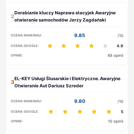
2
9.85
/10
4.9
49 opinii
3
9.80
/10
5
10 opinii