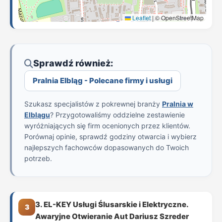
Leaflet
|
© OpenStreetMap
Sprawdź również:
Pralnia Elbląg - Polecane firmy i usługi
Szukasz specjalistów z pokrewnej branży
Pralnia w
Elblągu
? Przygotowaliśmy oddzielne zestawienie
wyróżniających się firm ocenionych przez klientów.
Porównaj opinie, sprawdź godziny otwarcia i wybierz
najlepszych fachowców dopasowanych do Twoich
potrzeb.
3. EL-KEY Usługi Ślusarskie i Elektryczne.
3
Awaryjne Otwieranie Aut Dariusz Szreder