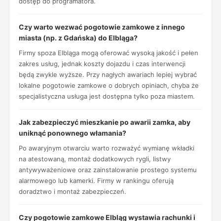
dostęp do programatora.
Czy warto wezwać pogotowie zamkowe z innego
miasta (np. z Gdańska) do Elbląga?
Firmy spoza Elbląga mogą oferować wysoką jakość i pełen
zakres usług, jednak koszty dojazdu i czas interwencji
będą zwykle wyższe. Przy nagłych awariach lepiej wybrać
lokalne pogotowie zamkowe o dobrych opiniach, chyba że
specjalistyczna usługa jest dostępna tylko poza miastem.
Jak zabezpieczyć mieszkanie po awarii zamka, aby
uniknąć ponownego włamania?
Po awaryjnym otwarciu warto rozważyć wymianę wkładki
na atestowaną, montaż dodatkowych rygli, listwy
antywyważeniowe oraz zainstalowanie prostego systemu
alarmowego lub kamerki. Firmy w rankingu oferują
doradztwo i montaż zabezpieczeń.
Czy pogotowie zamkowe Elbląg wystawia rachunki i