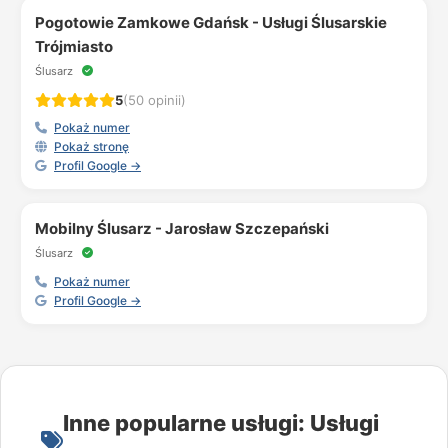
Pogotowie Zamkowe Gdańsk - Usługi Ślusarskie
Trójmiasto
Ślusarz
5
(50 opinii)
Pokaż numer
Pokaż stronę
Profil Google →
Mobilny Ślusarz - Jarosław Szczepański
Ślusarz
Pokaż numer
Profil Google →
Inne popularne usługi: Usługi