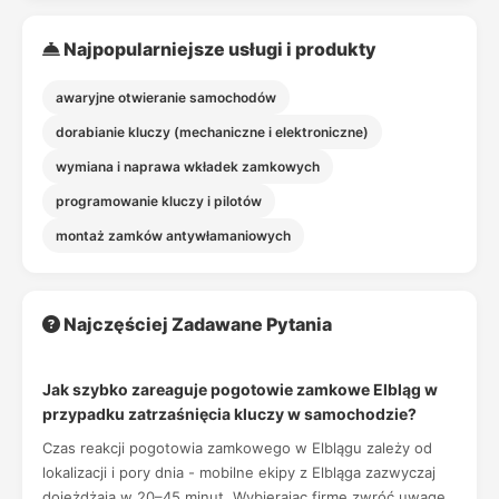
Najpopularniejsze usługi i produkty
awaryjne otwieranie samochodów
dorabianie kluczy (mechaniczne i elektroniczne)
wymiana i naprawa wkładek zamkowych
programowanie kluczy i pilotów
montaż zamków antywłamaniowych
Najczęściej Zadawane Pytania
Jak szybko zareaguje pogotowie zamkowe Elbląg w
przypadku zatrzaśnięcia kluczy w samochodzie?
Czas reakcji pogotowia zamkowego w Elblągu zależy od
lokalizacji i pory dnia - mobilne ekipy z Elbląga zazwyczaj
dojeżdżają w 20–45 minut. Wybierając firmę zwróć uwagę