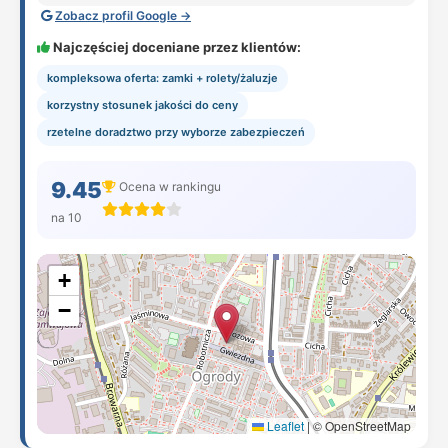
Zobacz profil Google →
Najczęściej doceniane przez klientów:
kompleksowa oferta: zamki + rolety/żaluzje
korzystny stosunek jakości do ceny
rzetelne doradztwo przy wyborze zabezpieczeń
9.45
Ocena w rankingu
na 10
+
−
Leaflet
|
© OpenStreetMap