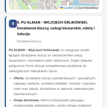
Leaflet
|
© OpenStreetMap
5. PU ALMAR - WOJCIECH ORLIKOWSKI.
5
Dorabianie kluczy, usługi ślusarskie, rolety i
żaluzje.
Dorabianie kluczy
PU ALMAR – Wojciech Orlikowski
to usługowe studio
łączące dorabianie kluczy ze świadczeniem usług
ślusarskich i montażem osłon okiennych. Dzięki takiemu
połączeniu firma oferuje kompleksowe podejście do
zabezpieczeń mieszkania i biura.
Oferta:
dorabianie kluczy standardowych i specjalnych,
naprawy zamków, wymiana wkładek, montaż i naprawa
rolet oraz żaluzji, doradztwo w zakresie zabezpieczeń
mechanicznych.
Grupa docelowa:
klienci indywidualni planujący
modernizację zabezpieczeń, osoby chcące połączyć