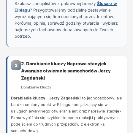
Szukasz specjalistów z pokrewnej branży
Ślusarz w
Elblągu
? Przygotowaliśmy oddzielne zestawienie
wyróżniających się firm ocenionych przez klientów.
Porównaj opinie, sprawdź godziny otwarcia i wybierz
najlepszych fachowców dopasowanych do Twoich
potrzeb.
2. Dorabianie kluczy Naprawa stacyjek
2
Awaryjne otwieranie samochodów Jerzy
Zagdański
Dorabianie kluczy
Dorabianie kluczy – Jerzy Zagdański
to jednoosobowy, ale
bardzo ceniony punkt w Elblągu specjalizujący się w
usługach awaryjnego otwierania aut oraz naprawie stacyjek.
Firma wyróżnia się szybkim tempem reakcji i praktycznym
podejściem do trudnych przypadków z elektroniką
samochodową.