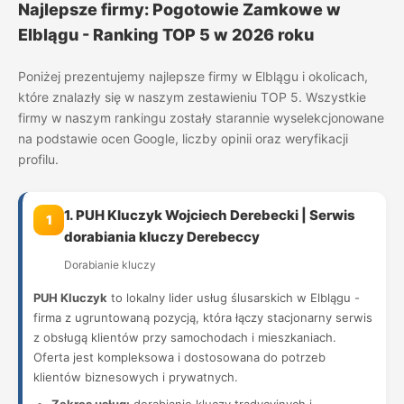
Najlepsze firmy: Pogotowie Zamkowe w
Elblągu - Ranking TOP 5 w 2026 roku
Poniżej prezentujemy najlepsze firmy w Elblągu i okolicach,
które znalazły się w naszym zestawieniu TOP 5. Wszystkie
firmy w naszym rankingu zostały starannie wyselekcjonowane
na podstawie ocen Google, liczby opinii oraz weryfikacji
profilu.
1. PUH Kluczyk Wojciech Derebecki | Serwis
1
dorabiania kluczy Derebeccy
Dorabianie kluczy
PUH Kluczyk
to lokalny lider usług ślusarskich w Elblągu -
firma z ugruntowaną pozycją, która łączy stacjonarny serwis
z obsługą klientów przy samochodach i mieszkaniach.
Oferta jest kompleksowa i dostosowana do potrzeb
klientów biznesowych i prywatnych.