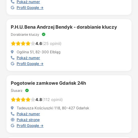
Pokaż numer
Profil Google →
P.H.U. Bena Andrzej Bendyk - dorabianie kluczy
Dorabianie kluczy
4.6
(25 opinii)
Ogólna 51, 82-300 Elbląg
Pokaż numer
Profil Google →
Pogotowie zamkowe Gdańsk 24h
Ślusarz
4.8
(112 opinii)
Tadeusza Kościuszki 118, 80-427 Gdańsk
Pokaż numer
Pokaż stronę
Profil Google →