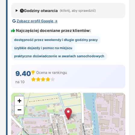
Godziny otwarcia
(kliknij, aby sprawdzić)
Zobacz profil Google →
Najczęściej doceniane przez klientów:
dostępność przez weekendy i długie godziny pracy
szybkie dojazdy i pomoc na miejscu
praktyczne doświadczenie w awariach samochodowych
9.40
Ocena w rankingu
na 10
+
−