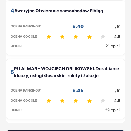
4
9.40
/10
4.8
21 opinii
5
9.45
/10
4.8
29 opinii