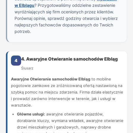
w Elblągu
? Przygotowaliśmy oddzielne zestawienie
wyróżniających się firm ocenionych przez klientów.
Porównaj opinie, sprawdź godziny otwarcia i wybierz
najlepszych fachowców dopasowanych do Twoich
potrzeb.
4. Awaryjne Otwieranie samochodów Elbląg
4
Ślusarz
Awaryjne Otwieranie samochodów Elbląg
to mobilne
pogotowie zamkowe ze zróżnicowaną ofertą nastawioną na
szybką pomoc na miejscu zdarzenia. Firma działa elastycznie
i prowadzi zarówno interwencje w terenie, jak i usługi w
warsztacie.
Główne usługi:
awaryjne otwieranie pojazdów,
dorabianie kluczy, wymiana wkładek, awaryjne otwieranie
drzwi mieszkalnych i garażowych, naprawy drobne