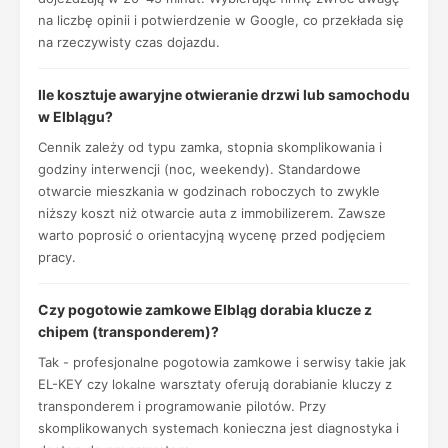
na liczbę opinii i potwierdzenie w Google, co przekłada się
na rzeczywisty czas dojazdu.
Ile kosztuje awaryjne otwieranie drzwi lub samochodu
w Elblągu?
Cennik zależy od typu zamka, stopnia skomplikowania i
godziny interwencji (noc, weekendy). Standardowe
otwarcie mieszkania w godzinach roboczych to zwykle
niższy koszt niż otwarcie auta z immobilizerem. Zawsze
warto poprosić o orientacyjną wycenę przed podjęciem
pracy.
Czy pogotowie zamkowe Elbląg dorabia klucze z
chipem (transponderem)?
Tak - profesjonalne pogotowia zamkowe i serwisy takie jak
EL-KEY czy lokalne warsztaty oferują dorabianie kluczy z
transponderem i programowanie pilotów. Przy
skomplikowanych systemach konieczna jest diagnostyka i