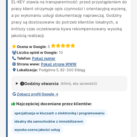
EL-KEY stawia na transparentność: przed przystąpieniem do
pracy klient otrzymuje opis czynności i orientacyjną wycenę,
a po wykonaniu usługi dokumentację naprawczą. Godziny
pracy są dostosowane do potrzeb klientów lokalnych, a
krótszy czas oczekiwania bywa rekompensowany wysoką
jakością realizacji.
Ocena w Google:
5
Liczba opinii w Google:
10
Telefon:
Pokaż numer
Strona www:
Pokaż stronę WWW
Lokalizacja:
Podgórna 5, 82-300 Elbląg
Godziny otwarcia
(kliknij, aby sprawdzić)
Zobacz profil Google →
Najczęściej doceniane przez klientów:
specjalizacja w kluczach z elektroniką i programowaniu
idealny dla samochodów z immobilizerem
wysoka ocena jakości usług