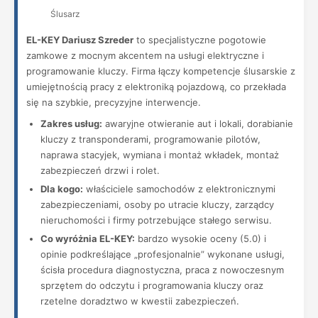
Ślusarz
EL-KEY Dariusz Szreder
to specjalistyczne pogotowie
zamkowe z mocnym akcentem na usługi elektryczne i
programowanie kluczy. Firma łączy kompetencje ślusarskie z
umiejętnością pracy z elektroniką pojazdową, co przekłada
się na szybkie, precyzyjne interwencje.
Zakres usług:
awaryjne otwieranie aut i lokali, dorabianie
kluczy z transponderami, programowanie pilotów,
naprawa stacyjek, wymiana i montaż wkładek, montaż
zabezpieczeń drzwi i rolet.
Dla kogo:
właściciele samochodów z elektronicznymi
zabezpieczeniami, osoby po utracie kluczy, zarządcy
nieruchomości i firmy potrzebujące stałego serwisu.
Co wyróżnia EL-KEY:
bardzo wysokie oceny (5.0) i
opinie podkreślające „profesjonalnie” wykonane usługi,
ścisła procedura diagnostyczna, praca z nowoczesnym
sprzętem do odczytu i programowania kluczy oraz
rzetelne doradztwo w kwestii zabezpieczeń.