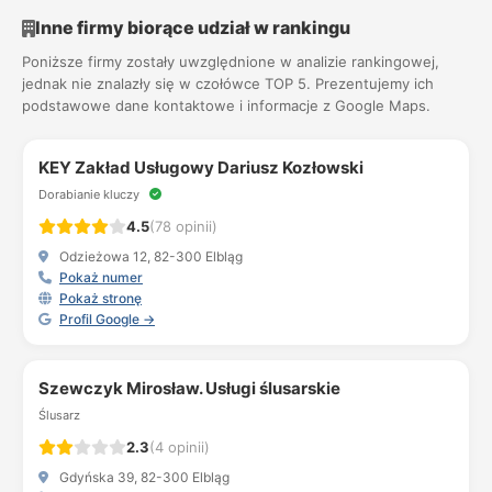
Inne firmy biorące udział w rankingu
Poniższe firmy zostały uwzględnione w analizie rankingowej,
jednak nie znalazły się w czołówce TOP 5. Prezentujemy ich
podstawowe dane kontaktowe i informacje z Google Maps.
KEY Zakład Usługowy Dariusz Kozłowski
Dorabianie kluczy
4.5
(78 opinii)
Odzieżowa 12, 82-300 Elbląg
Pokaż numer
Pokaż stronę
Profil Google →
Szewczyk Mirosław. Usługi ślusarskie
Ślusarz
2.3
(4 opinii)
Gdyńska 39, 82-300 Elbląg