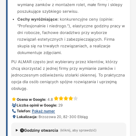
wymianę zamków z montażem rolet, małe firmy i sklepy
poszukujące szybkiego serwisu.
Cechy wyróżniające:
konkurencyjne ceny (opinie:
"Profesjonalnie i niedrogo."), elastyczne godziny pracy w
dni robocze, fachowe doradztwo przy wyborze
rozwiązań estetycznych i zabezpieczających. Firma
skupia się na trwałych rozwiązaniach, a realizacje
dokumentuje zdjęciami.
PU ALMAR często jest wybierany przez klientów, którzy
chcą skorzystać z jednej firmy przy wymianie zamków i
jednoczesnym odświeżeniu stolarki okiennej. To praktyczna
opcja dla osób ceniących spójne rozwiązania i uprzejmą
obsługę.
Ocena w Google:
4.8
Liczba opinii w Google:
29
Telefon:
Pokaż numer
Lokalizacja:
Brzozowa 20, 82-300 Elbląg
Godziny otwarcia
(kliknij, aby sprawdzić)