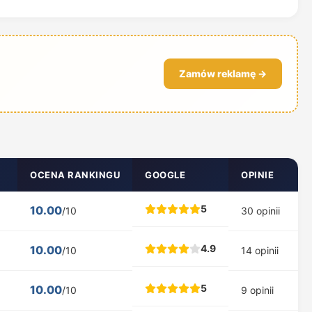
Zamów reklamę →
OCENA RANKINGU
GOOGLE
OPINIE
5
10.00
/10
30 opinii
4.9
10.00
/10
14 opinii
5
10.00
/10
9 opinii