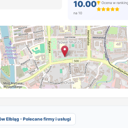
10.00
Ocena w rankin
na 10
Elbląg - Polecane firmy i usługi