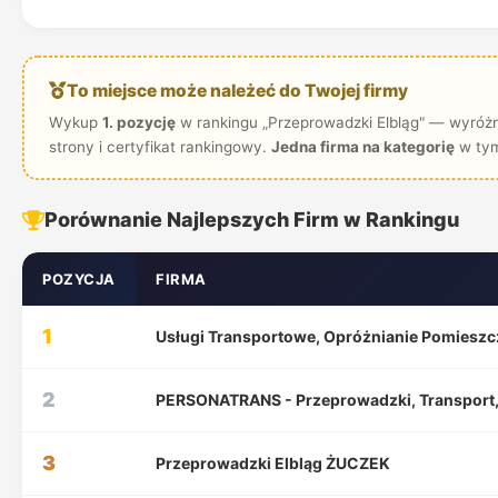
To miejsce może należeć do Twojej firmy
Wykup
1. pozycję
w rankingu „Przeprowadzki Elbląg" — wyróżn
strony i certyfikat rankingowy.
Jedna firma na kategorię
w tym
Porównanie Najlepszych Firm w Rankingu
POZYCJA
FIRMA
1
Usługi Transportowe, Opróżnianie Pomieszcz
2
PERSONATRANS - Przeprowadzki, Transport,
3
Przeprowadzki Elbląg ŻUCZEK