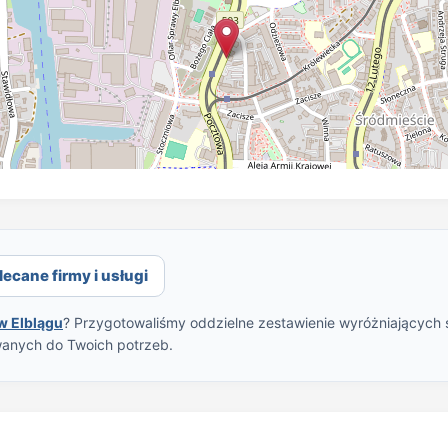
ecane firmy i usługi
 Elblągu
? Przygotowaliśmy oddzielne zestawienie wyróżniających s
wanych do Twoich potrzeb.