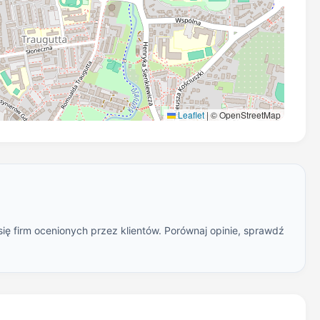
Leaflet
|
© OpenStreetMap
ię firm ocenionych przez klientów. Porównaj opinie, sprawdź