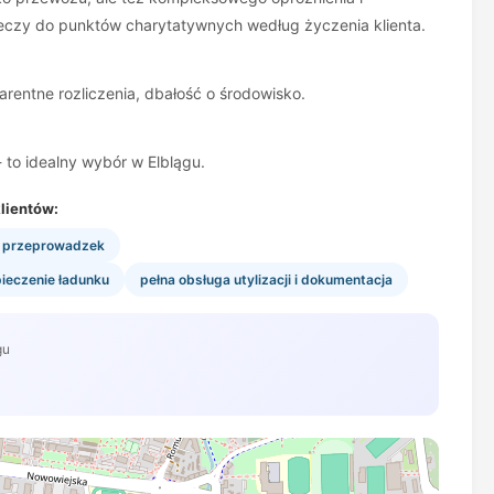
eczy do punktów charytatywnych według życzenia klienta.
rentne rozliczenia, dbałość o środowisko.
 to idealny wybór w Elblągu.
lientów:
 i przeprowadzek
ieczenie ładunku
pełna obsługa utylizacji i dokumentacja
gu