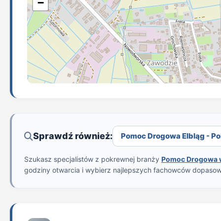
−
Sprawdź również:
Pomoc Drogowa Elbląg - Pol
Szukasz specjalistów z pokrewnej branży
Pomoc Drogowa w
godziny otwarcia i wybierz najlepszych fachowców dopaso