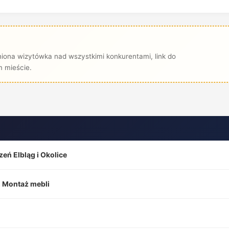
iona wizytówka nad wszystkimi konkurentami, link do
 mieście.
eń Elbląg i Okolice
 Montaż mebli