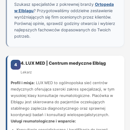
Szukasz specjalistów z pokrewnej branży
Ortopeda
w Elblągu
? Przygotowaliśmy oddzielne zestawienie
wyróżniających się firm ocenionych przez klientów.
Porównaj opinie, sprawdź godziny otwarcia i wybierz
najlepszych fachowców dopasowanych do Twoich
potrzeb.
4. LUX MED | Centrum medyczne Elbląg
4
Lekarz
Profil i misja:
LUX MED to ogólnopolska sieć centrów
medycznych oferująca szeroki zakres specjalizacji, w tym
wysokiej klasy konsultacje reumatologiczne. Placówka w
Elblągu jest skierowana do pacjentów oczekujących
stabilnego zaplecza diagnostycznego oraz sprawnej
koordynacji badań i konsultacji wielospecjalistycznych.
Usługi reumatologiczne i wsparcie:
Konsultacje specjalistyczne i kwalifikacja do terapii