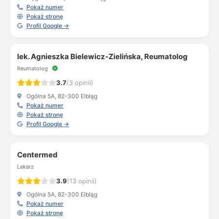
Pokaż numer
Pokaż stronę
Profil Google →
lek. Agnieszka Bielewicz-Zielińska, Reumatolog
Reumatolog
3.7
(3 opinii)
Ogólna 5A, 82-300 Elbląg
Pokaż numer
Pokaż stronę
Profil Google →
Centermed
Lekarz
3.9
(13 opinii)
Ogólna 5A, 82-300 Elbląg
Pokaż numer
Pokaż stronę