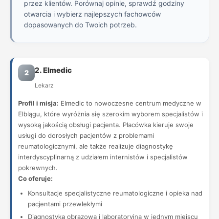
przez klientów. Porównaj opinie, sprawdź godziny
otwarcia i wybierz najlepszych fachowców
dopasowanych do Twoich potrzeb.
2. Elmedic
2
Lekarz
Profil i misja:
Elmedic to nowoczesne centrum medyczne w
Elblągu, które wyróżnia się szerokim wyborem specjalistów i
wysoką jakością obsługi pacjenta. Placówka kieruje swoje
usługi do dorosłych pacjentów z problemami
reumatologicznymi, ale także realizuje diagnostykę
interdyscyplinarną z udziałem internistów i specjalistów
pokrewnych.
Co oferuje:
Konsultacje specjalistyczne reumatologiczne i opieka nad
pacjentami przewlekłymi
Diagnostyka obrazowa i laboratoryjna w jednym miejscu