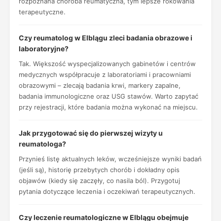
rozpoznana choroba reumatyczna, tym lepsze rokowania
terapeutyczne.
Czy reumatolog w Elblągu zleci badania obrazowe i
laboratoryjne?
Tak. Większość wyspecjalizowanych gabinetów i centrów
medycznych współpracuje z laboratoriami i pracowniami
obrazowymi – zlecają badania krwi, markery zapalne,
badania immunologiczne oraz USG stawów. Warto zapytać
przy rejestracji, które badania można wykonać na miejscu.
Jak przygotować się do pierwszej wizyty u
reumatologa?
Przynieś listę aktualnych leków, wcześniejsze wyniki badań
(jeśli są), historię przebytych chorób i dokładny opis
objawów (kiedy się zaczęły, co nasila ból). Przygotuj
pytania dotyczące leczenia i oczekiwań terapeutycznych.
Czy leczenie reumatologiczne w Elblągu obejmuje