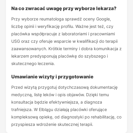
Na co zwracać uwagę przy wyborze lekarza?
Przy wyborze reumatologa sprawdź oceny Google,
liczbę opinii i weryfikację profilu. Ważne jest też, czy
placówka współpracuje z laboratoriami i pracowniami
USG oraz czy oferuje wsparcie w kwalifikacji do terapii
zaawansowanych. Krótkie terminy i dobra komunikacja z
lekarzem predysponują placówkę do szybszego i
skutecznego leczenia.
Umawianie wizyty i przygotowanie
Przed wizytą przygotuj dotychczasową dokumentację
medyczną, listę leków i opis objawów. Dzięki temu
konsultacja będzie efektywniejsza, a diagnoza
trafniejsza. W Elblągu działają placówki oferujące
kompleksową opiekę, od diagnostyki po rehabilitację, co
przyspiesza wdrożenie skutecznej terapii.