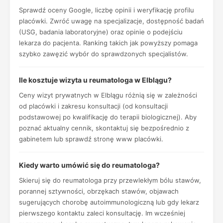
Sprawdź oceny Google, liczbę opinii i weryfikację profilu
placówki. Zwróć uwagę na specjalizacje, dostępność badań
(USG, badania laboratoryjne) oraz opinie o podejściu
lekarza do pacjenta. Ranking takich jak powyższy pomaga
szybko zawęzić wybór do sprawdzonych specjalistów.
Ile kosztuje wizyta u reumatologa w Elblągu?
Ceny wizyt prywatnych w Elblągu różnią się w zależności
od placówki i zakresu konsultacji (od konsultacji
podstawowej po kwalifikację do terapii biologicznej). Aby
poznać aktualny cennik, skontaktuj się bezpośrednio z
gabinetem lub sprawdź stronę www placówki.
Kiedy warto umówić się do reumatologa?
Skieruj się do reumatologa przy przewlekłym bólu stawów,
porannej sztywności, obrzękach stawów, objawach
sugerujących chorobę autoimmunologiczną lub gdy lekarz
pierwszego kontaktu zaleci konsultację. Im wcześniej