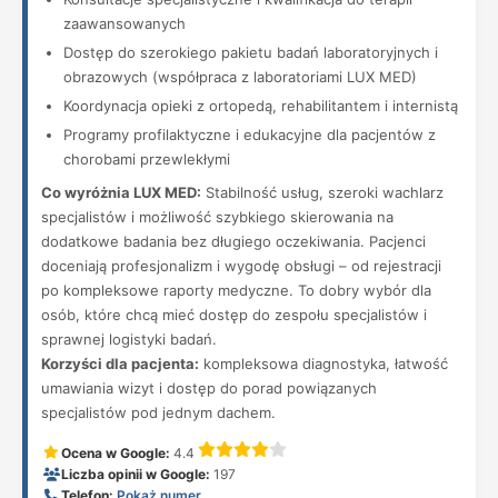
zaawansowanych
Dostęp do szerokiego pakietu badań laboratoryjnych i
obrazowych (współpraca z laboratoriami LUX MED)
Koordynacja opieki z ortopedą, rehabilitantem i internistą
Programy profilaktyczne i edukacyjne dla pacjentów z
chorobami przewlekłymi
Co wyróżnia LUX MED:
Stabilność usług, szeroki wachlarz
specjalistów i możliwość szybkiego skierowania na
dodatkowe badania bez długiego oczekiwania. Pacjenci
doceniają profesjonalizm i wygodę obsługi – od rejestracji
po kompleksowe raporty medyczne. To dobry wybór dla
osób, które chcą mieć dostęp do zespołu specjalistów i
sprawnej logistyki badań.
Korzyści dla pacjenta:
kompleksowa diagnostyka, łatwość
umawiania wizyt i dostęp do porad powiązanych
specjalistów pod jednym dachem.
Ocena w Google:
4.4
Liczba opinii w Google:
197
Telefon:
Pokaż numer