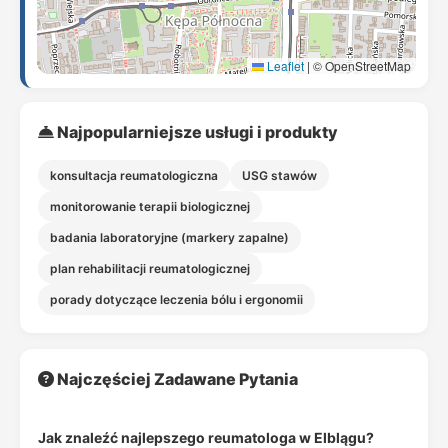
Leaflet
|
© OpenStreetMap
Najpopularniejsze usługi i produkty
konsultacja reumatologiczna
USG stawów
monitorowanie terapii biologicznej
badania laboratoryjne (markery zapalne)
plan rehabilitacji reumatologicznej
porady dotyczące leczenia bólu i ergonomii
Najczęściej Zadawane Pytania
Jak znaleźć najlepszego reumatologa w Elblągu?