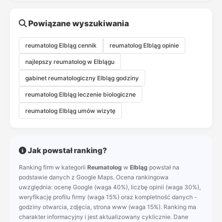
Powiązane wyszukiwania
reumatolog Elbląg cennik
reumatolog Elbląg opinie
najlepszy reumatolog w Elblągu
gabinet reumatologiczny Elbląg godziny
reumatolog Elbląg leczenie biologiczne
reumatolog Elbląg umów wizytę
Jak powstał ranking?
Ranking firm w kategorii
Reumatolog
w
Elbląg
powstał na
podstawie danych z Google Maps. Ocena rankingowa
uwzględnia: ocenę Google (waga 40%), liczbę opinii (waga 30%),
weryfikację profilu firmy (waga 15%) oraz kompletność danych -
godziny otwarcia, zdjęcia, strona www (waga 15%). Ranking ma
charakter informacyjny i jest aktualizowany cyklicznie. Dane