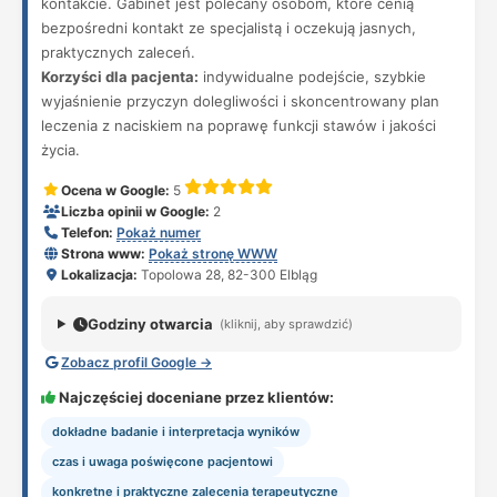
kontakcie. Gabinet jest polecany osobom, które cenią
bezpośredni kontakt ze specjalistą i oczekują jasnych,
praktycznych zaleceń.
Korzyści dla pacjenta:
indywidualne podejście, szybkie
wyjaśnienie przyczyn dolegliwości i skoncentrowany plan
leczenia z naciskiem na poprawę funkcji stawów i jakości
życia.
Ocena w Google:
5
Liczba opinii w Google:
2
Telefon:
Pokaż numer
Strona www:
Pokaż stronę WWW
Lokalizacja:
Topolowa 28, 82-300 Elbląg
Godziny otwarcia
(kliknij, aby sprawdzić)
Zobacz profil Google →
Najczęściej doceniane przez klientów:
dokładne badanie i interpretacja wyników
czas i uwaga poświęcone pacjentowi
konkretne i praktyczne zalecenia terapeutyczne