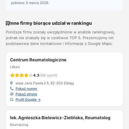
pobrano: 5 marca 2026.
Inne firmy biorące udział w rankingu
Poniższe firmy zostały uwzględnione w analizie rankingowej,
jednak nie znalazły się w czołówce TOP 5. Prezentujemy ich
podstawowe dane kontaktowe i informacje z Google Maps.
Centrum Reumatologiczne
Lekarz
4.3
(68 opinii)
aleja Jana Pawła II 5, 82-300 Elbląg
Pokaż numer
Pokaż stronę
Profil Google →
lek. Agnieszka Bielewicz-Zielińska, Reumatolog
Reumatolog