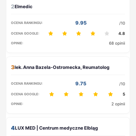
2
9.95
/10
4.8
68 opinii
3
9.75
/10
5
2 opinii
4