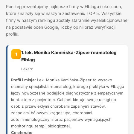
Poniżej prezentujemy najlepsze firmy w Elblągu i okolicach,
które znalazły się w naszym zestawieniu TOP 5. Wszystkie
firmy w naszym rankingu zostały starannie wyselekcjonowane
na podstawie ocen Google, liczby opinii oraz weryfikacji
profilu.
1. lek. Monika Kamińska-Zipser reumatolog
1
Elbląg
Lekarz
Profil i misja:
Lek. Monika Kamińska-Zipser to wysoko
oceniany specjalista reumatolog, którego praktyka w Elblągu
łączy nowoczesne podejście diagnostyczne z empatycznym
kontaktem z pacjentem. Gabinet kieruje swoje usługi do
osób z przewlekłymi chorobami zapalnymi stawów,
zespołami bólowymi kręgosłupa, chorobami
autoimmunologicznymi oraz pacjentów wymagających
monitoringu terapii biologicznej.
Co oferuje: