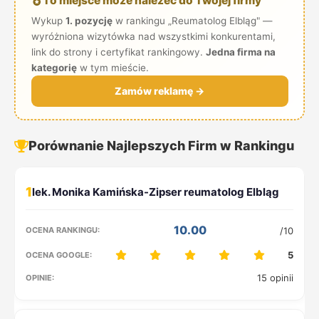
To miejsce może należeć do Twojej firmy
Wykup
1. pozycję
w rankingu „Reumatolog Elbląg" —
wyróżniona wizytówka nad wszystkimi konkurentami,
link do strony i certyfikat rankingowy.
Jedna firma na
kategorię
w tym mieście.
Zamów reklamę →
Porównanie Najlepszych Firm w Rankingu
1
10.00
/10
5
15 opinii