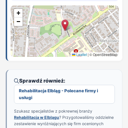
+
−
Leaflet
|
© OpenStreetMap
Sprawdź również:
Rehabilitacja Elbląg - Polecane firmy i
usługi
Szukasz specjalistów z pokrewnej branży
Rehabilitacja w Elblągu
? Przygotowaliśmy oddzielne
zestawienie wyróżniających się firm ocenionych