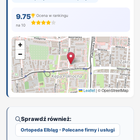
9.75
Ocena w rankingu
na 10
+
−
Leaflet
|
© OpenStreetMap
Sprawdź również:
Ortopeda Elbląg - Polecane firmy i usługi