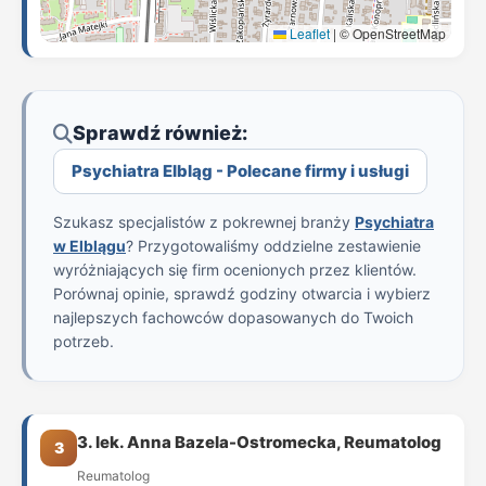
Leaflet
|
© OpenStreetMap
Sprawdź również:
Psychiatra Elbląg - Polecane firmy i usługi
Szukasz specjalistów z pokrewnej branży
Psychiatra
w Elblągu
? Przygotowaliśmy oddzielne zestawienie
wyróżniających się firm ocenionych przez klientów.
Porównaj opinie, sprawdź godziny otwarcia i wybierz
najlepszych fachowców dopasowanych do Twoich
potrzeb.
3. lek. Anna Bazela-Ostromecka, Reumatolog
3
Reumatolog