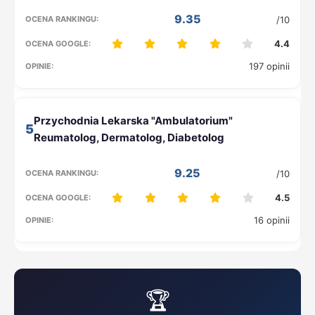
9.35
/10
4.4
197 opinii
5
9.25
/10
4.5
16 opinii
🏆