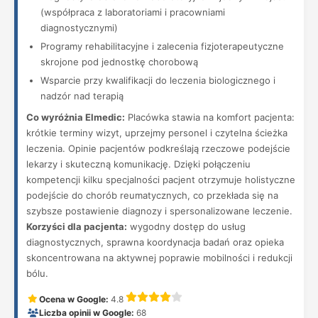
(współpraca z laboratoriami i pracowniami
diagnostycznymi)
Programy rehabilitacyjne i zalecenia fizjoterapeutyczne
skrojone pod jednostkę chorobową
Wsparcie przy kwalifikacji do leczenia biologicznego i
nadzór nad terapią
Co wyróżnia Elmedic:
Placówka stawia na komfort pacjenta:
krótkie terminy wizyt, uprzejmy personel i czytelna ścieżka
leczenia. Opinie pacjentów podkreślają rzeczowe podejście
lekarzy i skuteczną komunikację. Dzięki połączeniu
kompetencji kilku specjalności pacjent otrzymuje holistyczne
podejście do chorób reumatycznych, co przekłada się na
szybsze postawienie diagnozy i spersonalizowane leczenie.
Korzyści dla pacjenta:
wygodny dostęp do usług
diagnostycznych, sprawna koordynacja badań oraz opieka
skoncentrowana na aktywnej poprawie mobilności i redukcji
bólu.
Ocena w Google:
4.8
Liczba opinii w Google:
68