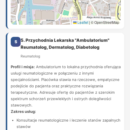
Leaflet
|
© OpenStreetMap
5. Przychodnia Lekarska "Ambulatorium"
5
Reumatolog, Dermatolog, Diabetolog
Reumatolog
Profil i misja:
Ambulatorium to lokalna przychodnia oferująca
usługi reumatologiczne w połączeniu z innymi
specjalnościami. Placówka stawia na rzeczowe, empatyczne
podejście do pacjenta oraz praktyczne rozwiązania
terapeutyczne. Adresuje ofertę do pacjentów z szerokim
spektrum schorzeń przewlekłych i ostrych dolegliwości
stawowych.
Zakres usług:
Konsultacje reumatologiczne i leczenie stanów zapalnych
stawów