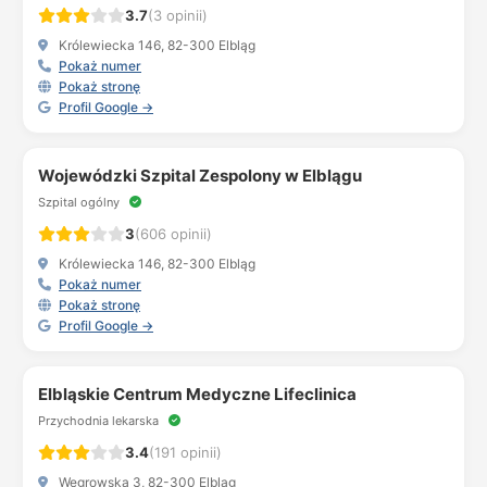
3.7
(3 opinii)
Królewiecka 146, 82-300 Elbląg
Pokaż numer
Pokaż stronę
Profil Google →
Wojewódzki Szpital Zespolony w Elblągu
Szpital ogólny
3
(606 opinii)
Królewiecka 146, 82-300 Elbląg
Pokaż numer
Pokaż stronę
Profil Google →
Elbląskie Centrum Medyczne Lifeclinica
Przychodnia lekarska
3.4
(191 opinii)
Węgrowska 3, 82-300 Elbląg