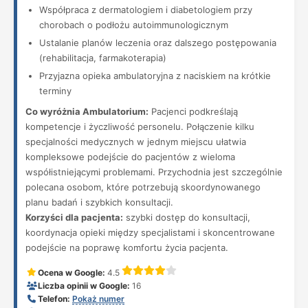
Współpraca z dermatologiem i diabetologiem przy
chorobach o podłożu autoimmunologicznym
Ustalanie planów leczenia oraz dalszego postępowania
(rehabilitacja, farmakoterapia)
Przyjazna opieka ambulatoryjna z naciskiem na krótkie
terminy
Co wyróżnia Ambulatorium:
Pacjenci podkreślają
kompetencje i życzliwość personelu. Połączenie kilku
specjalności medycznych w jednym miejscu ułatwia
kompleksowe podejście do pacjentów z wieloma
współistniejącymi problemami. Przychodnia jest szczególnie
polecana osobom, które potrzebują skoordynowanego
planu badań i szybkich konsultacji.
Korzyści dla pacjenta:
szybki dostęp do konsultacji,
koordynacja opieki między specjalistami i skoncentrowane
podejście na poprawę komfortu życia pacjenta.
Ocena w Google:
4.5
Liczba opinii w Google:
16
Telefon:
Pokaż numer