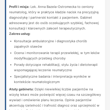
Profil i misja:
Lek. Anna Bazela-Ostromecka to ceniony
reumatolog, który w praktyce kładzie nacisk na precyzyjną
diagnostykę i partnerski kontakt z pacjentem. Gabinet
adresowany jest do osób oczekujących szybkiej, fachowej
konsultacji i klarownych zaleceń terapeutycznych.
Zakres usług:
Konsultacje ambulatoryjne i diagnostyka chorób
zapalnych stawów
Ocena i monitorowanie terapii przewlekłej, w tym leków
modyfikujących przebieg choroby
Porady dotyczące rehabilitacji, stylu życia i dietoterapii
wspomagającej leczenie reumatyczne
Specjalistyczne badania i interpretacja wyników w
kontekście reumatologicznym
Atuty gabinetu:
Dzięki niewielkiej liczbie pacjentów na
wizytę lekarz może poświęcić więcej czasu na szczegółowy
wywiad i omówienie planu leczenia. Opinie pacjentów
akcentują rzetelność i trafność diagnoz oraz uprzejmość w