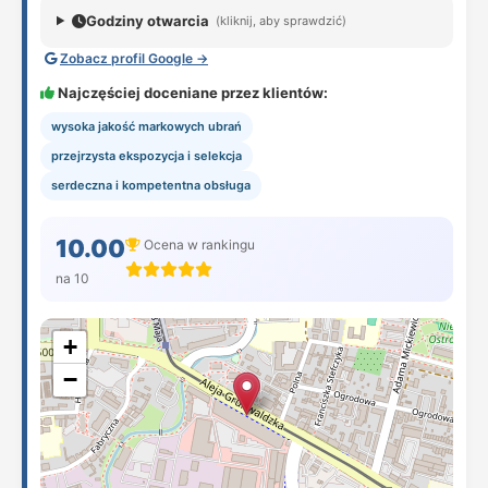
Godziny otwarcia
(kliknij, aby sprawdzić)
Zobacz profil Google →
Najczęściej doceniane przez klientów:
wysoka jakość markowych ubrań
przejrzysta ekspozycja i selekcja
serdeczna i kompetentna obsługa
10.00
Ocena w rankingu
na 10
+
−