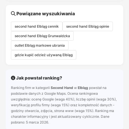
Powiązane wyszukiwania
second hand Elbląg cennik
second hand Elbląg opinie
second hand Elbląg Grunwaldzka
outlet Elbląg markowe ubrania
gdzie kupić odzież używaną Elbląg
Jak powstał ranking?
Ranking firm w kategorii
Second Hand
w
Elbląg
powstał na
podstawie danych z Google Maps. Ocena rankingowa
uwzględnia: ocenę Google (waga 40%), liczbę opinii (waga 30%),
weryfikację profilu firmy (waga 15%) oraz kompletność danych -
godziny otwarcia, zdjęcia, strona www (waga 15%). Ranking ma
charakter informacyjny i jest aktualizowany cyklicznie. Dane
pobrano: 5 marca 2026.