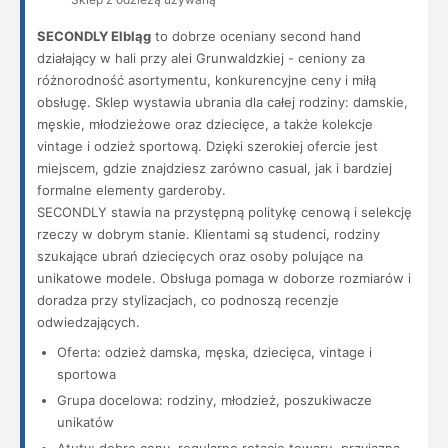
SECONDLY Elbląg
to dobrze oceniany second hand
działający w hali przy alei Grunwaldzkiej - ceniony za
różnorodność asortymentu, konkurencyjne ceny i miłą
obsługę. Sklep wystawia ubrania dla całej rodziny: damskie,
męskie, młodzieżowe oraz dziecięce, a także kolekcje
vintage i odzież sportową. Dzięki szerokiej ofercie jest
miejscem, gdzie znajdziesz zarówno casual, jak i bardziej
formalne elementy garderoby.
SECONDLY stawia na przystępną politykę cenową i selekcję
rzeczy w dobrym stanie. Klientami są studenci, rodziny
szukające ubrań dziecięcych oraz osoby polujące na
unikatowe modele. Obsługa pomaga w doborze rozmiarów i
doradza przy stylizacjach, co podnoszą recenzje
odwiedzających.
Oferta: odzież damska, męska, dziecięca, vintage i
sportowa
Grupa docelowa: rodziny, młodzież, poszukiwacze
unikatów