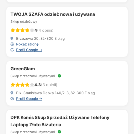
TWOJA SZAFA odzież nowa i używana
Sklep odzieżowy
4
(4 opinii)
Brzozowa 20, 82-300 Elbląg
Pokaż stronę
Profil Google →
GreenGlam
Sklep z rzeczami używanymi
4.3
(3 opinii)
Płk. Stanisława Dąbka 140/2-3, 82-300 Elbląg
Profil Google →
DPK Komis Skup Sprzedaż Używane Telefony
Laptopy Złoto Biżuteria
Sklep z rzeczami używanymi