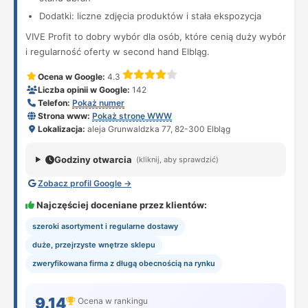
Dodatki: liczne zdjęcia produktów i stała ekspozycja
VIVE Profit to dobry wybór dla osób, które cenią duży wybór
i regularność oferty w second hand Elbląg.
Ocena w Google:
4.3
Liczba opinii w Google:
142
Telefon:
Pokaż numer
Strona www:
Pokaż stronę WWW
Lokalizacja:
aleja Grunwaldzka 77, 82-300 Elbląg
Godziny otwarcia
(kliknij, aby sprawdzić)
Zobacz profil Google →
Najczęściej doceniane przez klientów:
szeroki asortyment i regularne dostawy
duże, przejrzyste wnętrze sklepu
zweryfikowana firma z długą obecnością na rynku
9.14
Ocena w rankingu