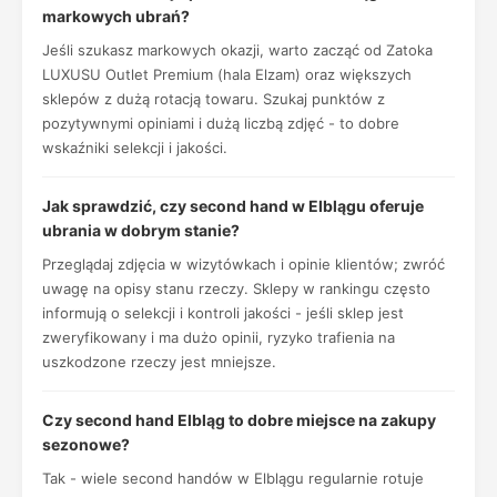
markowych ubrań?
Jeśli szukasz markowych okazji, warto zacząć od Zatoka
LUXUSU Outlet Premium (hala Elzam) oraz większych
sklepów z dużą rotacją towaru. Szukaj punktów z
pozytywnymi opiniami i dużą liczbą zdjęć - to dobre
wskaźniki selekcji i jakości.
Jak sprawdzić, czy second hand w Elblągu oferuje
ubrania w dobrym stanie?
Przeglądaj zdjęcia w wizytówkach i opinie klientów; zwróć
uwagę na opisy stanu rzeczy. Sklepy w rankingu często
informują o selekcji i kontroli jakości - jeśli sklep jest
zweryfikowany i ma dużo opinii, ryzyko trafienia na
uszkodzone rzeczy jest mniejsze.
Czy second hand Elbląg to dobre miejsce na zakupy
sezonowe?
Tak - wiele second handów w Elblągu regularnie rotuje