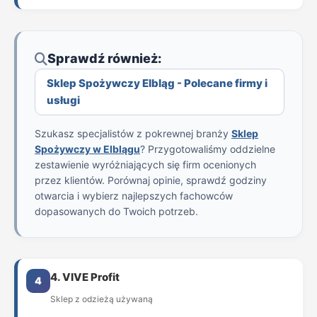
Sprawdź również:
Sklep Spożywczy Elbląg - Polecane firmy i
usługi
Szukasz specjalistów z pokrewnej branży
Sklep
Spożywczy w Elblągu
? Przygotowaliśmy oddzielne
zestawienie wyróżniających się firm ocenionych
przez klientów. Porównaj opinie, sprawdź godziny
otwarcia i wybierz najlepszych fachowców
dopasowanych do Twoich potrzeb.
4. VIVE Profit
4
Sklep z odzieżą używaną