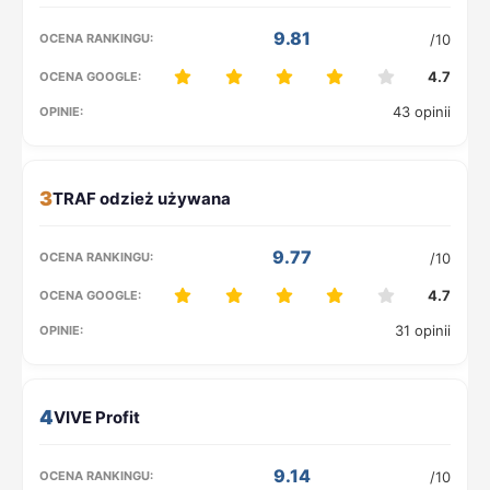
9.81
/10
4.7
43 opinii
3
9.77
/10
4.7
31 opinii
4
9.14
/10