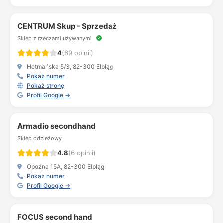
CENTRUM Skup - Sprzedaż
Sklep z rzeczami używanymi
4
(69 opinii)
Hetmańska 5/3, 82-300 Elbląg
Pokaż numer
Pokaż stronę
Profil Google →
Armadio secondhand
Sklep odzieżowy
4.8
(6 opinii)
Oboźna 15A, 82-300 Elbląg
Pokaż numer
Profil Google →
FOCUS second hand