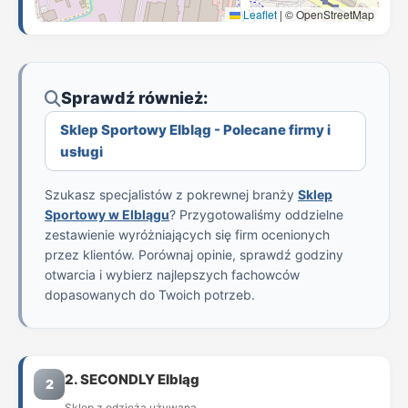
Leaflet
|
© OpenStreetMap
Sprawdź również:
Sklep Sportowy Elbląg - Polecane firmy i
usługi
Szukasz specjalistów z pokrewnej branży
Sklep
Sportowy w Elblągu
? Przygotowaliśmy oddzielne
zestawienie wyróżniających się firm ocenionych
przez klientów. Porównaj opinie, sprawdź godziny
otwarcia i wybierz najlepszych fachowców
dopasowanych do Twoich potrzeb.
2. SECONDLY Elbląg
2
Sklep z odzieżą używaną