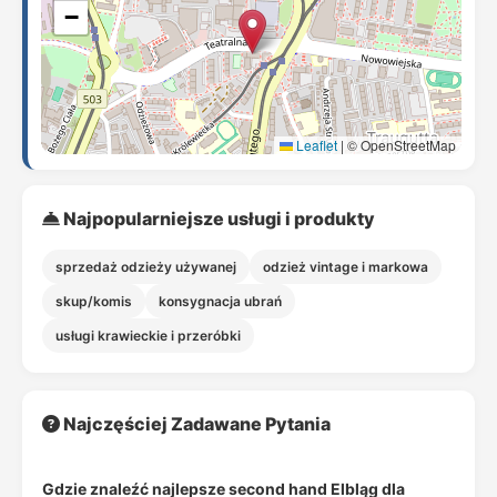
−
Leaflet
|
© OpenStreetMap
Najpopularniejsze usługi i produkty
sprzedaż odzieży używanej
odzież vintage i markowa
skup/komis
konsygnacja ubrań
usługi krawieckie i przeróbki
Najczęściej Zadawane Pytania
Gdzie znaleźć najlepsze second hand Elbląg dla