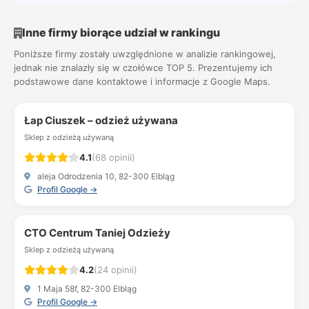
Inne firmy biorące udział w rankingu
Poniższe firmy zostały uwzględnione w analizie rankingowej,
jednak nie znalazły się w czołówce TOP 5. Prezentujemy ich
podstawowe dane kontaktowe i informacje z Google Maps.
Łap Ciuszek – odzież używana
Sklep z odzieżą używaną
4.1
(68 opinii)
aleja Odrodzenia 10, 82-300 Elbląg
Profil Google →
CTO Centrum Taniej Odzieży
Sklep z odzieżą używaną
4.2
(24 opinii)
1 Maja 58f, 82-300 Elbląg
Profil Google →