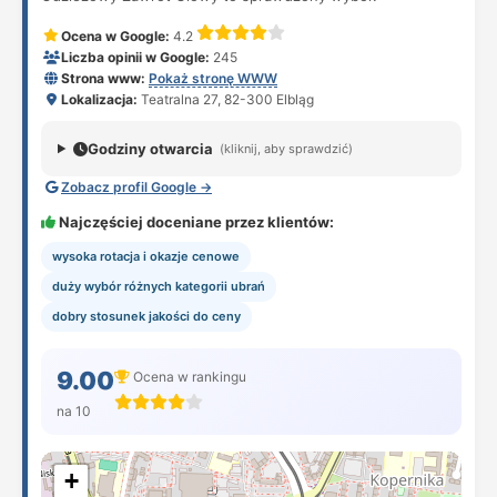
Ocena w Google:
4.2
Liczba opinii w Google:
245
Strona www:
Pokaż stronę WWW
Lokalizacja:
Teatralna 27, 82-300 Elbląg
Godziny otwarcia
(kliknij, aby sprawdzić)
Zobacz profil Google →
Najczęściej doceniane przez klientów:
wysoka rotacja i okazje cenowe
duży wybór różnych kategorii ubrań
dobry stosunek jakości do ceny
9.00
Ocena w rankingu
na 10
+