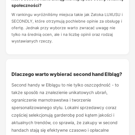
społeczności?
W rankingu wyróżniliśmy miejsca takie jak Zatoka LUXUSU i
SECONDLY, które otrzymują pochlebne opinie za obsługę i
ofertę. Jednak przy wyborze warto zwracać uwagę nie
tylko na średnią ocen, ale i na liczbę opinii oraz rodzaj
wystawianych rzeczy.
Dlaczego warto wybierać second hand Elbląg?
Second handy w Elblągu to nie tylko oszczędność - to
także sposób na znalezienie unikatowych ubrań,
ograniczenie marnotrawstwa i tworzenie
spersonalizowanego stylu. Lokalni sprzedawcy coraz
częściej selekcjonują garderobę pod kątem jakości i
aktualnych trendów, co sprawia, że zakupy w second
handach stają się efektywne czasowo i opłacalne