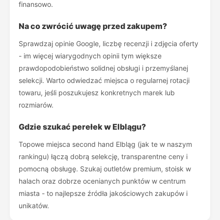
finansowo.
Na co zwrócić uwagę przed zakupem?
Sprawdzaj opinie Google, liczbę recenzji i zdjęcia oferty
- im więcej wiarygodnych opinii tym większe
prawdopodobieństwo solidnej obsługi i przemyślanej
selekcji. Warto odwiedzać miejsca o regularnej rotacji
towaru, jeśli poszukujesz konkretnych marek lub
rozmiarów.
Gdzie szukać perełek w Elblągu?
Topowe miejsca second hand Elbląg (jak te w naszym
rankingu) łączą dobrą selekcję, transparentne ceny i
pomocną obsługę. Szukaj outletów premium, stoisk w
halach oraz dobrze ocenianych punktów w centrum
miasta - to najlepsze źródła jakościowych zakupów i
unikatów.