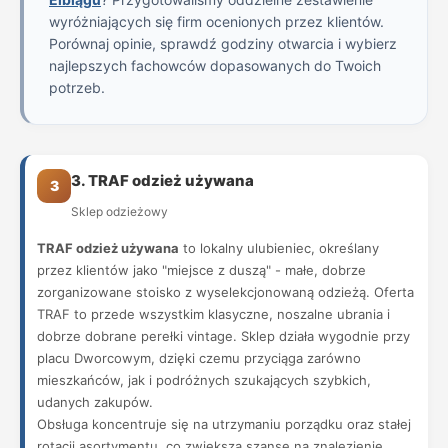
wyróżniających się firm ocenionych przez klientów.
Porównaj opinie, sprawdź godziny otwarcia i wybierz
najlepszych fachowców dopasowanych do Twoich
potrzeb.
3. TRAF odzież używana
3
Sklep odzieżowy
TRAF odzież używana
to lokalny ulubieniec, określany
przez klientów jako "miejsce z duszą" - małe, dobrze
zorganizowane stoisko z wyselekcjonowaną odzieżą. Oferta
TRAF to przede wszystkim klasyczne, noszalne ubrania i
dobrze dobrane perełki vintage. Sklep działa wygodnie przy
placu Dworcowym, dzięki czemu przyciąga zarówno
mieszkańców, jak i podróżnych szukających szybkich,
udanych zakupów.
Obsługa koncentruje się na utrzymaniu porządku oraz stałej
rotacji asortymentu, co zwiększa szansę na znalezienie