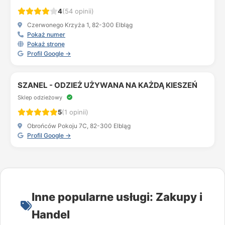
4
(54 opinii)
Czerwonego Krzyża 1, 82-300 Elbląg
Pokaż numer
Pokaż stronę
Profil Google →
SZANEL - ODZIEŻ UŻYWANA NA KAŻDĄ KIESZEŃ
Sklep odzieżowy
5
(1 opinii)
Obrońców Pokoju 7C, 82-300 Elbląg
Profil Google →
Inne popularne usługi: Zakupy i
Handel