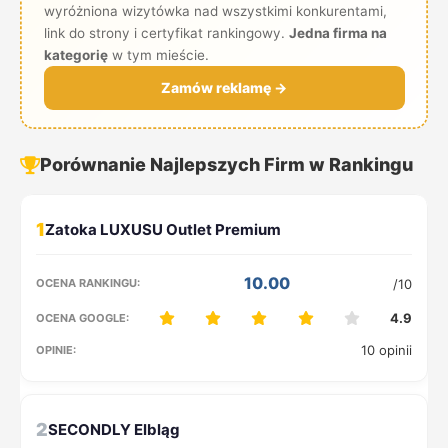
wyróżniona wizytówka nad wszystkimi konkurentami,
link do strony i certyfikat rankingowy.
Jedna firma na
kategorię
w tym mieście.
Zamów reklamę →
Porównanie Najlepszych Firm w Rankingu
1
10.00
/10
4.9
10 opinii
2