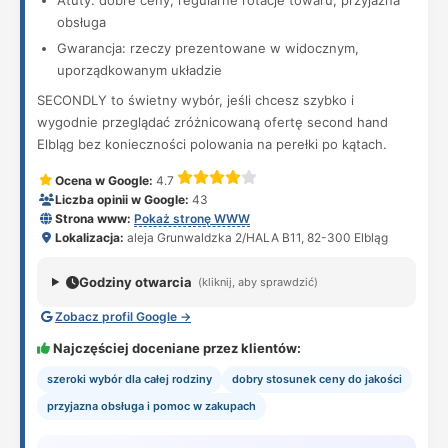
Atuty: dobre ceny, regularne rotacje towaru, przyjazna
obsługa
Gwarancja: rzeczy prezentowane w widocznym,
uporządkowanym układzie
SECONDLY to świetny wybór, jeśli chcesz szybko i
wygodnie przeglądać zróżnicowaną ofertę second hand
Elbląg bez konieczności polowania na perełki po kątach.
Ocena w Google:
4.7
Liczba opinii w Google:
43
Strona www:
Pokaż stronę WWW
Lokalizacja:
aleja Grunwaldzka 2/HALA B11, 82-300 Elbląg
Godziny otwarcia
(kliknij, aby sprawdzić)
Zobacz profil Google →
Najczęściej doceniane przez klientów:
szeroki wybór dla całej rodziny
dobry stosunek ceny do jakości
przyjazna obsługa i pomoc w zakupach