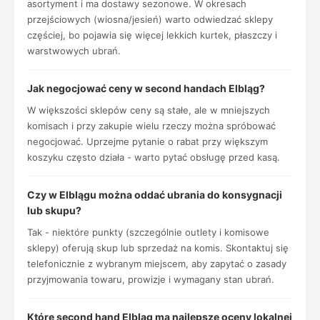
asortyment i ma dostawy sezonowe. W okresach
przejściowych (wiosna/jesień) warto odwiedzać sklepy
częściej, bo pojawia się więcej lekkich kurtek, płaszczy i
warstwowych ubrań.
Jak negocjować ceny w second handach Elbląg?
W większości sklepów ceny są stałe, ale w mniejszych
komisach i przy zakupie wielu rzeczy można spróbować
negocjować. Uprzejme pytanie o rabat przy większym
koszyku często działa - warto pytać obsługę przed kasą.
Czy w Elblągu można oddać ubrania do konsygnacji
lub skupu?
Tak - niektóre punkty (szczególnie outlety i komisowe
sklepy) oferują skup lub sprzedaż na komis. Skontaktuj się
telefonicznie z wybranym miejscem, aby zapytać o zasady
przyjmowania towaru, prowizje i wymagany stan ubrań.
Które second hand Elbląg ma najlepsze oceny lokalnej