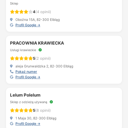
Sklep
4
(4 opinii)
Oboźna 15A, 82-300 Elbląg
Profil Google →
PRACOWNIA KRAWIECKA
Usługi krawieckie
5
(2 opinii)
aleja Grunwaldzka 2, 82-300 Elbląg
Pokaż numer
Profil Google →
Lelum Polelum
Sklep z odzieżą używaną
5
(8 opinii)
1 Maja 30, 82-300 Elbląg
Profil Google →