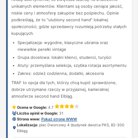
unikalnych elementów. Klientami są osoby ceniące jakość,
niskie ceny i atmosferę zakupów bez pośpiechu. Opinie
podkreślają, że to "ulubiony second hand" lokalnej
społeczności, gdzie sprzedawcy rozumieją potrzeby stałych
kupujących.
Specjalizacja: wygodne, klasyczne ubrania oraz
niewielkie perełki vintage
Grupa docelowa: lokalni klienci, studenci, turyści
Atuty: przemyślana selekcja, szybka rotacja asortymentu
Zakres: odzież codzienna, dodatki, akcesoria
TRAF to opcja dla tych, którzy chcą kupić sprawdzone,
dobrze utrzymane rzeczy w przyjaznej, kameralnej
atmosferze second hand Elbląg.
Ocena w Google:
4.7
Liczba opinii w Google:
31
Strona www:
Pokaż stronę WWW
Lokalizacja:
plac Dworcowy 4 (budynek dworca PKS, 82-300
Elbląg