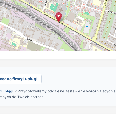
ecane firmy i usługi
 Elblągu
? Przygotowaliśmy oddzielne zestawienie wyróżniających si
wanych do Twoich potrzeb.