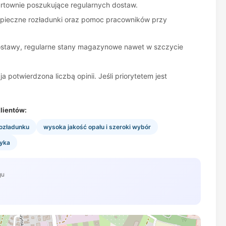
urtownie poszukujące regularnych dostaw.
ezpieczne rozładunki oraz pomoc pracowników przy
 dostawy, regularne stany magazynowe nawet w szczycie
otwierdzona liczbą opinii. Jeśli priorytetem jest
lientów:
rozładunku
wysoka jakość opału i szeroki wybór
tyka
gu