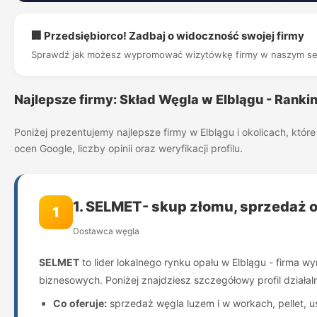
🏢 Przedsiębiorco! Zadbaj o widoczność swojej firmy
Sprawdź jak możesz wypromować wizytówkę firmy w naszym se
Najlepsze firmy: Skład Węgla w Elblągu - Ranki
Poniżej prezentujemy najlepsze firmy w Elblągu i okolicach, kt
ocen Google, liczby opinii oraz weryfikacji profilu.
1. SELMET- skup złomu, sprzedaż 
1
Dostawca węgla
SELMET
to lider lokalnego rynku opału w Elblągu - firma 
biznesowych. Poniżej znajdziesz szczegółowy profil działa
Co oferuje:
sprzedaż węgla luzem i w workach, pellet, u