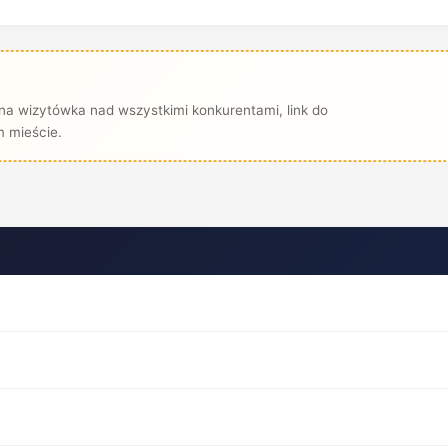
na wizytówka nad wszystkimi konkurentami, link do
 mieście.