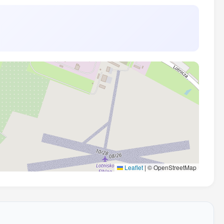
Leaflet
|
© OpenStreetMap