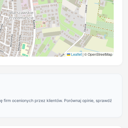
Leaflet
|
© OpenStreetMap
ę firm ocenionych przez klientów. Porównaj opinie, sprawdź