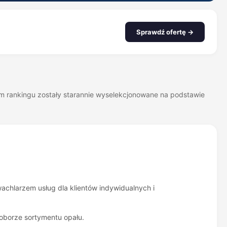
Sprawdź ofertę →
zym rankingu zostały starannie wyselekcjonowane na podstawie
wachlarzem usług dla klientów indywidualnych i
doborze sortymentu opału.