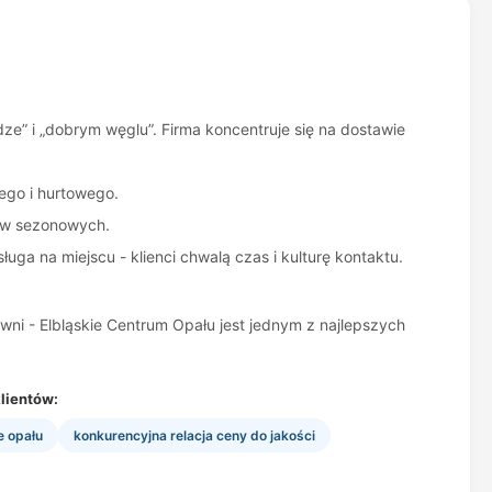
dze” i „dobrym węglu”. Firma koncentruje się na dostawie
ego i hurtowego.
aw sezonowych.
ga na miejscu - klienci chwalą czas i kulturę kontaktu.
ni - Elbląskie Centrum Opału jest jednym z najlepszych
lientów:
 opału
konkurencyjna relacja ceny do jakości