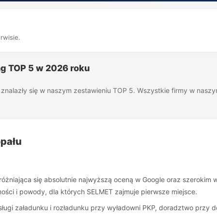
rwisie.
ng TOP 5 w 2026 roku
óre znalazły się w naszym zestawieniu TOP 5. Wszystkie firmy w nas
opału
wyróżniająca się absolutnie najwyższą oceną w Google oraz szerokim 
lności i powody, dla których SELMET zajmuje pierwsze miejsce.
sługi załadunku i rozładunku przy wyładowni PKP, doradztwo przy 