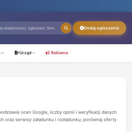
Dodaj ogłoszenie
ń
Urząd
Reklama
stawie ocen Google, liczby opinii i weryfikacji danych
ch oraz serwisy załadunku i rozładunku; porównaj oferty