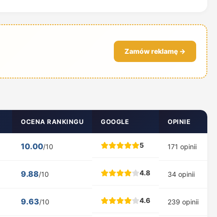
Zamów reklamę →
OCENA RANKINGU
GOOGLE
OPINIE
5
10.00
/10
171 opinii
4.8
9.88
/10
34 opinii
4.6
9.63
/10
239 opinii