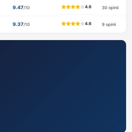
4.6
9.47
/10
30 opinii
4.6
9.37
/10
9 opinii