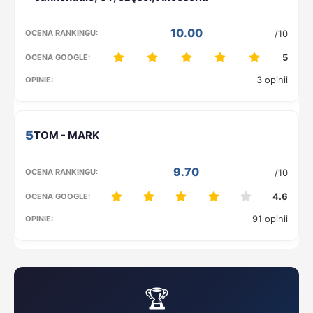
10.00
/10
5
3 opinii
5
9.70
/10
4.6
91 opinii
🏆