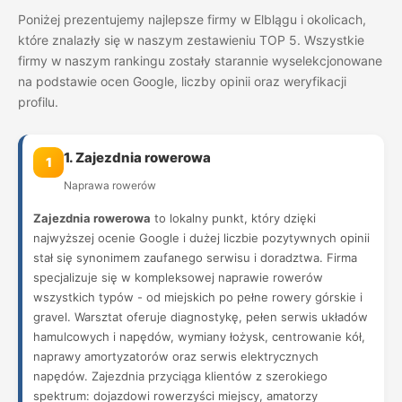
Poniżej prezentujemy najlepsze firmy w Elblągu i okolicach,
które znalazły się w naszym zestawieniu TOP 5. Wszystkie
firmy w naszym rankingu zostały starannie wyselekcjonowane
na podstawie ocen Google, liczby opinii oraz weryfikacji
profilu.
1. Zajezdnia rowerowa
1
Naprawa rowerów
Zajezdnia rowerowa
to lokalny punkt, który dzięki
najwyższej ocenie Google i dużej liczbie pozytywnych opinii
stał się synonimem zaufanego serwisu i doradztwa. Firma
specjalizuje się w kompleksowej naprawie rowerów
wszystkich typów - od miejskich po pełne rowery górskie i
gravel. Warsztat oferuje diagnostykę, pełen serwis układów
hamulcowych i napędów, wymiany łożysk, centrowanie kół,
naprawy amortyzatorów oraz serwis elektrycznych
napędów. Zajezdnia przyciąga klientów z szerokiego
spektrum: dojazdowi rowerzyści miejscy, amatorzy