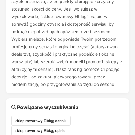
szybkim serwisie, aż po punkty oferujące korzystny
stosunek jakości do ceny. Jeśli wpisujesz w
wyszukiwarkę "sklep rowerowy Elbląg", najpierw
sprawdź godziny otwarcia i dostępność serwisu, by
uniknąć niepotrzebnych opóźnień przed sezonem.
Wybierz miejsce, które odpowiada Twoim potrzebom:
profesjonalny serwis i oryginalne części (autoryzowani
dealerzy), szybkość i praktyczne podejście (lokalne
warsztaty) lub szeroki wybór modeli i promocji (sklepy z
atrakcyjnymi cenami). Nasz ranking pomoże Ci podjąć
decyzję - od zakupu pierwszego roweru, przez
modernizację, po przygotowanie sprzętu do sezonu.
Powiązane wyszukiwania
sklep rowerowy Elbląg cennik
sklep rowerowy Elbląg opinie