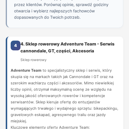
przez klientów. Porównaj opinie, sprawdź godziny
otwarcia i wybierz najlepszych fachowców
dopasowanych do Twoich potrzeb.
4. Sklep rowerowy Adventure Team - Serwis
4
cannondale, GT, części, Akcesoria
Sklep rowerowy
Adventure Team
to specjalistyczny sklep i serwis, który
skupia się na markach takich jak Cannondale i GT oraz na
szerokim wachlarzu części i akcesoriów. Mimo niewielkiej
liczby opinii, otrzymał maksymalną ocenę ze względu na
wysoką jakość oferowanych rowerów i kompetencje
serwisantów. Sklep kieruje ofertę do entuzjastów
wymagających trwałego i wydajnego sprzętu: bikepackingu,
gravelowych eskapad, agresywnego trailu oraz jazdy
miejskiej.
Kluczowe elementy oferty Adventure Team: