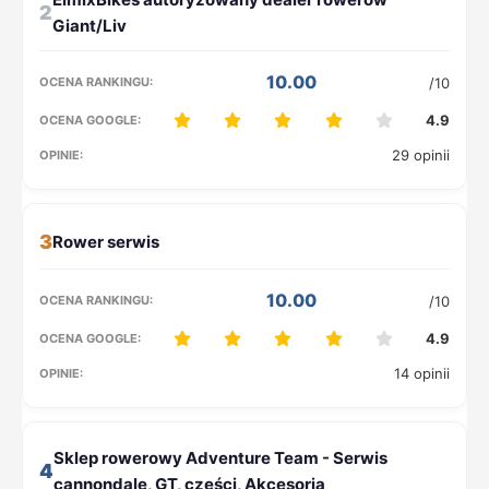
2
10.00
/10
4.9
29 opinii
3
10.00
/10
4.9
14 opinii
4