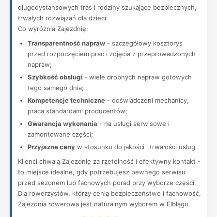
długodystansowych tras i rodziny szukające bezpiecznych,
trwałych rozwiązań dla dzieci.
Co wyróżnia Zajezdnię:
Transparentność napraw
- szczegółowy kosztorys
przed rozpoczęciem prac i zdjęcia z przeprowadzonych
napraw;
Szybkość obsługi
- wiele drobnych napraw gotowych
tego samego dnia;
Kompetencje techniczne
- doświadczeni mechanicy,
praca standardami producentów;
Gwarancja wykonania
- na usługi serwisowe i
zamontowane części;
Przyjazne ceny
w stosunku do jakości i trwałości usług.
Klienci chwalą Zajezdnię za rzetelność i efektywny kontakt -
to miejsce idealne, gdy potrzebujesz pewnego serwisu
przed sezonem lub fachowych porad przy wyborze części.
Dla rowerzystów, którzy cenią bezpieczeństwo i fachowość,
Zajezdnia rowerowa jest naturalnym wyborem w Elblągu.