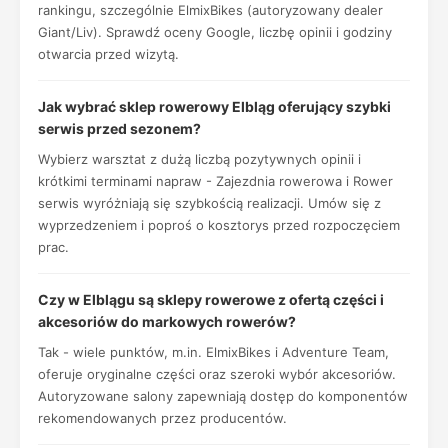
rankingu, szczególnie ElmixBikes (autoryzowany dealer
Giant/Liv). Sprawdź oceny Google, liczbę opinii i godziny
otwarcia przed wizytą.
Jak wybrać sklep rowerowy Elbląg oferujący szybki
serwis przed sezonem?
Wybierz warsztat z dużą liczbą pozytywnych opinii i
krótkimi terminami napraw - Zajezdnia rowerowa i Rower
serwis wyróżniają się szybkością realizacji. Umów się z
wyprzedzeniem i poproś o kosztorys przed rozpoczęciem
prac.
Czy w Elblągu są sklepy rowerowe z ofertą części i
akcesoriów do markowych rowerów?
Tak - wiele punktów, m.in. ElmixBikes i Adventure Team,
oferuje oryginalne części oraz szeroki wybór akcesoriów.
Autoryzowane salony zapewniają dostęp do komponentów
rekomendowanych przez producentów.