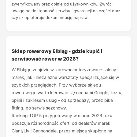
zweryfikowany oraz opinie od użytkowników. Zwróć
uwagę na dostępność serwisu i gwarancji na części oraz
czy sklep oferuje dokumentację napraw.
Sklep rowerowy Elbląg - gdzie kupić i
serwisować rower w 2026?
W Elblągu znajdziesz zarówno autoryzowane salony
marek, jak i niezależne warsztaty specjalizujące się w
szybkich przeglądach. Przy wyborze sklepu
rowerowego warto kierować się ocenami Google, liczbą
opinii i zakresem usług - od sprzedaży, przez bike
fitting, po serwis sezonowy.
Ranking TOP 5 przygotowany w marcu 2026 roku
pokazuje różnorodność ofert: od dealerów marek
Giant/Liv i Cannondale, przez miejsca skupione na