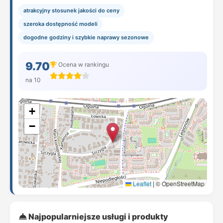
atrakcyjny stosunek jakości do ceny
szeroka dostępność modeli
dogodne godziny i szybkie naprawy sezonowe
9.70
Ocena w rankingu
na 10
+
−
Leaflet
|
© OpenStreetMap
Najpopularniejsze usługi i produkty