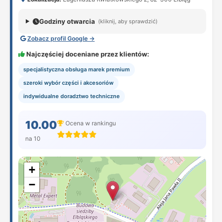
Godziny otwarcia
(kliknij, aby sprawdzić)
Zobacz profil Google →
Najczęściej doceniane przez klientów:
specjalistyczna obsługa marek premium
szeroki wybór części i akcesoriów
indywidualne doradztwo techniczne
10.00
Ocena w rankingu
na 10
+
−