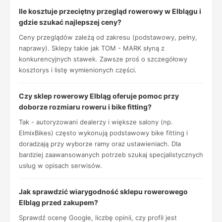
Ile kosztuje przeciętny przegląd rowerowy w Elblągu i
gdzie szukać najlepszej ceny?
Ceny przeglądów zależą od zakresu (podstawowy, pełny,
naprawy). Sklepy takie jak TOM - MARK słyną z
konkurencyjnych stawek. Zawsze proś o szczegółowy
kosztorys i listę wymienionych części.
Czy sklep rowerowy Elbląg oferuje pomoc przy
doborze rozmiaru roweru i bike fitting?
Tak - autoryzowani dealerzy i większe salony (np.
ElmixBikes) często wykonują podstawowy bike fitting i
doradzają przy wyborze ramy oraz ustawieniach. Dla
bardziej zaawansowanych potrzeb szukaj specjalistycznych
usług w opisach serwisów.
Jak sprawdzić wiarygodność sklepu rowerowego
Elbląg przed zakupem?
Sprawdź ocenę Google, liczbę opinii, czy profil jest