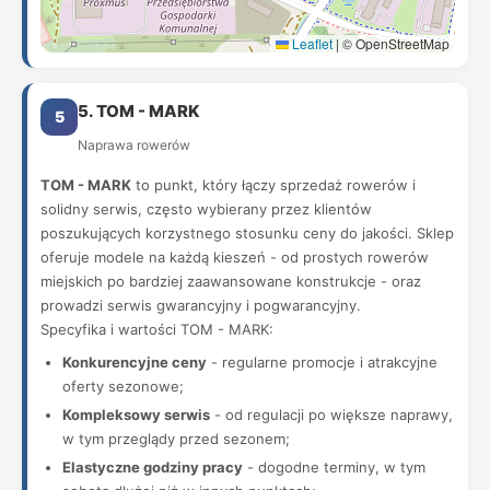
Leaflet
|
© OpenStreetMap
5. TOM - MARK
5
Naprawa rowerów
TOM - MARK
to punkt, który łączy sprzedaż rowerów i
solidny serwis, często wybierany przez klientów
poszukujących korzystnego stosunku ceny do jakości. Sklep
oferuje modele na każdą kieszeń - od prostych rowerów
miejskich po bardziej zaawansowane konstrukcje - oraz
prowadzi serwis gwarancyjny i pogwarancyjny.
Specyfika i wartości TOM - MARK:
Konkurencyjne ceny
- regularne promocje i atrakcyjne
oferty sezonowe;
Kompleksowy serwis
- od regulacji po większe naprawy,
w tym przeglądy przed sezonem;
Elastyczne godziny pracy
- dogodne terminy, w tym