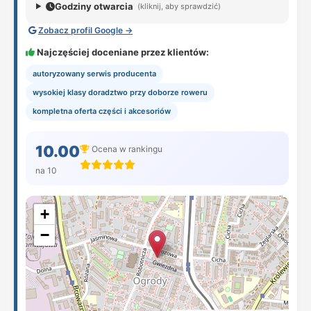
Godziny otwarcia
(kliknij, aby sprawdzić)
Zobacz profil Google →
Najczęściej doceniane przez klientów:
autoryzowany serwis producenta
wysokiej klasy doradztwo przy doborze roweru
kompletna oferta części i akcesoriów
10.00
Ocena w rankingu
na 10
+
−