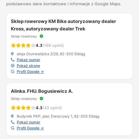
podstawowe dane kontaktowe i informacje z Google Maps.
Sklep rowerowy KM Bike autoryzowany dealer
Kross, autoryzowany dealer Trek
Sklep rowerowy
4.3
(169 opinii)
aleja Grunwaldzka 2/29, 82-300 Elbląg
Pokaż numer
Pokaż stronę
Profil Google →
Alinka. FHU. Bogusiewicz A.
Sklep rowerowy
4.3
(43 opinii)
Budynek PKP, plac Dworcowy 1, 82-300 Elbląg
Pokaż numer
Profil Google →