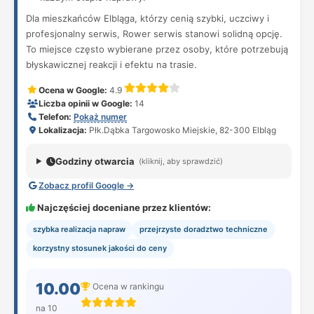
Dla mieszkańców Elbląga, którzy cenią szybki, uczciwy i
profesjonalny serwis, Rower serwis stanowi solidną opcję.
To miejsce często wybierane przez osoby, które potrzebują
błyskawicznej reakcji i efektu na trasie.
Ocena w Google:
4.9
Liczba opinii w Google:
14
Telefon:
Pokaż numer
Lokalizacja:
Płk.Dąbka Targowosko Miejskie, 82-300 Elbląg
Godziny otwarcia
(kliknij, aby sprawdzić)
Zobacz profil Google →
Najczęściej doceniane przez klientów:
szybka realizacja napraw
przejrzyste doradztwo techniczne
korzystny stosunek jakości do ceny
10.00
Ocena w rankingu
na 10