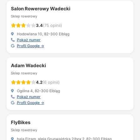
Salon Rowerowy Wadecki
Sklep rowerowy
3.4
(75 opinii)
Hodowlana 10, 82-300 Elbląg
Pokaż numer
Profil Google →
Adam Wadecki
Sklep rowerowy
4.2
(6 opinii)
Ogólna 4, 82-300 Elbląg
Pokaż numer
Profil Google →
FlyBikes
Sklep rowerowy
hala Elzam, aleja Grunwaldzka 2/box 2, 82-300 Elbląg