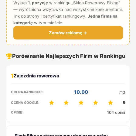
Wykup
1. pozycję
w rankingu „Sklep Rowerowy Elbląg"
— wyróżniona wizytówka nad wszystkimi konkurentami,
link do strony i certyfikat rankingowy.
Jedna firma na
kategorię
w tym mieście.
Zamów reklamę →
Porównanie Najlepszych Firm w Rankingu
1
10.00
/10
5
104 opinii