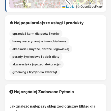
Leaflet
|
© OpenStreetMap
Najpopularniejsze usługi i produkty
sprzedaż karm dla psów i kotów
karmy weterynaryjne i monobiałkowe
akcesoria (smycze, obroże, legowiska)
porady żywieniowe i dobór diety
akwarystyka (sprzęt i dekoracje)
grooming / fryzjer dla zwierząt
Najczęściej Zadawane Pytania
Jak znaleźć najlepszy sklep zoologiczny Elbląg dla