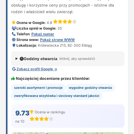
obsługę i korzystne ceny przy promocjach - istotne dla
rodzin i właścicieli wielu zwierząt.
Ocena w Google:
4.8
Liczba opinii w Google:
35
Telefon:
Pokaż numer
Strona www:
Pokaż stronę WWW
Lokalizacja:
Królewiecka 215, 82-300 Elbląg
Godziny otwarcia
(kliknij, aby sprawdzić)
Zobacz profil Google →
Najczęściej doceniane przez klientów:
szeroki asortyment i promocje
wygodne godziny otwarcia
zweryfikowana wizytówka i sieciowy standard jakości
9.73
Ocena w rankingu
na 10