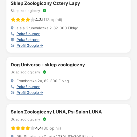
Sklep Zoologiczny Cztery Łapy
Sklep zoologiczny
4.3
(113 opinii)
aleja Grunwaldzka 2, 82-300 Elbląg
Pokaż numer
Pokaż stronę
Profil Google →
Dog Universe - sklep zoologiczny
Sklep zoologiczny
Fromborska 2A, 82-300 Elbląg
Pokaż numer
Profil Google →
Salon Zoologiczny LUNA, Psi Salon LUNA
Sklep zoologiczny
4.4
(30 opinii)
Płk. Stanisława Dąbka 138/4, 82-300 Elbląg