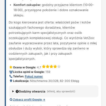
Komfort zakupów:
godziny przyjazne klientom (10:00-
18:00), przystępne położenie i dobre oznakowanie
sklepu.
Do kogo kierowana jest oferta: właścicieli psów i kotów
szukających fachowego doradztwa, klientów
potrzebujących karm specjalistycznych oraz osób
oczekujących kompleksowej obsługi. Co wyróżnia VetZoo:
zaufanie wypracowane przez lata, pozytywne opinie o miłej
obsłudze i duży wybór, który sprawdza się zarówno w
codziennych zakupach, jak i przy zakupach
specjalistycznych.
Ocena w Google:
4.7
Liczba opinii w Google:
159
Telefon:
Pokaż numer
Lokalizacja:
Nitschmanna 30/32B, 82-300 Elbląg
Godziny otwarcia
(kliknij, aby sprawdzić)
Zobacz profil Google →