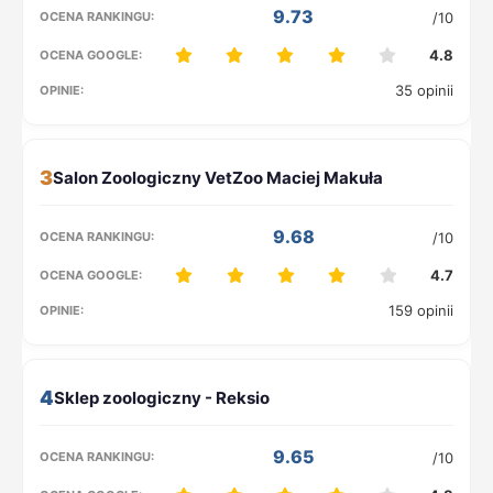
9.73
/10
4.8
35 opinii
3
9.68
/10
4.7
159 opinii
4
9.65
/10