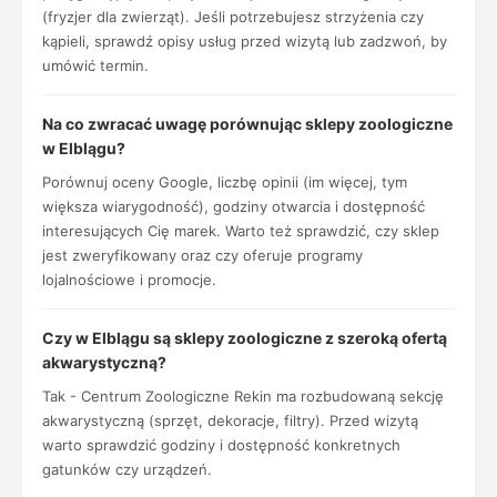
(fryzjer dla zwierząt). Jeśli potrzebujesz strzyżenia czy
kąpieli, sprawdź opisy usług przed wizytą lub zadzwoń, by
umówić termin.
Na co zwracać uwagę porównując sklepy zoologiczne
w Elblągu?
Porównuj oceny Google, liczbę opinii (im więcej, tym
większa wiarygodność), godziny otwarcia i dostępność
interesujących Cię marek. Warto też sprawdzić, czy sklep
jest zweryfikowany oraz czy oferuje programy
lojalnościowe i promocje.
Czy w Elblągu są sklepy zoologiczne z szeroką ofertą
akwarystyczną?
Tak - Centrum Zoologiczne Rekin ma rozbudowaną sekcję
akwarystyczną (sprzęt, dekoracje, filtry). Przed wizytą
warto sprawdzić godziny i dostępność konkretnych
gatunków czy urządzeń.