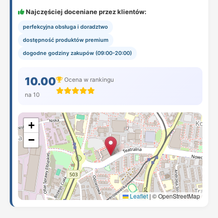
Najczęściej doceniane przez klientów:
perfekcyjna obsługa i doradztwo
dostępność produktów premium
dogodne godziny zakupów (09:00-20:00)
10.00
Ocena w rankingu
na 10
+
−
Leaflet
|
© OpenStreetMap