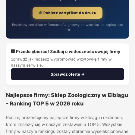
📄 Pobierz certyfikat do druku
Bezpłatny certyfikat w formacie A4 gotowy do wydruku lub zapisu jako
PDF
🏢 Przedsiębiorco! Zadbaj o widoczność swojej firmy
Sprawdź jak możesz wypromować wizytówkę firmy w
naszym serwisie.
Sprawdź ofertę →
Najlepsze firmy: Sklep Zoologiczny w Elblągu
- Ranking TOP 5 w 2026 roku
Poniżej prezentujemy najlepsze firmy w Elblągu i okolicach,
które znalazły się w naszym zestawieniu TOP 5. Wszystkie
firmy w naszym rankingu zostały starannie wyselekcjonowane