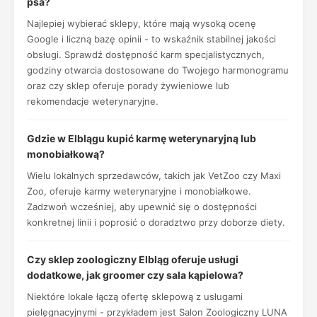
psa?
Najlepiej wybierać sklepy, które mają wysoką ocenę
Google i liczną bazę opinii - to wskaźnik stabilnej jakości
obsługi. Sprawdź dostępność karm specjalistycznych,
godziny otwarcia dostosowane do Twojego harmonogramu
oraz czy sklep oferuje porady żywieniowe lub
rekomendacje weterynaryjne.
Gdzie w Elblągu kupić karmę weterynaryjną lub
monobiałkową?
Wielu lokalnych sprzedawców, takich jak VetZoo czy Maxi
Zoo, oferuje karmy weterynaryjne i monobiałkowe.
Zadzwoń wcześniej, aby upewnić się o dostępności
konkretnej linii i poprosić o doradztwo przy doborze diety.
Czy sklep zoologiczny Elbląg oferuje usługi
dodatkowe, jak groomer czy sala kąpielowa?
Niektóre lokale łączą ofertę sklepową z usługami
pielęgnacyjnymi - przykładem jest Salon Zoologiczny LUNA