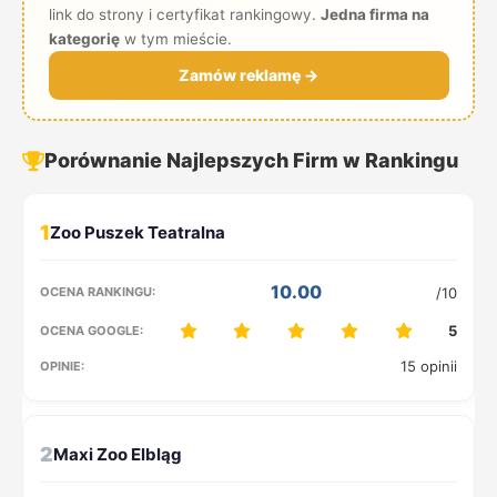
link do strony i certyfikat rankingowy.
Jedna firma na
kategorię
w tym mieście.
Zamów reklamę →
Porównanie Najlepszych Firm w Rankingu
1
10.00
/10
5
15 opinii
2