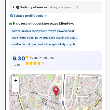
Godziny otwarcia
(kliknij, aby sprawdzić)
Zobacz profil Google →
Najczęściej doceniane przez klientów:
bardzo szeroki asortyment (w tym akwarystyka)
duża liczba opinii potwierdzająca stabilność usług
możliwość zakupu produktów specjalistycznych
9.30
Ocena w rankingu
na 10
+
−