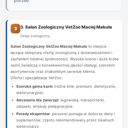
potrzeb.
3. Salon Zoologiczny VetZoo Maciej Makuła
3
Sklep zoologiczny
Salon Zoologiczny VetZoo Maciej Makuła
to miejsce
łączące sklepową ofertę zoologiczną z doświadczeniem i
zaufaniem lokalnej społeczności. Wysoka ocena i duża liczba
opinii świadczą o konsekwentnej jakości obsługi, szerokim
asortymencie oraz znakomitym serwisie klienta.
Oferta i specjalizacje VetZoo:
Szeroka gama karm
(różne linie: premium, dietetyczne,
weterynaryjne).
Akcesoria dla zwierząt:
legowiska, transporterki,
zabawki, artykuły pielęgnacyjne.
Porady ekspertów:
personel pomaga w doborze diety i
suplementów, często rekomendowany przez lokalnych
weterynarzy.