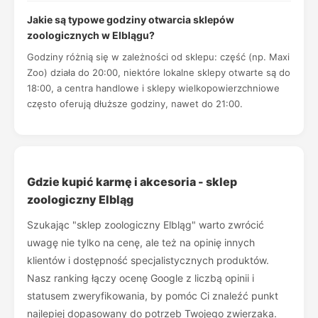
Jakie są typowe godziny otwarcia sklepów
zoologicznych w Elblągu?
Godziny różnią się w zależności od sklepu: część (np. Maxi
Zoo) działa do 20:00, niektóre lokalne sklepy otwarte są do
18:00, a centra handlowe i sklepy wielkopowierzchniowe
często oferują dłuższe godziny, nawet do 21:00.
Gdzie kupić karmę i akcesoria - sklep
zoologiczny Elbląg
Szukając "sklep zoologiczny Elbląg" warto zwrócić
uwagę nie tylko na cenę, ale też na opinię innych
klientów i dostępność specjalistycznych produktów.
Nasz ranking łączy ocenę Google z liczbą opinii i
statusem zweryfikowania, by pomóc Ci znaleźć punkt
najlepiej dopasowany do potrzeb Twojego zwierzaka.