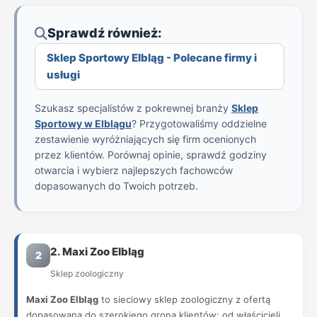
Sprawdź również:
Sklep Sportowy Elbląg - Polecane firmy i
usługi
Szukasz specjalistów z pokrewnej branży
Sklep
Sportowy w Elblągu
? Przygotowaliśmy oddzielne
zestawienie wyróżniających się firm ocenionych
przez klientów. Porównaj opinie, sprawdź godziny
otwarcia i wybierz najlepszych fachowców
dopasowanych do Twoich potrzeb.
2. Maxi Zoo Elbląg
2
Sklep zoologiczny
Maxi Zoo Elbląg
to sieciowy sklep zoologiczny z ofertą
dopasowaną do szerokiego grona klientów: od właścicieli