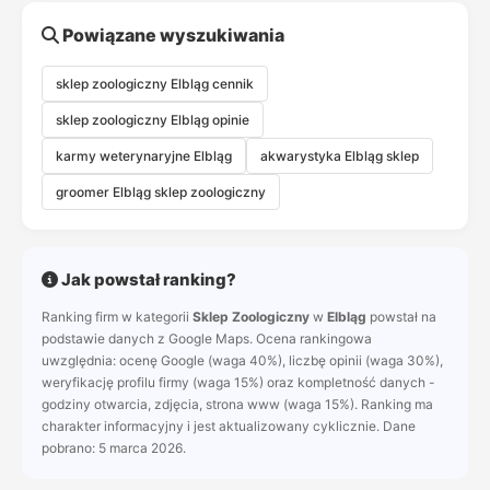
Powiązane wyszukiwania
sklep zoologiczny Elbląg cennik
sklep zoologiczny Elbląg opinie
karmy weterynaryjne Elbląg
akwarystyka Elbląg sklep
groomer Elbląg sklep zoologiczny
Jak powstał ranking?
Ranking firm w kategorii
Sklep Zoologiczny
w
Elbląg
powstał na
podstawie danych z Google Maps. Ocena rankingowa
uwzględnia: ocenę Google (waga 40%), liczbę opinii (waga 30%),
weryfikację profilu firmy (waga 15%) oraz kompletność danych -
godziny otwarcia, zdjęcia, strona www (waga 15%). Ranking ma
charakter informacyjny i jest aktualizowany cyklicznie. Dane
pobrano: 5 marca 2026.