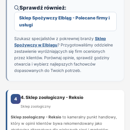
Sprawdź również:
Sklep Spożywczy Elbląg - Polecane firmy i
usługi
Szukasz specjalistów z pokrewnej branży
Sklep
Spożywczy w Elblągu
? Przygotowaliśmy oddzielne
zestawienie wyróżniających się firm ocenionych
przez klientów. Porównaj opinie, sprawdź godziny
otwarcia i wybierz najlepszych fachowców
dopasowanych do Twoich potrzeb.
4. Sklep zoologiczny - Reksio
4
Sklep zoologiczny
Sklep zoologiczny - Reksio
to kameralny punkt handlowy,
który w opinii klientów bywa rekomendowany jako
atrakcyjna alternatywa dla większych sieci i marketów.