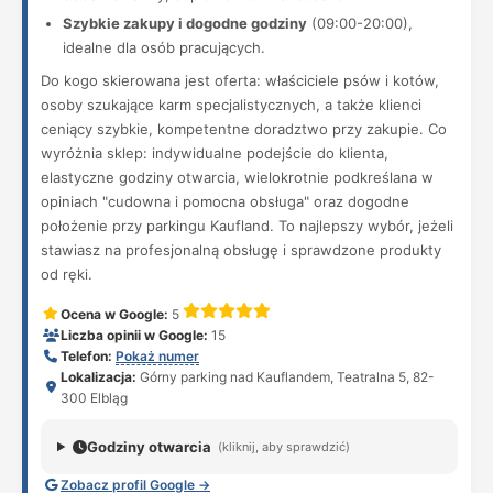
Szybkie zakupy i dogodne godziny
(09:00-20:00),
idealne dla osób pracujących.
Do kogo skierowana jest oferta: właściciele psów i kotów,
osoby szukające karm specjalistycznych, a także klienci
ceniący szybkie, kompetentne doradztwo przy zakupie. Co
wyróżnia sklep: indywidualne podejście do klienta,
elastyczne godziny otwarcia, wielokrotnie podkreślana w
opiniach "cudowna i pomocna obsługa" oraz dogodne
położenie przy parkingu Kaufland. To najlepszy wybór, jeżeli
stawiasz na profesjonalną obsługę i sprawdzone produkty
od ręki.
Ocena w Google:
5
Liczba opinii w Google:
15
Telefon:
Pokaż numer
Lokalizacja:
Górny parking nad Kauflandem, Teatralna 5, 82-
300 Elbląg
Godziny otwarcia
(kliknij, aby sprawdzić)
Zobacz profil Google →