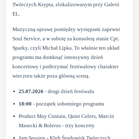
Twórczych Krypta, zlokalizowanym przy Galerii
EL.
Muzyczną oprawę pomiędzy występami zapewni
Soul Service, a w sobotę za konsoletą stanie Cpt.
Sparky, czyli Michał Lipka. To właśnie ten układ
programu ma domknąć intensywny dzień
koncertowy i podtrzymać festiwalowy charakter
wieczoru także poza główną sceną.
25.07.2026
- drugi dzień festiwalu
18:00
- początek sobotniego programu
Product May Contain, Quiet Colors, Marcin
Masecki & Boleros - trzy koncerty
Jam Session - Klub Środowisk Twórczych