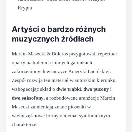
Krypta
Artyści o bardzo różnych
muzycznych źródłach
Marcin Masecki & Boleros przygotowali repertuar
oparty na bolerach i innych gatunkach
zakorzenionych w muzyce Ameryki Łacińskiej.
Zespół rozwija ten materiał w autorskim kierunku,
wzbogacając skład o
dwie trąbki
,
dwa puzony
i
dwa saksofony
, a rozbudowane aranżacje Marcin
Masecki zamieniają znane piosenki w
wieloczęściowe formy o niemal symfonicznym
charakterze.