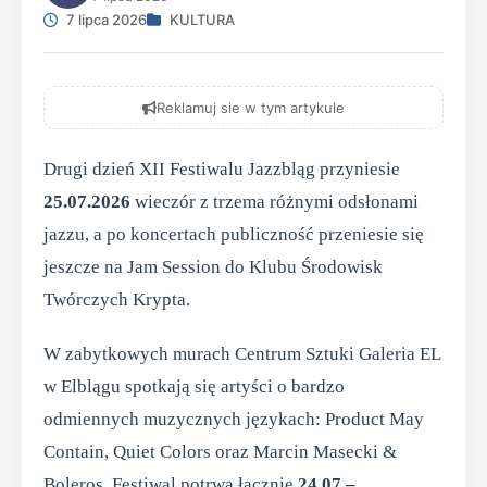
7 lipca 2026
KULTURA
Reklamuj sie w tym artykule
Drugi dzień XII Festiwalu Jazzbląg przyniesie
25.07.2026
wieczór z trzema różnymi odsłonami
jazzu, a po koncertach publiczność przeniesie się
jeszcze na Jam Session do Klubu Środowisk
Twórczych Krypta.
W zabytkowych murach Centrum Sztuki Galeria EL
w Elblągu spotkają się artyści o bardzo
odmiennych muzycznych językach: Product May
Contain, Quiet Colors oraz Marcin Masecki &
Boleros. Festiwal potrwa łącznie
24.07 –