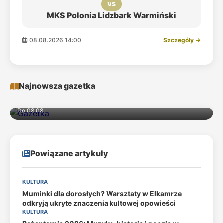
VS
MKS Polonia Lidzbark Warmiński
08.08.2026 14:00
Szczegóły →
Najnowsza gazetka
Do 08.08
Powiązane artykuły
KULTURA
Muminki dla dorosłych? Warsztaty w Elkamrze
odkryją ukryte znaczenia kultowej opowieści
KULTURA