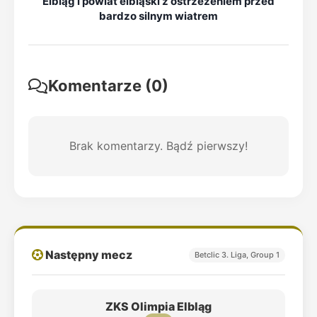
Elbląg i powiat elbląski z ostrzeżeniem przed
bardzo silnym wiatrem
Komentarze (0)
Brak komentarzy. Bądź pierwszy!
Następny mecz
Betclic 3. Liga, Group 1
ZKS Olimpia Elbląg