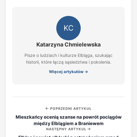
KC
Katarzyna Chmielewska
Pisze o ludziach i kulturze Elbląga, szukając
historii, które łączą sąsiedztwa i pokolenia.
Więcej artykułów →
POPRZEDNI ARTYKUŁ
Mieszkańcy ocenią szanse na powrót pociągów
między Elblągiem a Braniewem
NASTĘPNY ARTYKUŁ