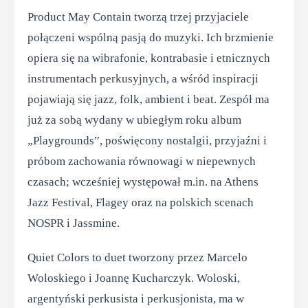
Product May Contain tworzą trzej przyjaciele
połączeni wspólną pasją do muzyki. Ich brzmienie
opiera się na wibrafonie, kontrabasie i etnicznych
instrumentach perkusyjnych, a wśród inspiracji
pojawiają się jazz, folk, ambient i beat. Zespół ma
już za sobą wydany w ubiegłym roku album
„Playgrounds”, poświęcony nostalgii, przyjaźni i
próbom zachowania równowagi w niepewnych
czasach; wcześniej występował m.in. na Athens
Jazz Festival, Flagey oraz na polskich scenach
NOSPR i Jassmine.
Quiet Colors to duet tworzony przez Marcelo
Woloskiego i Joannę Kucharczyk. Woloski,
argentyński perkusista i perkusjonista, ma w