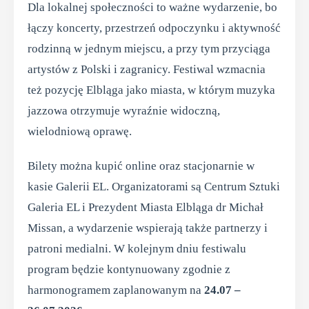
Dla lokalnej społeczności to ważne wydarzenie, bo
łączy koncerty, przestrzeń odpoczynku i aktywność
rodzinną w jednym miejscu, a przy tym przyciąga
artystów z Polski i zagranicy. Festiwal wzmacnia
też pozycję Elbląga jako miasta, w którym muzyka
jazzowa otrzymuje wyraźnie widoczną,
wielodniową oprawę.
Bilety można kupić online oraz stacjonarnie w
kasie Galerii EL. Organizatorami są Centrum Sztuki
Galeria EL i Prezydent Miasta Elbląga dr Michał
Missan, a wydarzenie wspierają także partnerzy i
patroni medialni. W kolejnym dniu festiwalu
program będzie kontynuowany zgodnie z
harmonogramem zaplanowanym na
24.07 –