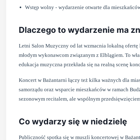
Wstęp wolny - wydarzenie otwarte dla mieszkańców
Dlaczego to wydarzenie ma zn
Letni Salon Muzyczny od lat wzmacnia lokalną ofertę ku
młodym wykonawcom związanym z Elblągiem. To właśni
edukacja muzyczna przekłada się na realną scenę kon
Koncert w Bażantarni łączy też kilka ważnych dla mias
samorządu oraz wsparcie mieszkańców w ramach Budże
sezonowym recitalem, ale wspólnym przedsięwzięciem 
Co wydarzy się w niedzielę
Publiczność spotka się w muszli koncertowej w Bażant