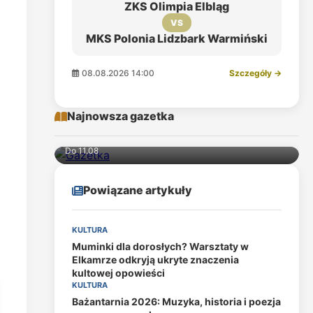
ZKS Olimpia Elbląg
VS
MKS Polonia Lidzbark Warmiński
08.08.2026 14:00
Szczegóły →
Najnowsza gazetka
Do 11.08
Powiązane artykuły
KULTURA
Muminki dla dorosłych? Warsztaty w
Elkamrze odkryją ukryte znaczenia
kultowej opowieści
KULTURA
Bażantarnia 2026: Muzyka, historia i poezja