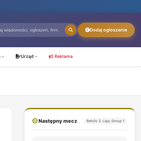
Dodaj ogłoszenie
ń
Urząd
Reklama
Następny mecz
Betclic 3. Liga, Group 1