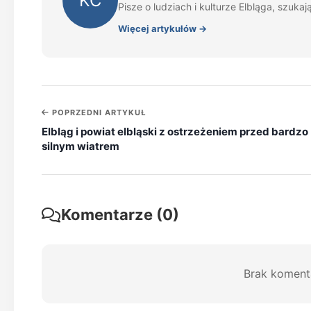
KC
Pisze o ludziach i kulturze Elbląga, szukają
Więcej artykułów →
POPRZEDNI ARTYKUŁ
Elbląg i powiat elbląski z ostrzeżeniem przed bardzo
silnym wiatrem
Komentarze (0)
Brak koment