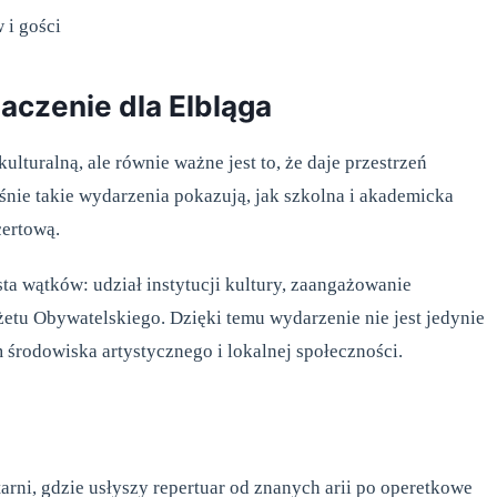
 i gości
aczenie dla Elbląga
lturalną, ale równie ważne jest to, że daje przestrzeń
e takie wydarzenia pokazują, jak szkolna i akademicka
certową.
ta wątków: udział instytucji kultury, zaangażowanie
tu Obywatelskiego. Dzięki temu wydarzenie nie jest jedynie
środowiska artystycznego i lokalnej społeczności.
arni, gdzie usłyszy repertuar od znanych arii po operetkowe