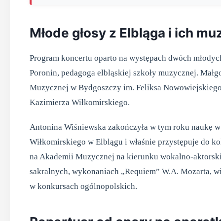
Młode głosy z Elbląga i ich m
Program koncertu oparto na występach dwóch młodych 
Poronin, pedagoga elbląskiej szkoły muzycznej. Małg
Muzycznej w Bydgoszczy im. Feliksa Nowowiejskiego,
Kazimierza Wiłkomirskiego.
Antonina Wiśniewska zakończyła w tym roku naukę w
Wiłkomirskiego w Elblągu i właśnie przystępuje do k
na Akademii Muzycznej na kierunku wokalno-aktorskim
sakralnych, wykonaniach „Requiem” W.A. Mozarta, wie
w konkursach ogólnopolskich.