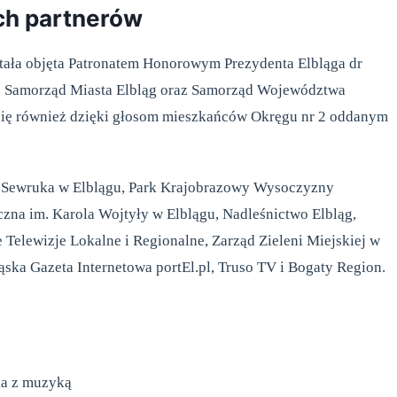
ch partnerów
ała objęta Patronatem Honorowym Prezydenta Elbląga dr
ez Samorząd Miasta Elbląg oraz Samorząd Województwa
się również dzięki głosom mieszkańców Okręgu nr 2 oddanym
ra Sewruka w Elblągu, Park Krajobrazowy Wysoczyzny
zna im. Karola Wojtyły w Elblągu, Nadleśnictwo Elbląg,
Telewizje Lokalne i Regionalne, Zarząd Zieleni Miejskiej w
ąska Gazeta Internetowa portEl.pl, Truso TV i Bogaty Region.
ia z muzyką