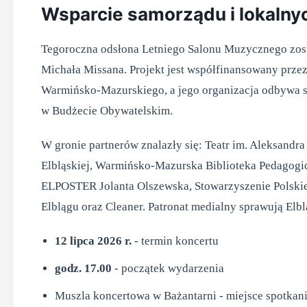
Wsparcie samorządu i lokalny
Tegoroczna odsłona Letniego Salonu Muzycznego zost
Michała Missana. Projekt jest współfinansowany prz
Warmińsko-Mazurskiego, a jego organizacja odbywa 
w Budżecie Obywatelskim.
W gronie partnerów znalazły się: Teatr im. Aleksand
Elbląskiej, Warmińsko-Mazurska Biblioteka Pedagogic
ELPOSTER Jolanta Olszewska, Stowarzyszenie Polskie 
Elblągu oraz Cleaner. Patronat medialny sprawują Elbl
12 lipca 2026 r.
- termin koncertu
godz. 17.00
- początek wydarzenia
Muszla koncertowa w Bażantarni - miejsce spotkan