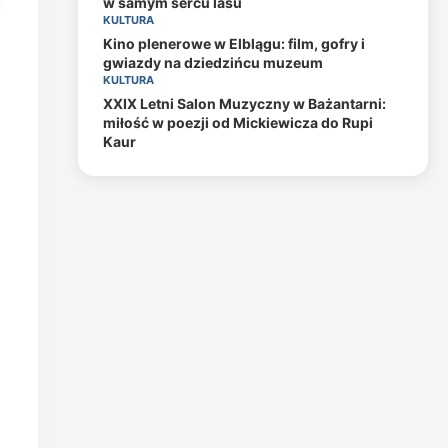
w samym sercu lasu
KULTURA
Kino plenerowe w Elblągu: film, gofry i
gwiazdy na dziedzińcu muzeum
KULTURA
XXIX Letni Salon Muzyczny w Bażantarni:
miłość w poezji od Mickiewicza do Rupi
Kaur