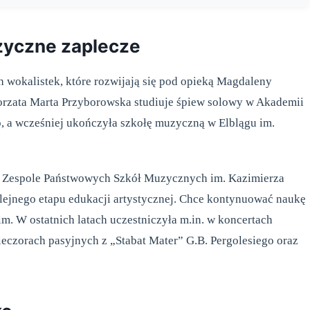
uzyczne zaplecze
wokalistek, które rozwijają się pod opieką Magdaleny
orzata Marta Przyborowska studiuje śpiew solowy w Akademii
 a wcześniej ukończyła szkołę muzyczną w Elblągu im.
 Zespole Państwowych Szkół Muzycznych im. Kazimierza
olejnego etapu edukacji artystycznej. Chce kontynuować naukę
. W ostatnich latach uczestniczyła m.in. w koncertach
czorach pasyjnych z „Stabat Mater” G.B. Pergolesiego oraz