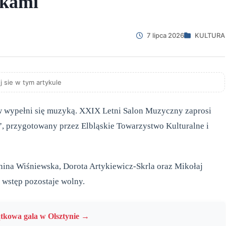
tkami
7 lipca 2026
KULTURA
j sie w tym artykule
 wypełni się muzyką. XXIX Letni Salon Muzyczny zaprosi
i”, przygotowany przez Elbląskie Towarzystwo Kulturalne i
nina Wiśniewska, Dorota Artykiewicz-Skrla oraz Mikołaj
a wstęp pozostaje wolny.
ątkowa gala w Olsztynie →