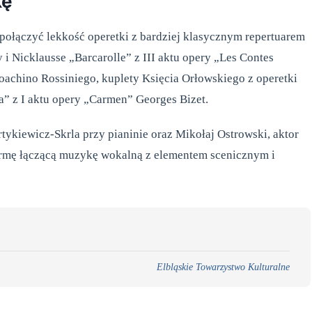
kę
połączyć lekkość operetki z bardziej klasycznym repertuarem
 i Nicklausse „Barcarolle” z III aktu opery „Les Contes
achino Rossiniego, kuplety Księcia Orłowskiego z operetki
a” z I aktu opery „Carmen” Georges Bizet.
ykiewicz-Skrla przy pianinie oraz Mikołaj Ostrowski, aktor
formę łączącą muzykę wokalną z elementem scenicznym i
Elbląskie Towarzystwo Kulturalne