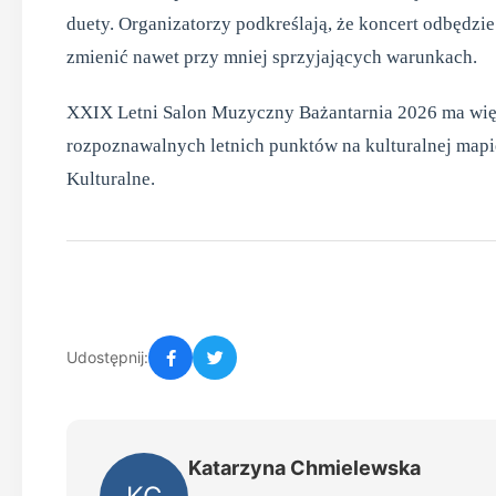
duety. Organizatorzy podkreślają, że koncert odbędzie
zmienić nawet przy mniej sprzyjających warunkach.
XXIX Letni Salon Muzyczny Bażantarnia 2026 ma więc
rozpoznawalnych letnich punktów na kulturalnej mapi
Kulturalne.
Udostępnij:
Katarzyna Chmielewska