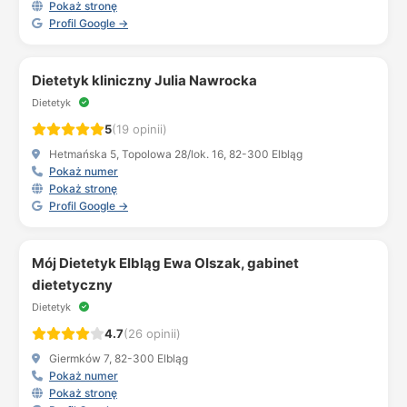
Pokaż stronę
Profil Google →
Dietetyk kliniczny Julia Nawrocka
Dietetyk
5
(19 opinii)
Hetmańska 5, Topolowa 28/lok. 16, 82-300 Elbląg
Pokaż numer
Pokaż stronę
Profil Google →
Mój Dietetyk Elbląg Ewa Olszak, gabinet
dietetyczny
Dietetyk
4.7
(26 opinii)
Giermków 7, 82-300 Elbląg
Pokaż numer
Pokaż stronę