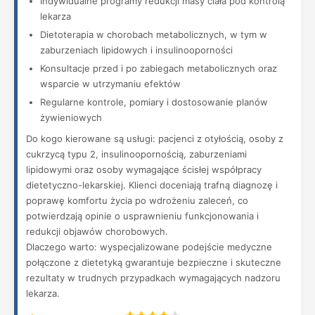
Indywidualne programy redukcji masy ciała pod kontrolą
lekarza
Dietoterapia w chorobach metabolicznych, w tym w
zaburzeniach lipidowych i insulinooporności
Konsultacje przed i po zabiegach metabolicznych oraz
wsparcie w utrzymaniu efektów
Regularne kontrole, pomiary i dostosowanie planów
żywieniowych
Do kogo kierowane są usługi: pacjenci z otyłością, osoby z
cukrzycą typu 2, insulinoopornością, zaburzeniami
lipidowymi oraz osoby wymagające ścisłej współpracy
dietetyczno-lekarskiej. Klienci doceniają trafną diagnozę i
poprawę komfortu życia po wdrożeniu zaleceń, co
potwierdzają opinie o usprawnieniu funkcjonowania i
redukcji objawów chorobowych.
Dlaczego warto: wyspecjalizowane podejście medyczne
połączone z dietetyką gwarantuje bezpieczne i skuteczne
rezultaty w trudnych przypadkach wymagających nadzoru
lekarza.