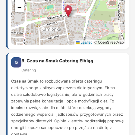
−
Leaflet
|
© OpenStreetMap
5. Czas na Smak Catering Elbląg
5
Catering
Czas na Smak
to rozbudowana oferta cateringu
dietetycznego z silnym zapleczem dietetycznym. Firma
działa całodobowo logistycznie, ale w godzinach pracy
zapewnia pełne konsultacje i opcje modyfikacji diet. To
idealne rozwiązanie dla osób, które oczekują wygody,
codziennego wsparcia i jadłospisów przygotowanych przez
specjalistów dietetyki. Opinie klientów podkreślają poprawę
energii i lepsze samopoczucie po przejściu na dietę z
dostawą.