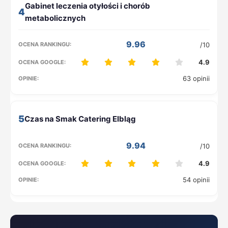
4
9.96
/10
4.9
63 opinii
5
9.94
/10
4.9
54 opinii