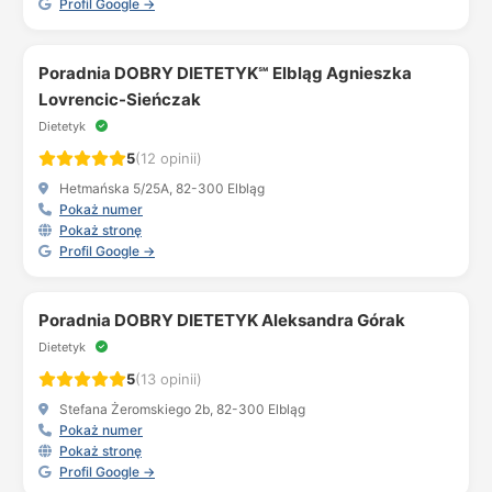
Profil Google →
Poradnia DOBRY DIETETYK℠ Elbląg Agnieszka
Lovrencic-Sieńczak
Dietetyk
5
(12 opinii)
Hetmańska 5/25A, 82-300 Elbląg
Pokaż numer
Pokaż stronę
Profil Google →
Poradnia DOBRY DIETETYK Aleksandra Górak
Dietetyk
5
(13 opinii)
Stefana Żeromskiego 2b, 82-300 Elbląg
Pokaż numer
Pokaż stronę
Profil Google →