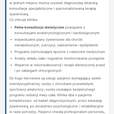
w jednym miejscu można uzyskać diagnostykę lekarską,
konsultacje specjalistyczne i spersonalizowaną terapię
żywieniową.
Co oferuje klinika:
Pełne konsultacje dietetyczne
powiązane z
konsultacjami endokrynologicznymi i kardiologicznymi
Indywidualne plany żywieniowe dla chorób
metabolicznych, cukrzycy, nadciśnienia i dyslipidemii
Programy odchudzające łączone z nadzorem medycznym
Analizy składu ciała i regularne monitorowanie postępów
Wsparcie w rekonwalescencji i terapii dietetycznej przed
i po zabiegach chirurgicznych
Do kogo kierowane są usługi: pacjenci wymagający opieki
interdyscyplinarnej, osoby z chorobami przewlekłymi,
sportowcy amatorscy, osoby szukające bezpiecznego
programu redukcji masy ciała. Klinika dba o pacjenta
kompleksowo: od badań diagnostycznych, przez edukację
żywieniową, po doradztwo psychologiczne i rehabilitacyjne
w razie potrzeby. Pacjenci chwalą profesjonalizm personelu,