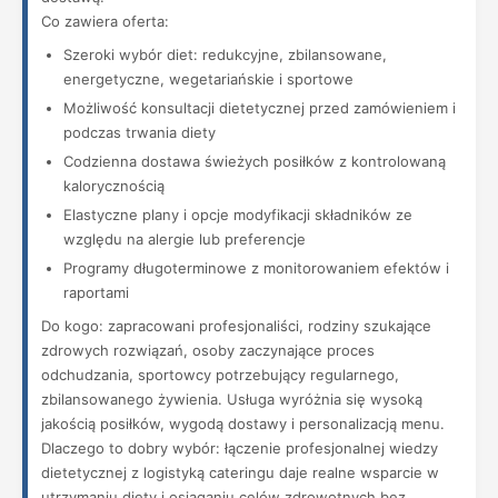
Co zawiera oferta:
Szeroki wybór diet: redukcyjne, zbilansowane,
energetyczne, wegetariańskie i sportowe
Możliwość konsultacji dietetycznej przed zamówieniem i
podczas trwania diety
Codzienna dostawa świeżych posiłków z kontrolowaną
kalorycznością
Elastyczne plany i opcje modyfikacji składników ze
względu na alergie lub preferencje
Programy długoterminowe z monitorowaniem efektów i
raportami
Do kogo: zapracowani profesjonaliści, rodziny szukające
zdrowych rozwiązań, osoby zaczynające proces
odchudzania, sportowcy potrzebujący regularnego,
zbilansowanego żywienia. Usługa wyróżnia się wysoką
jakością posiłków, wygodą dostawy i personalizacją menu.
Dlaczego to dobry wybór: łączenie profesjonalnej wiedzy
dietetycznej z logistyką cateringu daje realne wsparcie w
utrzymaniu diety i osiąganiu celów zdrowotnych bez