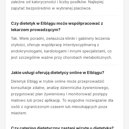
zależne od kaloryczności i liczby posiłków. Najlepiej
zapytać bezpośrednio w wybranej placówce.
Czy dietetyk w Elblągu może współpracować z
lekarzem prowadzącym?
Tak. Wiele poradni, zwłaszcza kliniki i gabinety leczenia
otyłości, oferuje współpracę interdyscyplinarną z
endokrynologami, kardiologami i innymi specjalistami, co
jest szczególnie ważne przy chorobach metabolicznych.
Jakie usługi oferują dietetycy online w Elblągu?
Dietetyk Elbląg w trybie online może przeprowadzić
konsultacje zdalne, analizę dzienniczka żywieniowego,
przygotować plan żywieniowy i monitorować postępy
mailowo lub przez aplikację. To wygodne rozwiązanie dla
osób z ograniczonym czasem lub mieszkających poza
miastem.
Czy catering dietetyczny zastąpi wizytę u dietetyka?