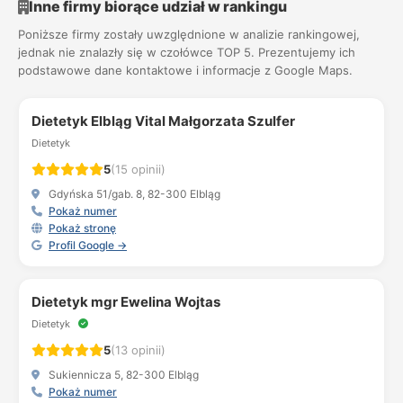
Inne firmy biorące udział w rankingu
Poniższe firmy zostały uwzględnione w analizie rankingowej,
jednak nie znalazły się w czołówce TOP 5. Prezentujemy ich
podstawowe dane kontaktowe i informacje z Google Maps.
Dietetyk Elbląg Vital Małgorzata Szulfer
Dietetyk
5
(15 opinii)
Gdyńska 51/gab. 8, 82-300 Elbląg
Pokaż numer
Pokaż stronę
Profil Google →
Dietetyk mgr Ewelina Wojtas
Dietetyk
5
(13 opinii)
Sukiennicza 5, 82-300 Elbląg
Pokaż numer