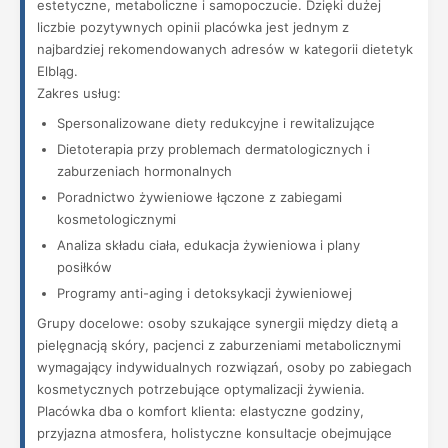
estetyczne, metaboliczne i samopoczucie. Dzięki dużej
liczbie pozytywnych opinii placówka jest jednym z
najbardziej rekomendowanych adresów w kategorii dietetyk
Elbląg.
Zakres usług:
Spersonalizowane diety redukcyjne i rewitalizujące
Dietoterapia przy problemach dermatologicznych i
zaburzeniach hormonalnych
Poradnictwo żywieniowe łączone z zabiegami
kosmetologicznymi
Analiza składu ciała, edukacja żywieniowa i plany
posiłków
Programy anti-aging i detoksykacji żywieniowej
Grupy docelowe: osoby szukające synergii między dietą a
pielęgnacją skóry, pacjenci z zaburzeniami metabolicznymi
wymagający indywidualnych rozwiązań, osoby po zabiegach
kosmetycznych potrzebujące optymalizacji żywienia.
Placówka dba o komfort klienta: elastyczne godziny,
przyjazna atmosfera, holistyczne konsultacje obejmujące