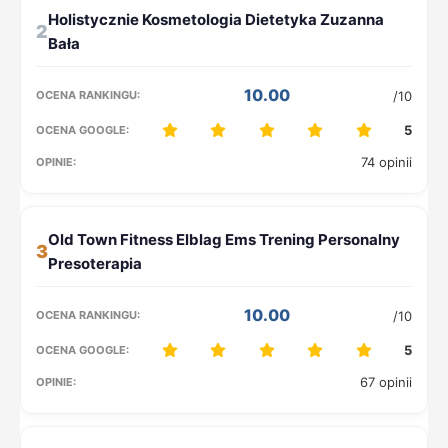
2
10.00
/10
5
74 opinii
3
10.00
/10
5
67 opinii