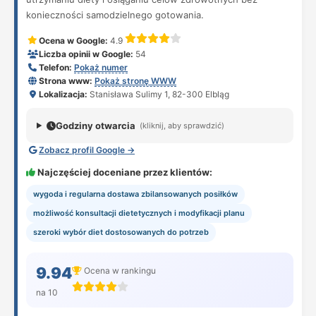
konieczności samodzielnego gotowania.
Ocena w Google:
4.9
Liczba opinii w Google:
54
Telefon:
Pokaż numer
Strona www:
Pokaż stronę WWW
Lokalizacja:
Stanisława Sulimy 1, 82-300 Elbląg
Godziny otwarcia
(kliknij, aby sprawdzić)
Zobacz profil Google →
Najczęściej doceniane przez klientów:
wygoda i regularna dostawa zbilansowanych posiłków
możliwość konsultacji dietetycznych i modyfikacji planu
szeroki wybór diet dostosowanych do potrzeb
9.94
Ocena w rankingu
na 10