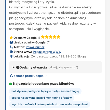
historię medyczną i styl życia.
Co wyróżnia Holistycznie: silne nastawienie na efekty
estetyczne i zdrowotne, łączenie dietoterapii z procedurami
pielęgnacyjnymi oraz wysoki poziom dokumentacji
postępów, dzięki czemu pacjent widzi realne rezultaty w
samopoczuciu i wyglądzie.
Ocena w Google:
5
Liczba opinii w Google:
74
Telefon:
Pokaż numer
Strona www:
Pokaż stronę WWW
Lokalizacja:
Zw. Jaszczurczego 13B, 82-300 Elbląg
Godziny otwarcia
(kliknij, aby sprawdzić)
Zobacz profil Google →
Najczęściej doceniane przez klientów:
holistyczne podejście łączące dietę i kosmetologię
spersonalizowane plany i monitoring efektów
wysokie zaufanie lokalne potwierdzone wieloma opiniami