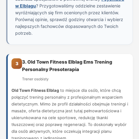
w Elblągu
? Przygotowaliśmy oddzielne zestawienie
wyróżniających się firm ocenionych przez klientów.
Porównaj opinie, sprawdź godziny otwarcia i wybierz
najlepszych fachowców dopasowanych do Twoich
potrzeb.
3. Old Town Fitness Elblag Ems Trening
3
Personalny Presoterapia
Trener osobisty
Old Town Fitness Elblag
to miejsce dla osób, które chcą
połączyć trening personalny z profesjonalnym wsparciem
dietetycznym. Mimo że profil działalności obejmuje treningi i
masaże, oferta dietetyczna jest tutaj pełnowartościowa i
ukierunkowana na cele sportowe, redukcję tkanki
tłuszczowej oraz poprawę regeneracji. To doskonały wybór
dla osób aktywnych, które oczekują integracji planu
treningowego z jadłospisem.