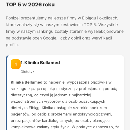
TOP 5 w 2026 roku
Poniżej prezentujemy najlepsze firmy w Elblągu i okolicach,
które znalazły się w naszym zestawieniu TOP 5. Wszystkie
firmy w naszym rankingu zostały starannie wyselekcjonowane
na podstawie ocen Google, liczby opinii oraz weryfikacji
profilu.
1. Klinika Bellamed
1
Dietetyk
Klinika Bellamed
to najpełniej wyposażona placówka w
rankingu, łącząca opiekę medyczną z profesjonalną poradą
dietetyczną, co czyni ją jednym z najbardziej
wszechstronnych wyborów dla osób poszukujących
dietetyka Elbląg. Klinika obsługuje szerokie spektrum
pacjentów, od osób z problemami endokrynologicznymi,
przez pacjentów kardiologicznych, po osoby planujące
kompleksowe zmiany stylu życia. W praktyce oznacza to, że