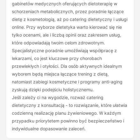
gabinetów medycznych oferujących dietoterapię w
schorzeniach metabolicznych, przez poradnie łączące
dietę z kosmetologią, aż po catering dietetyczny i usługi
online. Przy wyborze dietetyka warto kierować się nie
tylko ocenami, ale i liczbą opinii oraz zakresem usług,
które odpowiadają twoim celom zdrowotnym.
Specjalistyczne poradnie umożliwiają współpracę z
lekarzami, co jest kluczowe przy chorobach
przewlekłych i otyłości. Dla osób aktywnych idealnym
wyborem będą miejsca łączące trening z dietą,
natomiast zabiegi kosmetyczne i programy anti-aging
zyskują dzięki podejściu holistycznemu.
Jeśli zależy ci na wygodzie, rozważ catering
dietetyczny z konsultacją - to rozwiązanie, które ułatwia
codzienną realizację planu żywieniowego. W każdym
przypadku priorytetem powinno być bezpieczeństwo i
indywidualne dopasowanie zaleceń.