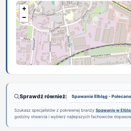
+
−
Sprawdź również:
Spawanie Elbląg - Polecane 
Szukasz specjalistów z pokrewnej branży
Spawanie w Elbl
godziny otwarcia i wybierz najlepszych fachowców dopaso