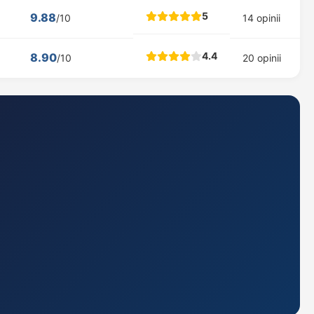
5
9.88
/10
14 opinii
4.4
8.90
/10
20 opinii