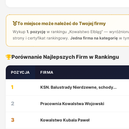
To miejsce może należeć do Twojej firmy
Wykup
1. pozycję
w rankingu „Kowalstwo Elbląg" — wyróżniona
strony i certyfikat rankingowy.
Jedna firma na kategorię
w tym
Porównanie Najlepszych Firm w Rankingu
POZYCJA
FIRMA
1
KSN. Balustrady Nierdzewne, schody...
2
Pracownia Kowalstwa Wojowski
3
Kowalstwo Kubala Paweł