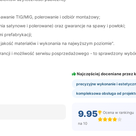
spawanie TIG/MIG, polerowanie i odbiór montażowy;
ia satynowe i polerowane) oraz gwarancje na spawy i powłoki;
i prefabrykacji;
, jakość materiałów i wykonania na najwyższym poziomie".
arancji i możliwość serwisu posprzedażowego - to sprawdzony wybó
Najczęściej doceniane przez k
precyzyjne wykonanie i estetycz
kompleksowa obsługa od projekt
9.95
Ocena w rankingu
na 10