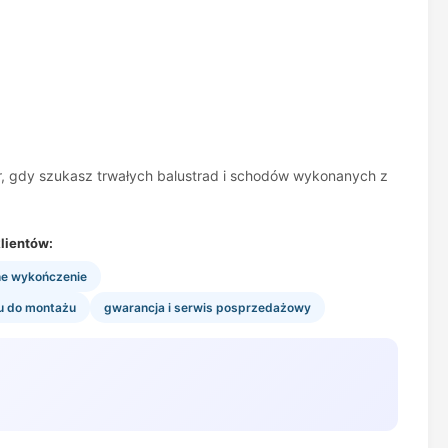
r, gdy szukasz trwałych balustrad i schodów wykonanych z
lientów:
ne wykończenie
u do montażu
gwarancja i serwis posprzedażowy