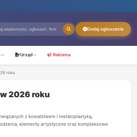
Dodaj ogłoszenie
ń
Urząd
Reklama
026 roku
 w 2026 roku
wiązanych z kowalstwem i metaloplastyką,
ogrodzenia, elementy artystyczne oraz kompleksowe