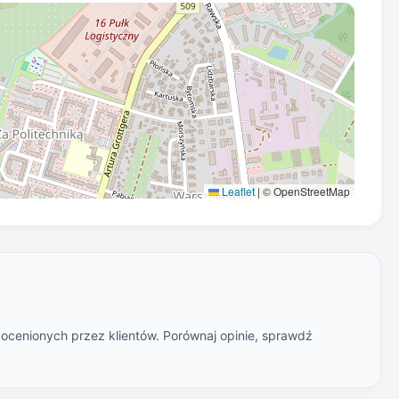
Leaflet
|
© OpenStreetMap
 ocenionych przez klientów. Porównaj opinie, sprawdź