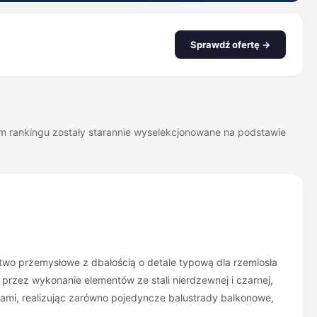
Sprawdź ofertę →
zym rankingu zostały starannie wyselekcjonowane na podstawie
stwo przemysłowe z dbałością o detale typową dla rzemiosła
przez wykonanie elementów ze stali nierdzewnej i czarnej,
rami, realizując zarówno pojedyncze balustrady balkonowe,