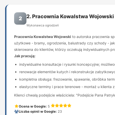
2. Pracownia Kowalstwa Wojowski
2
Wykonawca ogrodzeń
Pracownia Kowalstwa Wojowski
to autorska pracownia sp
użytkowe - bramy, ogrodzenia, balustrady czy schody - jak 
skierowana do klientów, którzy oczekują indywidualnych 
Jak pracują:
indywidualne konsultacje i rysunki koncepcyjne; możliwo
renowacje elementów kutych i rekonstrukcje zabytkowych
kompletna obsługa: frezowanie, spawanie, obróbka term
elastyczne terminy i prace terenowe - montaż u klienta 
Klienci chwalą podejście właściciela: "Podejście Pana Patr
Ocena w Google:
5
Liczba opinii w Google:
23