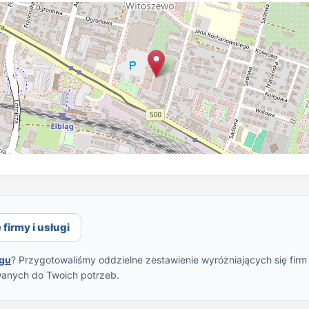
firmy i usługi
ągu
? Przygotowaliśmy oddzielne zestawienie wyróżniających się firm
wanych do Twoich potrzeb.