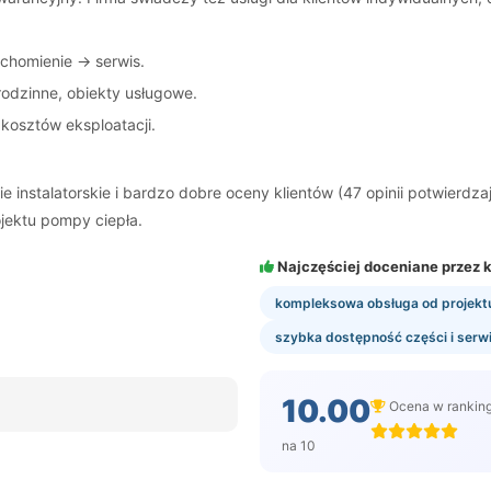
chomienie → serwis.
odzinne, obiekty usługowe.
kosztów eksploatacji.
instalatorskie i bardzo dobre oceny klientów (47 opinii potwierdzaj
jektu pompy ciepła.
Najczęściej doceniane przez k
kompleksowa obsługa od projekt
szybka dostępność części i serw
10.00
Ocena w rankin
na 10