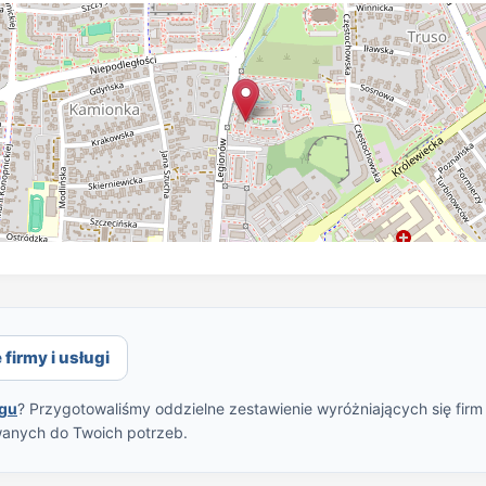
firmy i usługi
ągu
? Przygotowaliśmy oddzielne zestawienie wyróżniających się firm
wanych do Twoich potrzeb.