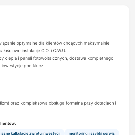
rozwiązanie optymalne dla klientów chcących maksymalnie
ałościowe instalacje C.O. i C.W.U.
y ciepła i paneli fotowoltaicznych, dostawa kompletnego
 inwestycje pod klucz.
lizm) oraz kompleksowa obsługa formalna przy dotacjach i
lientów:
jasne kalkulacje zwrotu inwestycji
monitoring i szybki serwis