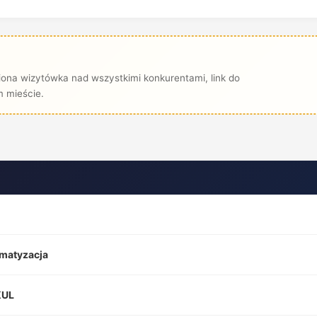
ona wizytówka nad wszystkimi konkurentami, link do
 mieście.
imatyzacja
KUL