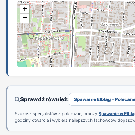
+
−
Sprawdź również:
Spawanie Elbląg - Polecane 
Szukasz specjalistów z pokrewnej branży
Spawanie w Elbl
godziny otwarcia i wybierz najlepszych fachowców dopaso