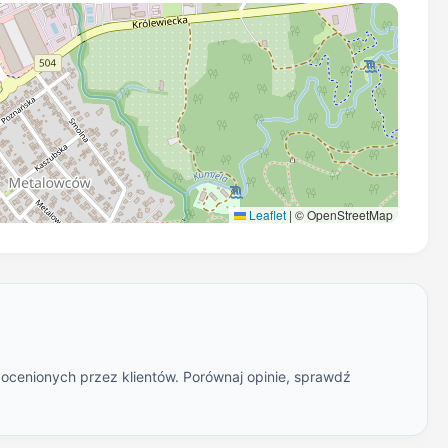
Leaflet
|
© OpenStreetMap
 ocenionych przez klientów. Porównaj opinie, sprawdź