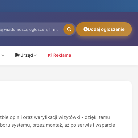
Dodaj ogłoszenie
ń
Urząd
Reklama
e opinii oraz weryfikacji wizytówki - dzięki temu
boru systemu, przez montaż, aż po serwis i wsparcie