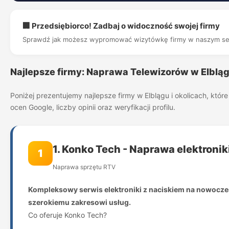
🏢 Przedsiębiorco! Zadbaj o widoczność swojej firmy
Sprawdź jak możesz wypromować wizytówkę firmy w naszym se
Najlepsze firmy: Naprawa Telewizorów w Elbląg
Poniżej prezentujemy najlepsze firmy w Elblągu i okolicach, kt
ocen Google, liczby opinii oraz weryfikacji profilu.
1. Konko Tech - Naprawa elektronik
1
Naprawa sprzętu RTV
Kompleksowy serwis elektroniki z naciskiem na nowoczesn
szerokiemu zakresowi usług.
Co oferuje Konko Tech?