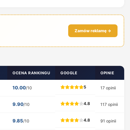
Zamów reklamę →
OCENA RANKINGU
GOOGLE
OPINIE
5
10.00
/10
17 opinii
4.8
9.90
/10
117 opinii
4.8
9.85
/10
91 opinii