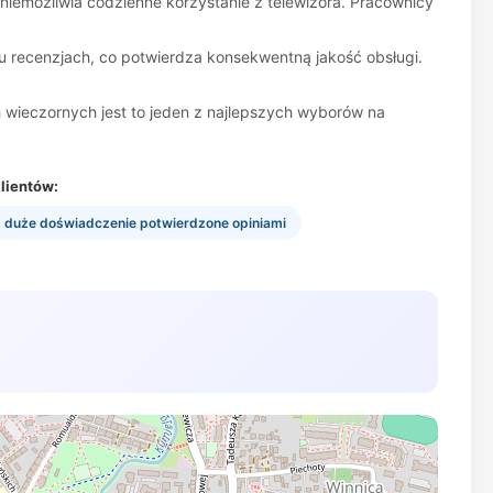
uniemożliwia codzienne korzystanie z telewizora. Pracownicy
elu recenzjach, co potwierdza konsekwentną jakość obsługi.
h wieczornych jest to jeden z najlepszych wyborów na
lientów:
duże doświadczenie potwierdzone opiniami