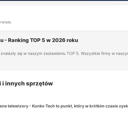
rwisie.
u - Ranking TOP 5 w 2026 roku
óre znalazły się w naszym zestawieniu TOP 5. Wszystkie firmy w nas
i i innych sprzętów
e telewizory - Konko Tech to punkt, który w krótkim czasie zysk