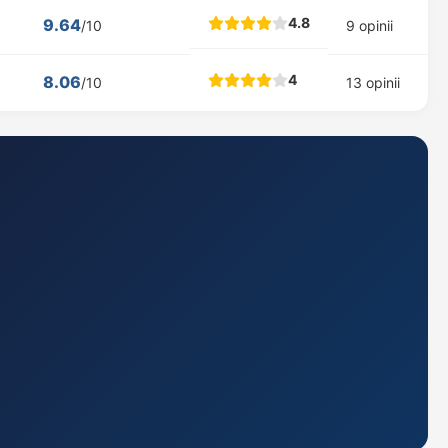
4.8
9.64
/10
9 opinii
4
8.06
/10
13 opinii