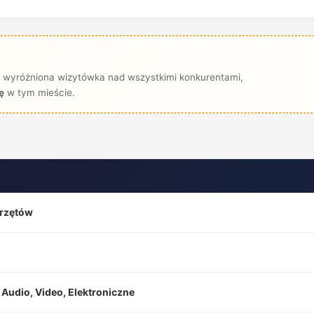
 wyróżniona wizytówka nad wszystkimi konkurentami,
ę
w tym mieście.
przętów
Audio, Video, Elektroniczne