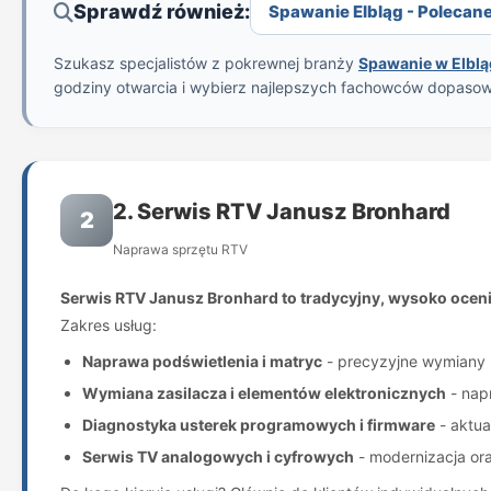
Sprawdź również:
Spawanie Elbląg - Polecane 
Szukasz specjalistów z pokrewnej branży
Spawanie w Elbl
godziny otwarcia i wybierz najlepszych fachowców dopaso
2. Serwis RTV Janusz Bronhard
2
Naprawa sprzętu RTV
Serwis RTV Janusz Bronhard to tradycyjny, wysoko ocen
Zakres usług:
Naprawa podświetlenia i matryc
- precyzyjne wymiany L
Wymiana zasilacza i elementów elektronicznych
- nap
Diagnostyka usterek programowych i firmware
- aktua
Serwis TV analogowych i cyfrowych
- modernizacja ora