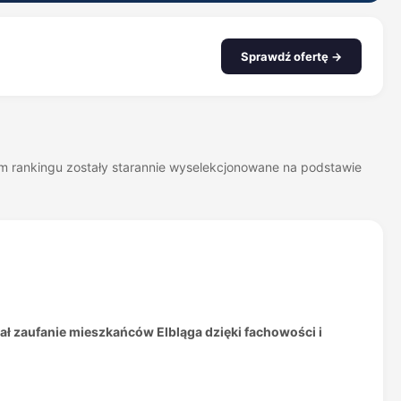
Sprawdź ofertę →
zym rankingu zostały starannie wyselekcjonowane na podstawie
ał zaufanie mieszkańców Elbląga dzięki fachowości i