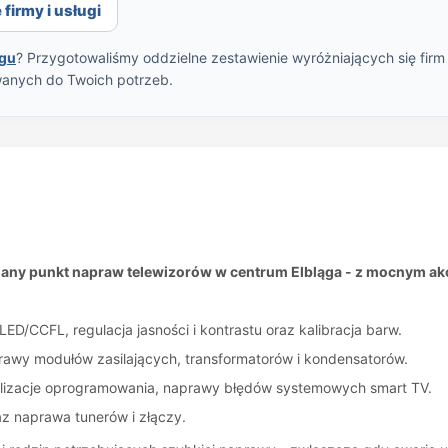
firmy i usługi
ągu
? Przygotowaliśmy oddzielne zestawienie wyróżniających się firm
wanych do Twoich potrzeb.
iany punkt napraw telewizorów w centrum Elbląga - z mocnym akc
ED/CCFL, regulacja jasności i kontrastu oraz kalibracja barw.
rawy modułów zasilających, transformatorów i kondensatorów.
lizacje oprogramowania, naprawy błędów systemowych smart TV.
z naprawa tunerów i złączy.