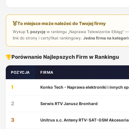
To miejsce może należeć do Twojej firmy
Wykup
1. pozycję
w rankingu „Naprawa Telewizorów Elbląg" —
link do strony i certyfikat rankingowy.
Jedna firma na kategori
Porównanie Najlepszych Firm w Rankingu
POZYCJA
FIRMA
1
Konko Tech - Naprawa elektroniki i innych s
2
Serwis RTV Janusz Bronhard
3
Unitrus s.c. Anteny RTV-SAT-GSM Akcesoria 