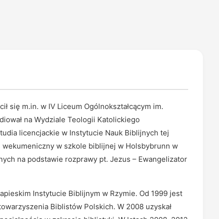
cił się m.in. w IV Liceum Ogólnokształcącym im.
iował na Wydziale Teologii Katolickiego
dia licencjackie w Instytucie Nauk Biblijnych tej
s wekumeniczny w szkole biblijnej w Holsbybrunn w
nych na podstawie rozprawy pt. Jezus – Ewangelizator
apieskim Instytucie Biblijnym w Rzymie. Od 1999 jest
owarzyszenia Biblistów Polskich. W 2008 uzyskał