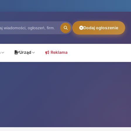
Dodaj ogłoszenie
ń
Urząd
Reklama