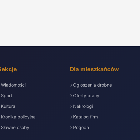
Sekcje
Dla mieszkańców
Wiadomości
Ogłoszenia drobne
Sport
Oferty pracy
Kultura
Nekrologi
Kronika policyjna
Katalog firm
Sławne osoby
Pogoda