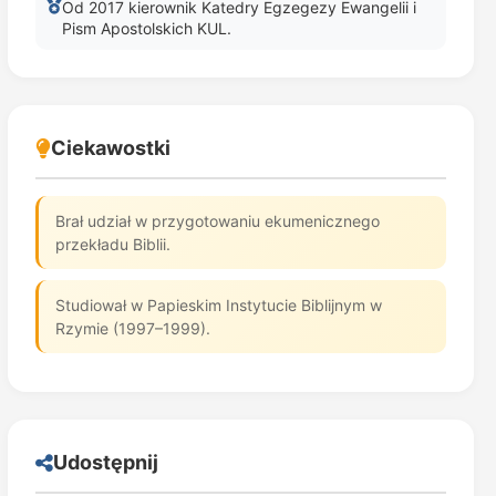
Od 2017 kierownik Katedry Egzegezy Ewangelii i
Pism Apostolskich KUL.
Ciekawostki
Brał udział w przygotowaniu ekumenicznego
przekładu Biblii.
Studiował w Papieskim Instytucie Biblijnym w
Rzymie (1997–1999).
Udostępnij