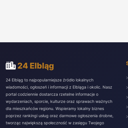
24 Elbląg
24 Elbląg to najpopularniejsze źródło lokalnych
wiadomości, ogłoszeń i informacji z Elbląga i okolic. Nasz
portal codziennie dostarcza rzetelne informacje o
wydarzeniach, sporcie, kulturze oraz sprawach ważnych
dla mieszkańców regionu. Wspieramy lokalny biznes
poprzez rankingi usług oraz darmowe ogłoszenia drobne,
tworząc największą społeczność w zasięgu Twojego