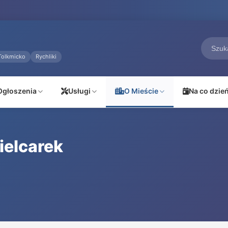
Tolkmicko
Rychliki
Ogłoszenia
Usługi
O Mieście
Na co dzie
ielcarek