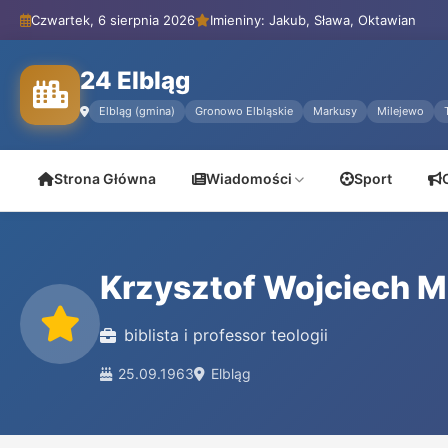
Czwartek, 6 sierpnia 2026
Imieniny: Jakub, Sława, Oktawian
24 Elbląg
Elbląg (gmina)
Gronowo Elbląskie
Markusy
Milejewo
Strona Główna
Wiadomości
Sport
Krzysztof Wojciech M
biblista i professor teologii
25.09.1963
Elbląg