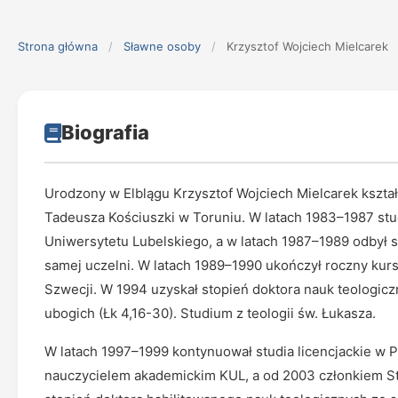
Strona główna
/
Sławne osoby
/
Krzysztof Wojciech Mielcarek
Biografia
Urodzony w Elblągu Krzysztof Wojciech Mielcarek kształ
Tadeusza Kościuszki w Toruniu. W latach 1983–1987 stud
Uniwersytetu Lubelskiego, a w latach 1987–1989 odbył stu
samej uczelni. W latach 1989–1990 ukończył roczny kur
Szwecji. W 1994 uzyskał stopień doktora nauk teologicz
ubogich (Łk 4,16-30). Studium z teologii św. Łukasza.
W latach 1997–1999 kontynuował studia licencjackie w P
nauczycielem akademickim KUL, a od 2003 członkiem St