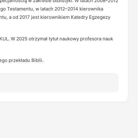
pecjalnością w zakresie biblistyki. W latach 2008–2012
arego Testamentu, w latach 2012–2014 kierownika
u, a od 2017 jest kierownikiem Katedry Egzegezy
KUL. W 2025 otrzymał tytuł naukowy profesora nauk
go przekładu Biblii.